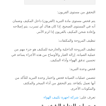
التحقق من مستوى الفريون:
يتم فحص مستوى مادة التبريد (الفريون) داخل المكيف وضمان
أنه في المستوى الصحيح. إذا كان هناك أي تسرب، يتم إصلاحه
وإعادة شحن المكيف بالفريون إذا لزم الأمر.
تنظيف المروحة والمكثفات:
تنظيف المروحة الداخلية والخارجية للمكيف هو جزء مهم من
عملية الصيانة. إزالة الغبار والأوساخ من هذه الأجزاء يساعد في
تحسين تدفق الهواء وأداء المكيف.
فحص وحدة التبريد:
تتضمن عمليات الصيانة فحص واختبار وحدة التبريد للتأكد من
أنها تعمل بكفاءة. يتم التحقق من أداء المبخر والمكثف
والمكونات الأخرى.
تعرف على:
شركة اجهزة تكييف الهواء
توجيهات للعناية الشخصية