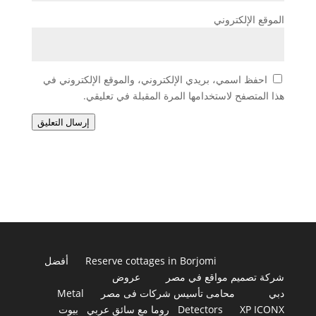
الموقع الإلكتروني
احفظ اسمي، بريدي الإلكتروني، والموقع الإلكتروني في
هذا المتصفح لاستخدامها المرة المقبلة في تعليقي.
إرسال التعليق
Reserve cottages in Borjomi
أفضل
شركة تصميم مواقع في مصر
عروض
دبي
محامى تأسيس شركات فى مصر
Metal
XP ICONX
Detectors
روما مع سائق عربي
بيوت