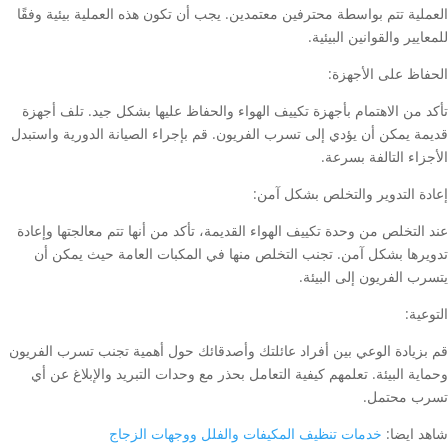
العملية تتم بواسطة محترفين معتمدين. يجب أن تكون هذه العملية بيئية وفقًا
للمعايير والقوانين البيئية.
الحفاظ على الأجهزة:
تأكد من الاهتمام بأجهزة تكييف الهواء والحفاظ عليها بشكل جيد. تلف أجهزة
قديمة يمكن أن يؤدي إلى تسرب الفريون. قم بإجراء الصيانة الدورية واستبدل
الأجزاء التالفة بسرعة.
إعادة التدوير والتخلص بشكل آمن:
عند التخلص من وحدة تكييف الهواء القديمة، تأكد من أنها تتم معالجتها وإعادة
تدويرها بشكل آمن. تجنب التخلص منها في المكبات العامة حيث يمكن أن
يتسرب الفريون إلى البيئة.
التوعية:
قم بزيادة الوعي بين أفراد عائلتك وأصدقائك حول أهمية تجنب تسرب الفريون
وحماية البيئة. تعلمهم كيفية التعامل بحذر مع وحدات التبريد والإبلاغ عن أي
تسرب محتمل.
شاهد ايضا:
خدمات تنظيف المكيفات والفلل ووجهات الزجاج