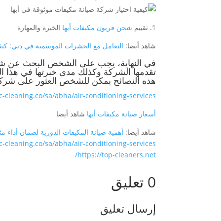
1. تقييم
شحن فريون مكيفات أبها
الخبرة والمهارة
شاهد أيضا:
التعامل مع الحشرات الموسمية في دبي: كيفي
في النهاية، يجب على الشخص البحث عن شركة
تقدمها الشركة وكذلك مدى خبرتها في هذا ا
هذه النصائح يمكن للشخص العثور على شركة 
gc-cleaning.co/sa/abha/air-conditioning-services/
أسعار صيانة مكيفات أبها
شاهد أيضا
شاهد أيضا:
أهمية صيانة المكيفات الدورية لضمان أداء مث
gc-cleaning.co/sa/abha/air-conditioning-services/
https://top-cleaners.net/
0 تعليق
إرسال تعليق