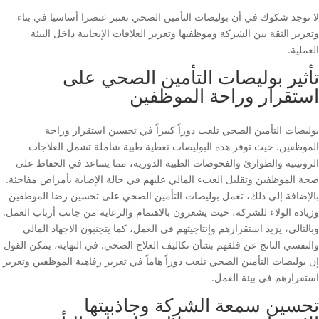
لا توجد شكوك في أن بوليصات التأمين الصحي تعتبر عنصرا أساسيا في بناء
وتعزيز الثقة بين الشركة وموظفيها وتعزيز العلاقات الإيجابية داخل البيئة
العملية.
تأثير بوليصات التأمين الصحي على
استقرار وراحة الموظفين
بوليصات التأمين الصحي تلعب دوراً كبيراً في تحسين استقرار وراحة
الموظفين. حيث توفر هذه البوليصات تغطية طبية شاملة تشمل العلاجات
الروتينية والطوارئ والفحوصات الطبية الدورية، مما يساعد في الحفاظ على
صحة الموظفين وتقليل العبء المالي عليهم في حالة الإصابة بأمراض مفاجئة.
بالإضافة إلى ذلك، تعمل بوليصات التأمين الصحي على تحسين رضا الموظفين
وزيادة الولاء للشركة، حيث يشعرون بالاهتمام والرعاية من جانب أرباب العمل.
وبالتالي، يزيد استقرارهم وإنتاجيتهم في العمل، كما يتجنبون الاجهاد المالي
والنفسي الناتج عن قلقهم بشأن تكاليف العلاج الصحي. في النهاية، يمكن القول
إن بوليصات التأمين الصحي تلعب دوراً هاماً في تعزيز رفاهية الموظفين وتعزيز
استقرارهم في بيئة العمل.
تحسين سمعة الشركة وجاذبيتها