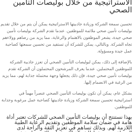
الاستراتيجية من خلال بوليصات التأمين
الصحي
تحسين سمعة الشركة وزيادة جاذبيتها الاستراتيجية يمكن أن يتم من خلال تقديم
بوليصات تأمين صحي ملائمة للموظفين. عندما تقدم الشركة بوليصات تأمين
صحي جيدة، يشعر الموظفون بالاهتمام والرعاية، مما يزيد من رضاهم وولاءهم
تجاه الشركة. وبالتالي، يمكن للشركة أن تستفيد من تحسين سمعتها كصاحبة
عمل جيدة ومسؤولة.
بالإضافة إلى ذلك، يمكن لبوليصات التأمين الصحي أن تعزز جاذبية الشركة
للموظفين المحتملين. عندما يعرف المرشحون المحتملون أن الشركة تقدم
بوليصات تأمين صحي جيدة، فإن ذلك يجعلها وجهة محتملة جذابة لهم، مما يزيد
من الرغبة في الانضمام إليها.
بشكل عام، يمكن أن تكون بوليصات التأمين الصحي عنصراً مهماً في
استراتيجية تحسين سمعة الشركة وزيادة جاذبيتها كصاحبة عمل مرغوبة وجذابة
للموظفين.
بهذا نستنتج أن بوليصات التأمين الصحي للشركات تعتبر أداة
هامة في ضمان سلامة الموظفين وتقديم الرعاية الطبية
اللازمة لهم. وبذلك تساهم في تعزيز الثقة والراحة لدى