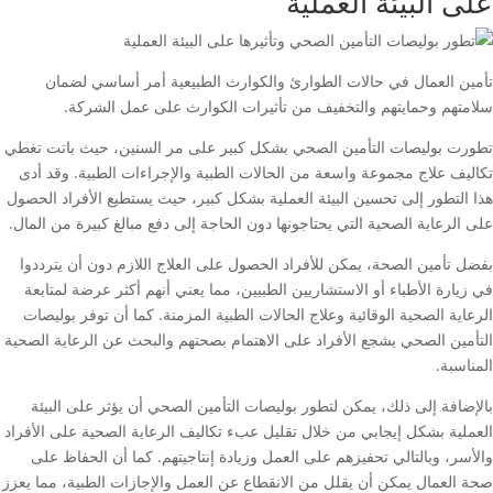
على البيئة العملية
تأمين العمال في حالات الطوارئ والكوارث الطبيعية أمر أساسي لضمان
سلامتهم وحمايتهم والتخفيف من تأثيرات الكوارث على عمل الشركة.
تطورت بوليصات التأمين الصحي بشكل كبير على مر السنين، حيث باتت تغطي
تكاليف علاج مجموعة واسعة من الحالات الطبية والإجراءات الطبية. وقد أدى
هذا التطور إلى تحسين البيئة العملية بشكل كبير، حيث يستطيع الأفراد الحصول
على الرعاية الصحية التي يحتاجونها دون الحاجة إلى دفع مبالغ كبيرة من المال.
بفضل تأمين الصحة، يمكن للأفراد الحصول على العلاج اللازم دون أن يترددوا
في زيارة الأطباء أو الاستشاريين الطبيين، مما يعني أنهم أكثر عرضة لمتابعة
الرعاية الصحية الوقائية وعلاج الحالات الطبية المزمنة. كما أن توفر بوليصات
التأمين الصحي يشجع الأفراد على الاهتمام بصحتهم والبحث عن الرعاية الصحية
المناسبة.
بالإضافة إلى ذلك، يمكن لتطور بوليصات التأمين الصحي أن يؤثر على البيئة
العملية بشكل إيجابي من خلال تقليل عبء تكاليف الرعاية الصحية على الأفراد
والأسر، وبالتالي تحفيزهم على العمل وزيادة إنتاجيتهم. كما أن الحفاظ على
صحة العمال يمكن أن يقلل من الانقطاع عن العمل والإجازات الطبية، مما يعزز