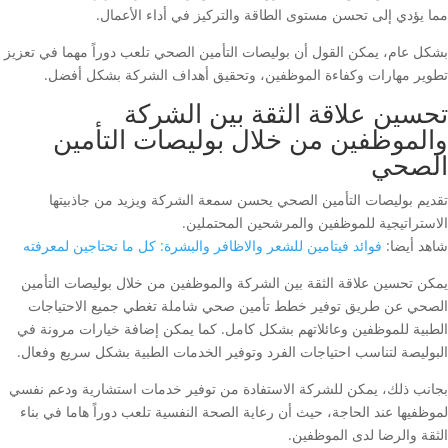
مما يؤدي إلى تحسن مستوى الطاقة والتركيز في أداء الأعمال.
بشكل عام، يمكن القول أن بوليصات التأمين الصحي تلعب دوراً مهما في تعزيز
تطوير مهارات وكفاءة الموظفين، وتحقيق أهداف الشركة بشكل أفضل.
تحسين علاقة الثقة بين الشركة
والموظفين من خلال بوليصات التأمين
الصحي
تقديم بوليصات التأمين الصحي يحسن سمعة الشركة ويزيد من جاذبيتها
الاستراتيجية للموظفين والمرشحين المحتملين.
شاهد أيضا:
فوائد فيتامين للشعر والاظافر والبشرة: كل ما تحتاجين لمعرفته
يمكن تحسين علاقة الثقة بين الشركة والموظفين من خلال بوليصات التأمين
الصحي عن طريق توفير خطط تأمين صحي شاملة تغطي جميع الاحتياجات
الطبية للموظفين وعائلاتهم بشكل كامل. كما يمكن إضافة خيارات مرونة في
البوليصة لتناسب احتياجات الفرد وتوفير الخدمات الطبية بشكل سريع وفعال.
بجانب ذلك، يمكن للشركة الاستفادة من توفير خدمات استشارية ودعم نفسي
لموظفيها عند الحاجة، حيث أن رعاية الصحة النفسية تلعب دوراً هاما في بناء
الثقة والرضا لدى الموظفين.