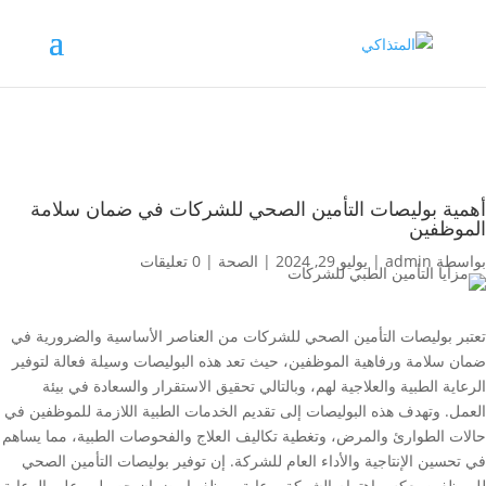
أهمية بوليصات التأمين الصحي للشركات في ضمان سلامة
الموظفين
بواسطة
admin
|
يوليو 29, 2024
|
الصحة
|
0 تعليقات
تعتبر بوليصات التأمين الصحي للشركات من العناصر الأساسية والضرورية في
ضمان سلامة ورفاهية الموظفين، حيث تعد هذه البوليصات وسيلة فعالة لتوفير
الرعاية الطبية والعلاجية لهم، وبالتالي تحقيق الاستقرار والسعادة في بيئة
العمل. وتهدف هذه البوليصات إلى تقديم الخدمات الطبية اللازمة للموظفين في
حالات الطوارئ والمرض، وتغطية تكاليف العلاج والفحوصات الطبية، مما يساهم
في تحسين الإنتاجية والأداء العام للشركة. إن توفير بوليصات التأمين الصحي
للموظفين يعكس اهتمام الشركة برعاية موظفيها وضمان حصولهم على الرعاية