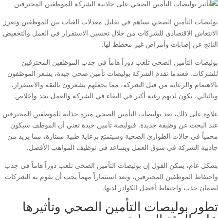
بوليصات التأمين الصحي تساهم في تقليل معدلات الغياب بين الموظفين وتعزز
الانتعاش الاقتصادي للشركات من خلال تحسين الاستقرار في العمل والتخفيض
الناتج عن إصابات وأمراض غير مخطط لها.
بوليصات التأمين الصحي تلعب دوراً هاماً في جذب الموظفين المحترفين
للشركات. فعندما تقدم الشركة بوليصات تأمين صحي جيدة، يشعر الموظفون
بالاهتمام والرعاية من قبل الشركة، مما يجعلهم يشعرون بالثقة والاستقرار.
وبالتالي، يكون لديهم رغبة أكبر في البقاء في الشركة والعمل بجد وإخلاص.
علاوة على ذلك، تعد بوليصات التأمين الصحي ميزة جذابة للموظفين المحترفين
عند البحث عن وظيفة جديدة. فبوليصة تأمين جيدة تعني أن الموظف سيكون
محمياً في حالات الطوارئ الصحية وسيتمتع برعاية طبية ممتازة، مما يزيد من
جاذبية الشركة في سوق العمل ويساعد في توظيف المواهب الأفضل.
بشكل عام، يمكن القول إن بوليصات التأمين الصحي تلعب دوراً هاماً في جذب
واحتفاظ الموظفين المحترفين، وتعد استثماراً مهماً يجب أن تقوم به الشركات
لضمان جذب واحتفاظ أفضل الكوادر لديها.
تطور بوليصات التأمين الصحي وتأثيرها