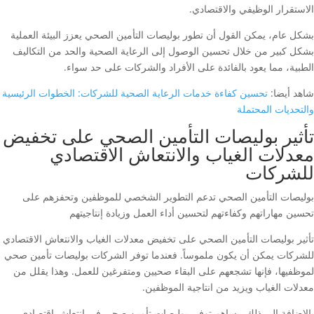
الاستقرار الوظيفي والاقتصادي.
بشكل عام، يمكن القول أن تطور بوليصات التأمين الصحي يعزز البيئة العملية
بشكل كبير من خلال تحسين الوصول إلى الرعاية الصحية والحد من التكاليف
الطبية، مما يعود بالفائدة على الأفراد والشركات على حد سواء.
شاهد أيضا:
تحسين كفاءة خدمات الرعاية الصحية للشركات: الخطوات الرئيسية
والتحديات المحتملة
تأثير بوليصات التأمين الصحي على تخفيض
معدلات الغياب والانتعاش الاقتصادي
للشركات
بوليصات التأمين الصحي تدعم التطوير الشخصي للموظفين وتحفزهم على
تحسين مهاراتهم وكفاءتهم لتحسين أداء العمل وزيادة إنتاجيتهم
تأثير بوليصات التأمين الصحي على تخفيض معدلات الغياب والانتعاش الاقتصادي
للشركات يمكن أن يكون ملموساً. فعندما توفر الشركات بوليصات تأمين صحي
لموظفيها، فإنها تشجعهم على البقاء صحيين ومتفرغين للعمل. وهذا يقلل من
معدلات الغياب ويزيد من انتاجية الموظفين.
بالإضافة إلى ذلك، يساهم توفير بوليصات تأمين صحي في انتعاش اقتصادي