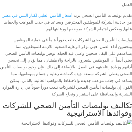
تقديم بوليصات التأمين الصحي يزيد
أسعار التأمين الطبي لكبار السن في مصر
من جاذبية الشركة للموظفين المحترفين ويساعد في جذب المواهب والحفاظ
عليها, ويعكس اهتمام الشركة بموظفيها ورعايتها لهم
بوليصات التأمين الصحي للشركات تلعب دوراً هاماً في حماية الموظفين
وتحسين أداء العمل. فهي توفر الرعاية الصحية اللازمة للموظفين، مما
يساعدهم على البقاء صحيين وعلى قيد الحياة. توفير بوليصات التأمين الصحي
يعني أيضاً أن الموظفين يشعرون بالراحة والاطمئنان، مما يؤدي إلى تحسين
أدائهم وزيادة إنتاجيتهم في العمل. بالإضافة إلى ذلك، فإن وجود بوليصات التأمين
الصحي يعطي الشركة سمعة جيدة كصاحبة رعاية واهتمام بموظفيها، مما
يساعد في جذب مواهب جديدة والاحتفاظ بالمواهب الحالية. بالتالي، يمكن
القول إن بوليصات التأمين الصحي للشركات تلعب دوراً حيوياً في إدارة الموارد
البشرية والمحافظة على استقرار ونجاح الشركة.
تكاليف بوليصات التأمين الصحي للشركات
وفوائدها الاستراتيجية