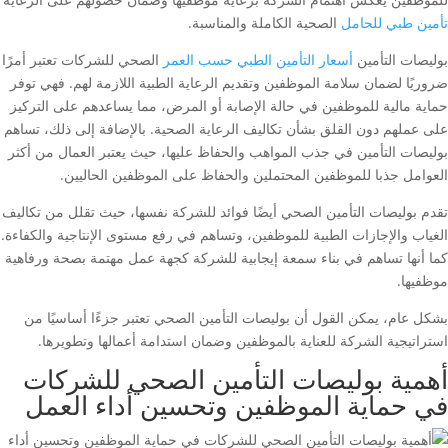
تأمين طبي للحامل
الصحية الكاملة والمناسبة.
بوليصات التأمين
أسعار التأمين الطبي حسب العمر
الصحي للشركات تعتبر أمرًا
ضروريًا لضمان سلامة الموظفين وتقديم الرعاية الطبية اللازمة لهم. فهي توفر
حماية مالية للموظفين في حالة الإصابة أو المرض، مما يساعدهم على التركيز
على عملهم دون القلق بشأن تكاليف الرعاية الصحية. بالإضافة إلى ذلك، تساهم
بوليصات التأمين في جذب المواهب والحفاظ عليها، حيث يعتبر العمال من أكثر
العوامل جذبا للموظفين المحتملين والحفاظ على الموظفين الحاليين.
تقدم بوليصات التأمين الصحي أيضًا فوائد للشركة نفسها، حيث تقلل من تكاليف
الغياب والإجازات الطبية للموظفين، وتساهم في رفع مستوى الإنتاجية والكفاءة.
كما أنها تساهم في بناء سمعة إيجابية للشركة كجهة عمل مهتمة بصحة ورفاهية
موظفيها.
بشكل عام، يمكن القول أن بوليصات التأمين الصحي تعتبر جزءًا أساسيًا من
استراتيجية الشركة للعناية بالموظفين وضمان استدامة أعمالها وتطويرها.
أهمية بوليصات التأمين الصحي للشركات
في حماية الموظفين وتحسين أداء العمل