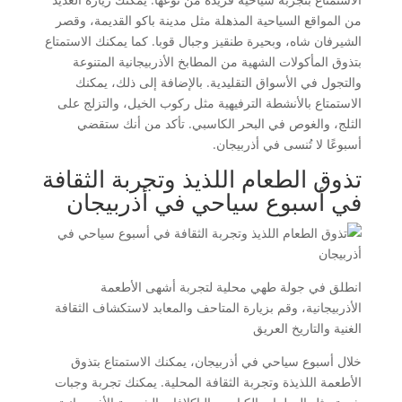
من المواقع السياحية المذهلة مثل مدينة باكو القديمة، وقصر
الشيرفان شاه، وبحيرة طنقيز وجبال قوبا. كما يمكنك الاستمتاع
بتذوق المأكولات الشهية من المطابخ الأذربيجانية المتنوعة
والتجول في الأسواق التقليدية. بالإضافة إلى ذلك، يمكنك
الاستمتاع بالأنشطة الترفيهية مثل ركوب الخيل، والتزلج على
الثلج، والغوص في البحر الكاسبي. تأكد من أنك ستقضي
أسبوعًا لا تُنسى في أذربيجان.
تذوق الطعام اللذيذ وتجربة الثقافة
في أسبوع سياحي في أذربيجان
انطلق في جولة طهي محلية لتجربة أشهى الأطعمة
الأذربيجانية، وقم بزيارة المتاحف والمعابد لاستكشاف الثقافة
الغنية والتاريخ العريق
خلال أسبوع سياحي في أذربيجان، يمكنك الاستمتاع بتذوق
الأطعمة اللذيذة وتجربة الثقافة المحلية. يمكنك تجربة وجبات