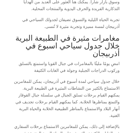
وسوق بازار شارا. يمكنك هنا العثور على العديد من الهدايا
التذكارية الفريدة والحرف اليدوية والمنتجات المحلية.
تجربة الحياة الليلية والتسوق تضيفان لجدولك السياحي في
أذربيجان لمسة مميزة وتجربة مثيرة لا تُنسى.
مغامرات مثيرة في الطبيعة البرية
خلال جدول سياحي اسبوع في
أذربيجان
امضِ يومًا مليئًا بالمغامرات في جبال القوبا واستمتع بالتسلق
وركوب الدراجات الجبلية وجولة في الغابات الكثيفة
خلال جدول سياحي لمدة أسبوع في أذربيجان، يمكن للمغامرين
الاستمتاع بالكثير من النشاطات المثيرة في الطبيعة البرية.
يمكنهم القيام برحلات تسلق الجبال في سلسلة جبال القوقاز
والتمتع بمناظرها الخلابة. كما يمكنهم القيام برحلات تجديف في
أنهار البلاد والاستمتاع بالمناظر الطبيعية الخلابة والحياة البرية
الغنية.
بالإضافة إلى ذلك، يمكن للمغامرين الاستمتاع برحلات السفاري