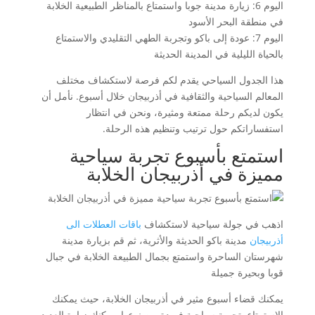
اليوم 6: زيارة مدينة جوبا واستمتاع بالمناظر الطبيعية الخلابة
في منطقة البحر الأسود
اليوم 7: عودة إلى باكو وتجربة الطهي التقليدي والاستمتاع
بالحياة الليلية في المدينة الحديثة
هذا الجدول السياحي يقدم لكم فرصة لاستكشاف مختلف
المعالم السياحية والثقافية في أذربيجان خلال أسبوع. نأمل أن
يكون لديكم رحلة ممتعة ومثيرة، ونحن في انتظار
استفساراتكم حول ترتيب وتنظيم هذه الرحلة.
استمتع بأسبوع تجربة سياحية
مميزة في أذربيجان الخلابة
اذهب في جولة سياحية لاستكشاف
باقات العطلات الى
أذربيجان
مدينة باكو الحديثة والأثرية، ثم قم بزيارة مدينة
شهرستان الساحرة واستمتع بجمال الطبيعة الخلابة في جبال
قوبا وبحيرة جميلة
يمكنك قضاء أسبوع مثير في أذربيجان الخلابة، حيث يمكنك
الاستمتاع بتجربة سياحية فريدة من نوعها. يمكنك زيارة العديد