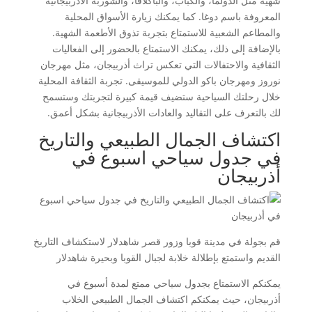
شهية مثل الدولما، والكباب، والباكلافا، والشوربة الأذربيجانية
المعروفة باسم دوغا. كما يمكنك زيارة الأسواق المحلية
والمطاعم الشعبية للاستمتاع بتجربة تذوق الأطعمة الشهية.
بالإضافة إلى ذلك، يمكنك الاستمتاع بالحضور إلى الفعاليات
الثقافية والاحتفالات التي تعكس تراث أذربيجان، مثل مهرجان
نوروز ومهرجان باكو الدولي للموسيقى. تجربة الثقافة المحلية
خلال رحلتك السياحية ستضيف قيمة كبيرة لتجربتك وستسمح
لك بالتعرف على التقاليد والعادات الأذربيجانية بشكل أعمق.
اكتشاف الجمال الطبيعي والتاريخ
في جدول سياحي اسبوع في
أذربيجان
قم بجولة في مدينة قوبا وزور قصر شاهدلار لاستكشاف التاريخ
القديم واستمتع بإطلالة خلابة لجبال القوبا وبحيرة شاهدلار
يمكنكم الاستمتاع بجدول سياحي ممتع لمدة أسبوع في
أذربيجان، حيث يمكنكم اكتشاف الجمال الطبيعي الخلاب