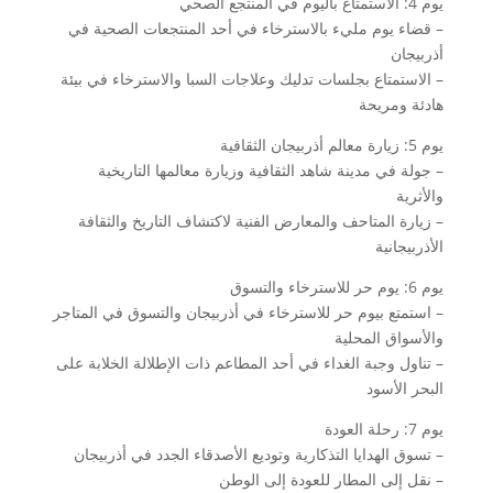
يوم 4: الاستمتاع باليوم في المنتجع الصحي
– قضاء يوم مليء بالاسترخاء في أحد المنتجعات الصحية في
أذربيجان
– الاستمتاع بجلسات تدليك وعلاجات السبا والاسترخاء في بيئة
هادئة ومريحة
يوم 5: زيارة معالم أذربيجان الثقافية
– جولة في مدينة شاهد الثقافية وزيارة معالمها التاريخية
والأثرية
– زيارة المتاحف والمعارض الفنية لاكتشاف التاريخ والثقافة
الأذربيجانية
يوم 6: يوم حر للاسترخاء والتسوق
– استمتع بيوم حر للاسترخاء في أذربيجان والتسوق في المتاجر
والأسواق المحلية
– تناول وجبة الغداء في أحد المطاعم ذات الإطلالة الخلابة على
البحر الأسود
يوم 7: رحلة العودة
– تسوق الهدايا التذكارية وتوديع الأصدقاء الجدد في أذربيجان
– نقل إلى المطار للعودة إلى الوطن