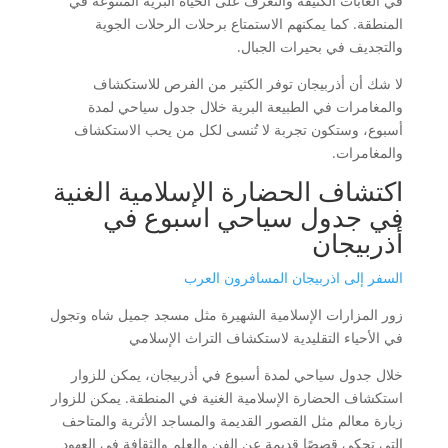
في الغابات الكثيفة والتعرف على الحياة البرية المتنوعة في
المنطقة. كما يمكنهم الاستمتاع برحلات الرحلات الجوية
والتجديف في بحيرات الجبال.
لا شك أن أذربيجان توفر الكثير من الفرص للاستكشاف
والمغامرات في الطبيعة البرية خلال جدول سياحي لمدة
أسبوع، وستكون تجربة لا تُنسى لكل من يحب الاستكشاف
والمغامرات.
اكتشاف الحضارة الإسلامية الغنية
في جدول سياحي اسبوع في
أذربيجان
السفر إلى اذربيجان المسافرون العرب
زور المزارات الإسلامية الشهيرة مثل مسجد جميل شاه وتجول
في الأحياء التقليدية لاستكشاف التراث الإسلامي
خلال جدول سياحي لمدة أسبوع في أذربيجان، يمكن للزوار
استكشاف الحضارة الإسلامية الغنية في المنطقة. يمكن للزوار
زيارة معالم مثل القصور القديمة والمساجد الأثرية والمتاحف
التي تحكي قصصًا قديمة عن الفن والعلم والثقافة في العهود