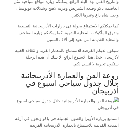
والتاريخ الغني لهذا البلد الرائع. يمكنكم زيارة مواقع سياحية مثل
العاصمة باكو وقلعة اتشيريش وقرية لاهيج وشلالات غوبوستان
وجبل شاه داغ وغيرها الكثير.
كما يمكنكم الاستمتاع بجولة في بازارات الأذربيجانية التقليدية
وتذوق المأكولات المحلية الشهية. كما يمكنكم زيارة المتاحف
والمعابد القديمة التي تعود إلى آلاف السنين.
سيكون لديكم الفرصة للاستمتاع بالمعمار الفريد والثقافة الغنية
لأذربيجان خلال هذا الاسبوع الرائع. لا شك أن هذه الرحلة
ستكون تجربة لا تُنسى لكم.
روعة الفن والعمارة الأذربيجانية
خلال جدول سياحي اسبوع في
أذربيجان
استمتع بزيارة الأوبرا والفنون الجميلة في باكو وتجول في أزقة
المدينة القديمة للاستمتاع بالعمارة الأذربيجانية الفريدة