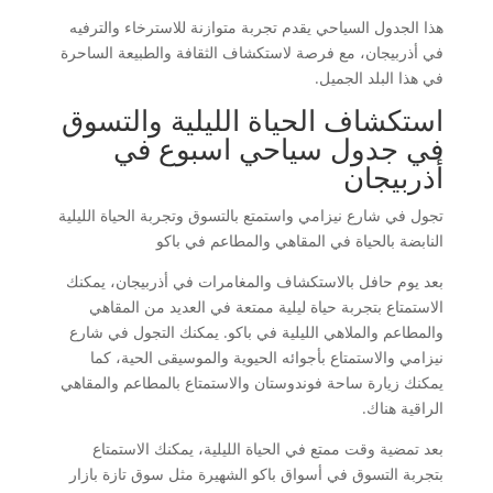
هذا الجدول السياحي يقدم تجربة متوازنة للاسترخاء والترفيه
في أذربيجان، مع فرصة لاستكشاف الثقافة والطبيعة الساحرة
في هذا البلد الجميل.
استكشاف الحياة الليلية والتسوق
في جدول سياحي اسبوع في
أذربيجان
تجول في شارع نيزامي واستمتع بالتسوق وتجربة الحياة الليلية
النابضة بالحياة في المقاهي والمطاعم في باكو
بعد يوم حافل بالاستكشاف والمغامرات في أذربيجان، يمكنك
الاستمتاع بتجربة حياة ليلية ممتعة في العديد من المقاهي
والمطاعم والملاهي الليلية في باكو. يمكنك التجول في شارع
نيزامي والاستمتاع بأجوائه الحيوية والموسيقى الحية، كما
يمكنك زيارة ساحة فوندوستان والاستمتاع بالمطاعم والمقاهي
الراقية هناك.
بعد تمضية وقت ممتع في الحياة الليلية، يمكنك الاستمتاع
بتجربة التسوق في أسواق باكو الشهيرة مثل سوق تازة بازار