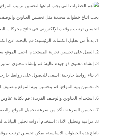
يجب اتباع خطوات محددة مثل تحسين العناوين والوصف وا
لتحسين ترتيب موقعك الإلكتروني في نتائج محركات البحث
1. بدءاً من تحليل الكلمات الرئيسية: قم بالبحث عن الكلمات الرئيسية المرتبطة بمجالك واستخدامها بشكل مناسب في المحتوى.
2. العمل على تحسين تجربة المستخدم: اجعل الموقع سهل الاستخدام وسريع التحميل ومتوافق مع الأجهزة المختلفة.
3. إنشاء محتوى ذو جودة عالية: قم بإنشاء محتوى متميز ومفيد للزوار، وتأكد من تحديث المحتوى بشكل دوري.
4. بناء روابط خارجية: اسعى للحصول على روابط خارجية من مواقع ذات سمعة طيبة ومرتبطة بمجالك.
5. تحسين بنية الموقع: قم بتحسين بنية الموقع وتصنيف الصفحات بشكل منطقي.
6. استخدام العناوين والوصف الفريدة: قم بكتابة عناوين وأوصاف فريدة وجذابة لكل صفحة.
7. تحسين السرعة: تأكد من سرعة تحميل الموقع والصفحات لتحسين التجربة لدى الزوار.
8. مراقبة وتحليل الأداء: استخدم أدوات تحليل البيانات لفهم أداء الموقع والتحسين المستمر.
باتباع هذه الخطوات الأساسية، يمكن تحسين ترتيب موقع