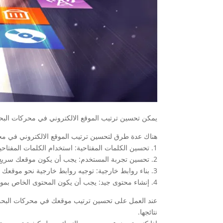
يمكن تحسين ترتيب الموقع الالكتروني في محركات الب
هناك عدة طرق لتحسين ترتيب الموقع الالكتروني في مح
1. تحسين الكلمات المفتاحية: استخدام الكلمات المفتاحية ذات الصلة بمحتوى موقعك بشكل مناسب يساعد في زيادة ظهور الموقع في نتائج البحث.
2. تحسين تجربة المستخدم: يجب أن يكون موقعك سريع التحميل وسهل الاستخدام ومتوافق مع أجهزة الجوال وأجهزة الكمبيوتر المختلفة.
3. بناء روابط خارجية: توجيه روابط خارجية نحو موقعك يعزز سلطة موقعك ويساهم في تحسين تصنيفه في نتائج البحث.
4. إنشاء محتوى جيد: يجب أن يكون المحتوى الخاص بموقعك ذا قيمة مضافة وجودة عالية ليجذب المزيد من الزوار ويحتل مكانة أفضل في محركات البحث.
عند العمل على تحسين ترتيب موقعك في محركات البحث، ي
نتائجها.