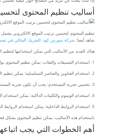
إذا كنت تبحث عن مزيد من النصائح حول كيفية تحسين ت
أساليب تنظيم المحتوى لتحسين 
تنظيم المحتوى لتحسين ترتيب الموقع الالكتروني يشمل است
شاهد أيضا:
شركة سورس كود: الشريك المثالي في تصميم 
هناك العديد من الأساليب التي يمكن استخدامها لتنظيم ا
1. استخدام التصنيفات والفئات: يمكن تنظيم المحتوى بواسطة التصنيفات والفئات المختلفة، مما يساعد الزوار على العثور بسهولة على المحتوى المرغوب.
2. استخدام العناوين والعناصر التسلسلية: يمكن تنظيم المحتوى بشكل جيد باستخدام العناوين والعناصر التسلسلية مثل الفقرات والعناصر الرئيسية والفرعية.
3. تحسين تجربة المستخدم: يجب أن تكون تجربة المستخدم سلسة وممتعة، مما يعني توفير تنظيم منطقي وسهل للمحتوى داخل الموقع.
4. استخدام الوسوم والكلمات الدلالية: يمكن استخدام الوسوم والكلمات الدلالية لتعزيز تنظيم المحتوى وتحسين تصنيفه في محركات البحث.
5. استخدام الروابط الداخلية: يمكن استخدام الروابط الداخلية لربط المحتوى ذو الصلة مع بعضه البعض، مما يجعل من السهل على الزوار العثور على المحتوى المرغوب.
باستخدام هذه الأساليب، يمكن تنظيم المحتوى بشكل فعا
أهم الخطوات التي يجب اتباعها