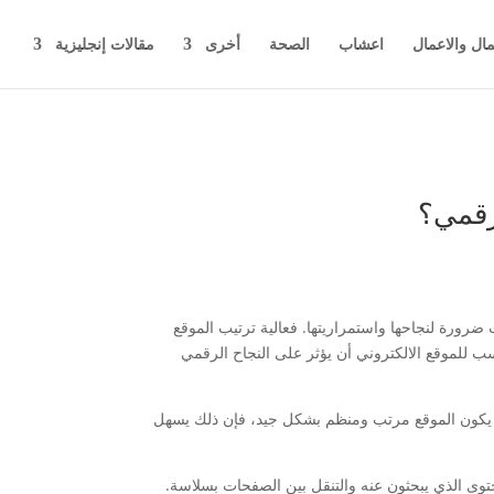
مال والاعمال
اعشاب
الصحة
أخرى
مقالات إنجليزية
لرقمي؟
رة لنجاحها واستمراريتها. فعالية ترتيب الموقع
 للموقع الالكتروني أن يؤثر على النجاح الرقمي
ندما يكون الموقع مرتب ومنظم بشكل جيد، فإن ذلك يسهل
وى الذي يبحثون عنه والتنقل بين الصفحات بسلاسة.