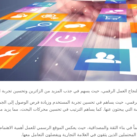
نجاح العمل الرقمي، حيث يسهم في جذب المزيد من الزائرين وتحسين تجربة ا
عمل الرقمي، حيث يساهم في تحسين تجربة المستخدم وزيادة فرص الوصول إلى الج
 التي يبحثون عنها. كما يساهم الترتيب في تحسين محركات البحث، مما يزيد من
مهماً في بناء الثقة والمصداقية، حيث يعكس الموقع الرسمي للعمل أهمية الاهتما
المحتملين الذين يثقون في العلامة التجارية ويفضلون التعامل معها.