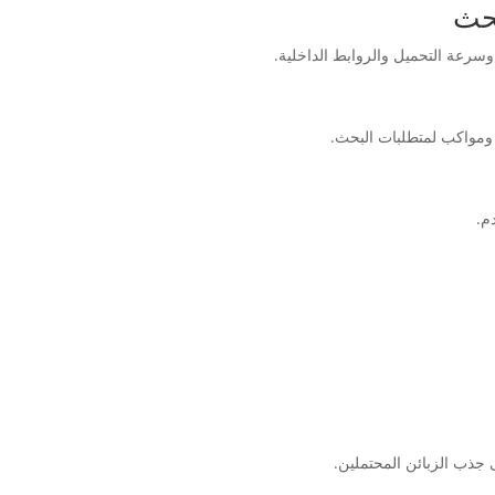
بحث
وسرعة التحميل والروابط الداخلية.
جذب الزبائن المحتملين.