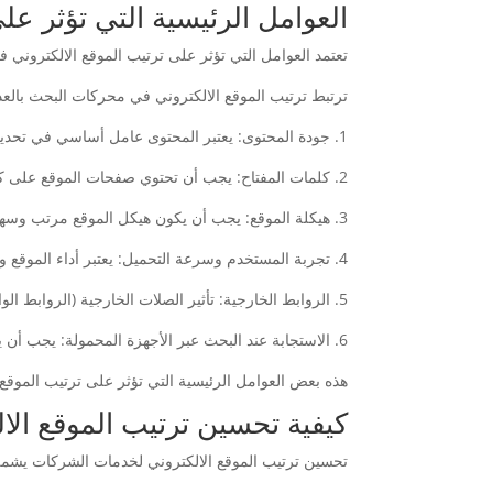
العوامل الرئيسية التي تؤثر ع
تعتمد العوامل التي تؤثر على ترتيب الموقع الالكتروني
ترتبط ترتيب الموقع الالكتروني في محركات البحث بالعدي
1. جودة المحتوى: يعتبر المحتوى عامل أساسي في تحديد ترتيب الموقع، حيث يجب أن يكون محتوى الموقع ذو جودة عالية ومفيد للزوار ومواكب لمتطلبات البحث.
2. كلمات المفتاح: يجب أن تحتوي صفحات الموقع على كلمات مفتاحية مرتبطة بالمحتوى والصناعة التي يخدمها الموقع.
3. هيكلة الموقع: يجب أن يكون هيكل الموقع مرتب وسهل التصفح، مع استخدام الروابط الداخلية بشكل مناسب لتحسين تجربة المستخدم.
4. تجربة المستخدم وسرعة التحميل: يعتبر أداء الموقع وسرعة تحميله عاملًا مهمًا في ترتيبه في محركات البحث.
5. الروابط الخارجية: تأثير الصلات الخارجية (الروابط الواردة من مواقع أخرى) من العوامل المؤثرة في تصنيف الموقع.
6. الاستجابة عند البحث عبر الأجهزة المحمولة: يجب أن يكون الموقع متجاوباً ومتناسقاً مع الأجهزة المحمولة.
هذه بعض العوامل الرئيسية التي تؤثر على ترتيب الموق
كيفية تحسين ترتيب الموقع ال
تحسين ترتيب الموقع الالكتروني لخدمات الشركات يشمل 