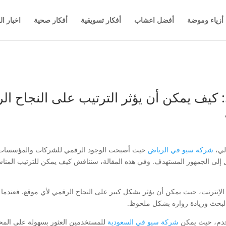
أزياء وموضة
أفضل اعشاب
أفكار تسويقية
أفكار صحية
اخبار ال
: كيف يمكن أن يؤثر الترتيب على النجاح ا
الي،
شركة سيو في الرياض
حيث أصبحت الوجود الرقمي للشركات والمؤسسات ضرو
 إلى الجمهور المستهدف. وفي هذه المقالة، سنناقش كيف يمكن للترتيب المناسب
عالم الإنترنت، حيث يمكن أن يؤثر بشكل كبير على النجاح الرقمي لأي موقع. فع
لبحث وزيادة زواره بشكل ملحوظ.
تخدم، حيث يمكن
شركة سيو في السعودية
للمستخدمين العثور بسهولة على المحت