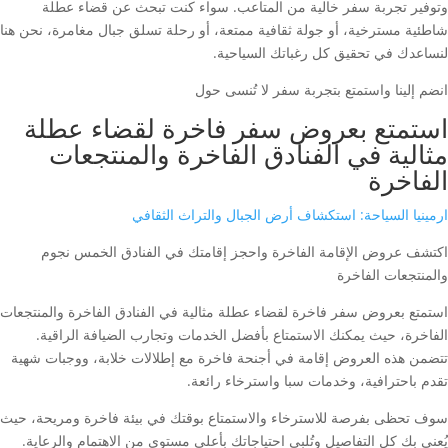
وتوفير تجربة سفر خالية من المتاعب. سواء كنت تبحث عن قضاء عطلة
شاطئية مسترخية، أو جولة ثقافية ممتعة، أو رحلة تسلق جبال مغامرة، نحن هنا
لنساعدك في تحقيق كل رغباتك السياحية.
انضم إلينا واستمتع بتجربة سفر لا تُنسى حول
استمتع بعروض سفر فاخرة لقضاء عطلة
مثالية في الفنادق الفاخرة والمنتجعات
الفاخرة
ارمينيا السياحة: استكشاف أرض الجبال والتراث الثقافي
اكتشف عروض الإقامة الفاخرة واحجز إقامتك في الفنادق الخمس نجوم
والمنتجعات الفاخرة
استمتع بعروض سفر فاخرة لقضاء عطلة مثالية في الفنادق الفاخرة والمنتجعات
الفاخرة، حيث يمكنك الاستمتاع بأفضل الخدمات وتجارب الضيافة الراقية.
تتضمن هذه العروض إقامة في أجنحة فاخرة مع إطلالات خلابة، ووجبات شهية
تقدم باحترافية، وخدمات سبا واسترخاء رائعة.
سوف تحظى بفرصة للاسترخاء والاستمتاع بوقتك في بيئة فاخرة ومريحة، حيث
يُعنى بك كل التفاصيل وتُلبى احتياجاتك بأعلى مستوى من الاهتمام والرعاية.