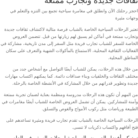
ثقافات جديدة وتجارب ممتعة
احجز رحلتك الآن وانطلق في مغامرة سياحية تجمع بين التنزه والتعلم في
وجهات مثيرة
تعتبر الرحلات السياحية الخاصة بالشباب فرصة مثالية لاكتشاف ثقافات جديدة
وتجارب ممتعة في أماكن لم يسبق لهم زيارتها من قبل. تتضمن العروض
الخاصة للسفر للشباب تجارب فريدة مثل السفر إلى مدن تاريخية، مشاركة في
الفعاليات الثقافية المحلية، الاستمتاع بالمأكولات الشهية والتعرف على سكان
المناطق المحلية.
من خلال هذه الرحلات، يمكن للشباب أيضًا التواصل مع أشخاص جدد من
مختلف الثقافات والخلفيات وبناء صداقات دائمة. كما يمكنهم اكتساب مهارات
جديدة وتطوير قدراتهم من خلال المشاركة في الأنشطة الخاصة بالرحلة.
من المهم أن تكون هذه الرحلات مدروسة ومنظمة بعناية لضمان تجربة ممتعة
وآمنة للمشاركين. يمكن أن تشمل العروض الخاصة للشباب أيضًا مغامرات في
الطبيعة ورياضات مثل ركوب الأمواج والغوص والتسلق.
الرحلات السياحية الخاصة بالشباب تقدم تجارب فريدة ومثيرة تساعدهم على
فتح آفاقهم واكتساب ذكريات لا تنسى.
نهديكم أفضل العروض السياحية لرحلات السفر في العام