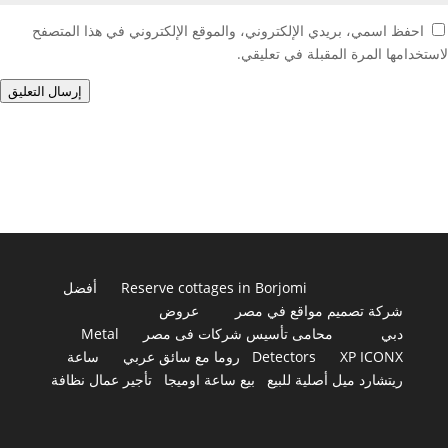
احفظ اسمي، بريدي الإلكتروني، والموقع الإلكتروني في هذا المتصفح
لاستخدامها المرة المقبلة في تعليقي.
إرسال التعليق
Reserve cottages in Borjomi
أفضل
شركة تصميم مواقع في مصر
عروض
دبي
محامى تأسيس شركات فى مصر
Metal
XP ICONX
Detectors
روما مع سائق عربي
ساعة
ريتشارد ميل أصلية للبيع
بيع ساعة اوميجا
تأجير عمال نظافة