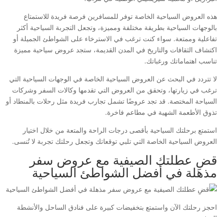
هذه العروض السياحية الخاصة توفر للمسافرين فرصة فريدة للاستمتاع
بالوجهات السياحية بطريقة مختلفة ومميزة، وتجعل التجربة السياحية أكثر
تفاعلية وممتعة. سواء كنت ترغب في الاسترخاء على الشواطئ الجميلة أو
اكتشاف الثقافات والتاريخ في المدن القديمة، ستجد عروض سياحية مميزة
تناسب اهتماماتك ورغباتك.
لا تتردد في البحث عن العروض السياحية الخاصة في الوجهات السياحية التي
ترغب في زيارتها، وتحقق من العروض التي تقدمها وكالات السفر وشركات
السياحة المختصة. قد تجد عروضًا تشمل تجارب فريدة مثل رحلات بالمنطاد أو
تذوق الأطعمة الشهية في مطاعم فاخرة.
استمتع برحلتك السياحية بأقصى درجات الراحة والمتعة من خلال اختيار
العروض السياحية الخاصة التي تلبي توقعاتك وتجعل رحلتك تجربة لا تُنسى.
قضِ عطلتك الصيفية مع عروض سفر
مذهلة في أفضل الشواطئ السياحية
احجز رحلتك الآن واستمتع بتخفيضات كبيرة على فنادق الساحل والأنشطة