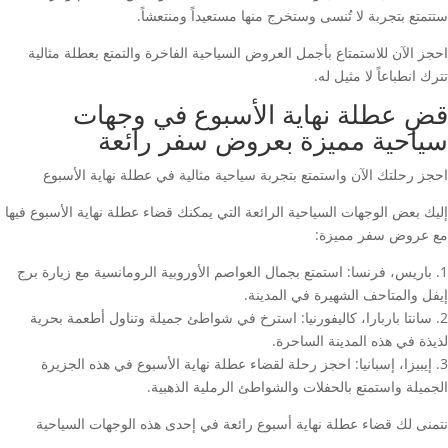
ستتمتع بتجربة لا تُنسى وستخرج منها مستعيداً ومنتعشاً.
احجز الآن للاستمتاع بأجمل العروض السياحية الفاخرة والتمتع بعطلة مثالية
تترك انطباعاً لا مثيل له.
قضِ عطلة نهاية الأسبوع في وجهات
سياحية مميزة بعروض سفر رائعة
احجز رحلتك الآن واستمتع بتجربة سياحية مثالية في عطلة نهاية الأسبوع
إليك بعض الوجهات السياحية الرائعة التي يمكنك قضاء عطلة نهاية الأسبوع فيها
مع عروض سفر مميزة:
1. باريس، فرنسا: استمتع بجمال العواصم الأوروبية الرومانسية مع زيارة برج
إيفل والمتاحف الشهيرة في المدينة.
2. سانتا باربارا، كاليفورنيا: استرخ في شواطئ جميلة وتناول أطعمة بحرية
لذيذة في هذه المدينة الساحرة.
3. إيبيزا، إسبانيا: احجز رحلة لقضاء عطلة نهاية الأسبوع في هذه الجزيرة
الجميلة واستمتع بالحفلات والشواطئ الرملية الذهبية.
نتمنى لك قضاء عطلة نهاية أسبوع رائعة في إحدى هذه الوجهات السياحية