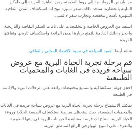
من باريس الرومانسية إلى روما القديمة، ومن القاهرة الفريدة إلى طوكيو
المليئة بالحضارة، ستجد باقات سفر مميزة تتيح لك استكشاف المدن الثقافية
الشهيرة بأسعار مخفضة وتجارب سفر لا تُنسى.
استفد من العروض الخاصة والتخفيضات على باقات السفر الثقافية والتاريخية
واحجز رحلتك القادمة للتمتع بزيارة المدن الرائعة واستكشاف تاريخها وثقافتها
الفريدة.
شاهد أيضا:
أهمية السياحة في تنمية الاقتصاد المحلي والثقافي
قم برحلة تجربة الحياة البرية مع عروض
سياحة فريدة في الغابات والمحميات
الطبيعية
احجز جولة استكشافية واستمتع بتخفيضات رائعة على الرحلات البرية والإقامة
في الطبيعة
يمكنك الاستمتاع برحلة تجربة الحياة البرية مع عروض سياحة فريدة في الغابات
والمحميات الطبيعية، حيث ستحظى بفرصة استكشاف الطبيعة الخلابة وروعة
الحياة البرية. ستتاح لك فرصة مشاهدة الحيوانات البرية في بيئتها الطبيعية
والتعرف على التنوع البيولوجي الرائع للمناطق البرية.