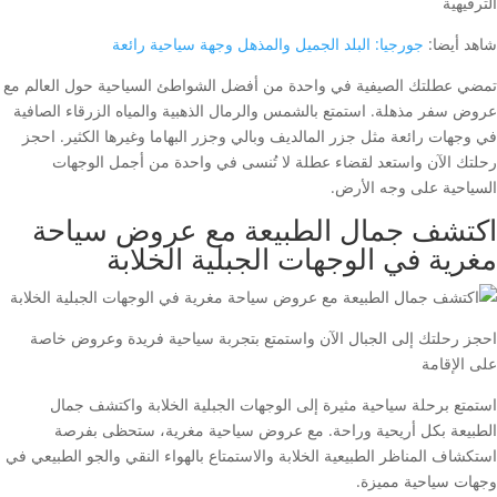
الترفيهية
شاهد أيضا:
جورجيا: البلد الجميل والمذهل وجهة سياحية رائعة
تمضي عطلتك الصيفية في واحدة من أفضل الشواطئ السياحية حول العالم مع
عروض سفر مذهلة. استمتع بالشمس والرمال الذهبية والمياه الزرقاء الصافية
في وجهات رائعة مثل جزر المالديف وبالي وجزر البهاما وغيرها الكثير. احجز
رحلتك الآن واستعد لقضاء عطلة لا تُنسى في واحدة من أجمل الوجهات
السياحية على وجه الأرض.
اكتشف جمال الطبيعة مع عروض سياحة
مغرية في الوجهات الجبلية الخلابة
احجز رحلتك إلى الجبال الآن واستمتع بتجربة سياحية فريدة وعروض خاصة
على الإقامة
استمتع برحلة سياحية مثيرة إلى الوجهات الجبلية الخلابة واكتشف جمال
الطبيعة بكل أريحية وراحة. مع عروض سياحية مغرية، ستحظى بفرصة
استكشاف المناظر الطبيعية الخلابة والاستمتاع بالهواء النقي والجو الطبيعي في
وجهات سياحية مميزة.