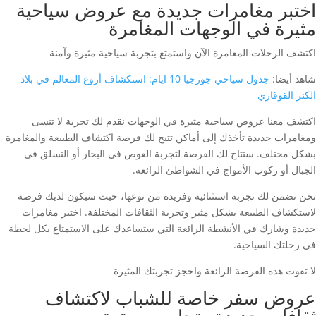
اختبر مغامرات جديدة مع عروض سياحية
مثيرة في الوجهات المغامرة
اكتشف الرحلات المغامرة الآن واستمتع بتجربة سياحية مثيرة وآمنة
شاهد أيضا:
جدول سياحي جورجيا 10 ايام: استكشاف أروع المعالم في بلاد
الكنز القوقازي
اكتشف معنا عروض سياحية مثيرة في الوجهات نقدم لك تجربة لا تنسى
ومغامرات جديدة تأخذك إلى أماكن تتيح لك فرصة اكتشاف الطبيعة والمغامرة
بشكل مختلف. ستتاح لك الفرصة لتجربة الغوص في البحار أو التسلق في
الجبال أو ركوب الأمواج في الشواطئ الرائعة.
نحن نضمن لك تجربة استثنائية وفريدة من نوعها، حيث سيكون لديك فرصة
لاستكشاف الطبيعة بشكل مثير وتجربة الثقافات المختلفة. اختبر مغامرات
جديدة وشارك في الأنشطة الرائعة التي ستساعدك على الاستمتاع بكل لحظة
في رحلتك السياحية.
لا تفوت هذه الفرصة الرائعة واحجز تجربتك المثيرة
عروض سفر خاصة للشباب لاكتشاف