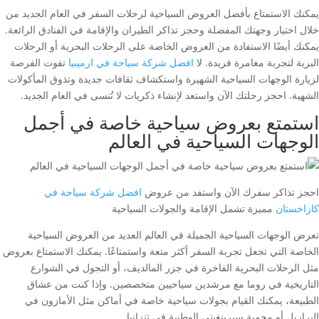
يمكنك الاستمتاع بأفضل العروض السياحية لرحلات السفر في العام الجديد من
خلال اختيار وجهتك المفضلة وحجز تذاكر الطيران والإقامة في الفنادق الرائعة.
يمكنك أيضًا الاستفادة من العروض الخاصة على الرحلات البحرية أو الرحلات
البرية لتجربة مغامرة فريدة. لا
افضل شركة سياحة في ارمينيا
تفوت الفرصة
لزيارة الوجهات السياحية الشهيرة واستكشاف ثقافات جديدة وتذوق المأكولات
الشهية. احجز رحلتك الآن واستعد لإنشاء ذكريات لا تُنسى في العام الجديد.
استمتع بعروض سياحية خاصة في أجمل
الوجهات السياحية في العالم
احجز تذاكر سفرك الآن واستفد من عروض
افضل شركة سياحة في
كازاخستان
مميزة تشمل الإقامة والجولات السياحية
تعرض الوجهات السياحية الجميلة في العالم العديد من العروض السياحية
الخاصة التي تجعل تجربة السفر أكثر متعة واستمتاعًا. يمكنك الاستمتاع بعروض
مثل الرحلات البحرية الفاخرة في جزر المالديف، أو التجول في الشوارع
التاريخية في روما مع مرشدين سياحيين متخصصين. وإذا كنت من عشاق
الطبيعة، يمكنك القيام بجولات سياحية خاصة في أماكن مثل الأمازون في
البرازيل أو محمية سيرينغيتي الوطنية في تنزانيا.