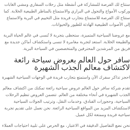
ستتاح لك الفرصة للمشاركة في أنشطة مثل رحلات السفاري ومشي الغابات
وركوب الأمواج والتجول في البراري والاستمتاع بالمناظر الطبيعية الخلابة. كما
ستتاح لك الفرصة للاستمتاع بتجارب فريدة مثل التخييم في البرية والاستماع
إلى الأصوات الطبيعية الهادئة للطيور والحيوانات.
مع عروضنا السياحية المتميزة، ستحظى بتجربة لا تُنسى في عالم الحياة البرية
والطبيعة الخلابة. استعد لتجربة مغامرة لا تنسى واستكشاف أماكن جديدة مع
فريق من المرشدين المحترفين والمتخصصين في السياحة البرية.
سافر حول العالم بعروض سياحة رائعة
لاكتشاف معالم الجذب الشهيرة
احجز تذاكر سفرك الآن واستمتع بتجارب فريدة في الوجهات السياحية الشهيرة
تقدم شركة سافر حول العالم عروض سياحية رائعة تمكنك من اكتشاف معالم
الجذب الشهيرة في أنحاء مختلفة من العالم. تتضمن العروض تنظيم الرحلات
السياحية، وحجوزات الفنادق، وخدمات النقل، وترتيب الجولات السياحية
لاستكشاف المزيد من المواقع السياحية الرائعة. نحن نعمل على تقديم تجربة
سياحية فريدة وممتعة لكل عميل.
نحن نضع التفاصيل الدقيقة في الاعتبار، مع الحرص على تلبية احتياجات العملاء