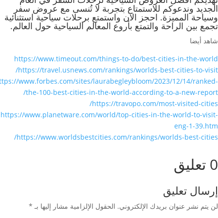
الجديد وندعوكم للاستمتاع بتجربة لا تُنسى مع عروض سفر
وسياحة المميزة. احجز الآن واستمتع برحلات سياحية استثنائية
تجمع بين الراحة والتمتع بأروع المعالم السياحية حول العالم.
شاهد أيضا
https://www.timeout.com/things-to-do/best-cities-in-the-world
https://travel.usnews.com/rankings/worlds-best-cities-to-visit/
ttps://www.forbes.com/sites/laurabegleybloom/2023/12/14/ranked-
the-100-best-cities-in-the-world-according-to-a-new-report/
https://travopo.com/most-visited-cities/
https://www.planetware.com/world/top-cities-in-the-world-to-visit-
eng-1-39.htm
https://www.worldsbestcities.com/rankings/worlds-best-cities/
0 تعليق
إرسال تعليق
لن يتم نشر عنوان بريدك الإلكتروني.
الحقول الإلزامية مشار إليها بـ
*