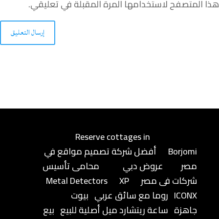
هذا المتصفح لاستخدامها المرة المقبلة في تعليقي.
إرسال التعليق
Reserve cottages in
Borjomi
أفضل شركة تصميم مواقع في
مصر
عروض دبي
محامى تأسيس
شركات فى مصر
XP
Metal Detectors
ICONX
روما مع سائق عربي
بيوت
جاهزة
ساعة ريتشارد ميل أصلية للبيع
بيع