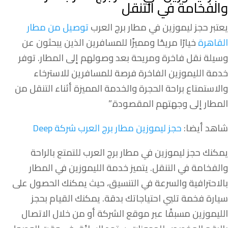
والفخامة في التنقل
يعتبر حجز ليموزين في مطار برج العرب
توصيل من مطار
القاهرة
خيارًا مريحًا ومميزًا للمسافرين الذين يبحثون عن
وسيلة نقل فاخرة ومريحة بعد وصولهم إلى المطار. توفر
خدمة الليموزين الفاخرة فرصة للمسافرين للاسترخاء
والاستمتاع براحة الحجرة والخدمة المميزة أثناء التنقل من
المطار إلى وجهتهم المقصودة.”
شاهد أيضا:
حجز ليموزين مطار برج العرب شركة Deep
يمكنك حجز ليموزين في مطار برج العرب للتمتع بالراحة
والفخامة في التنقل. يتميز خدمة الليموزين في المطار
بالاحترافية والسرعة في التنسيق، حيث يمكنك الحصول على
سيارة فخمة تلبي احتياجاتك بدقة. يمكنك القيام بحجز
الليموزين مسبقًا عبر موقع الشركة أو من خلال الاتصال