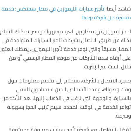
شاهد أيضا:
تأجير سيارات الليموزين في مطار سفنكس: خدمة
متميزة من شركة Deep
لحجز ليموزين في مطار برج العرب بسهولة ويسر، يمكنك القيام
بذلك عن طريق الاتصال بشركات تأجير السيارات المتواجدة في
المطار مسبقاً والتي توفر خدمة تأجير الليموزين. يمكنك العثور
على أرقام هذه الشركات عبر موقع المطار الرسمي أو من
خلال البحث عبر الإنترنت.
بمجرد الاتصال بالشركة، ستحتاج إلى تقديم معلومات حول
وقت وصولك، وعدد الأشخاص الذين سيحتاجون للتنقل
بالسيارة، والوجهة التي ترغب في الذهاب إليها. بعد التأكد من
توافر الخدمة في الوقت المحدد، سيتم ترتيب الحجز بسهولة
وسرعة.
يُفضل التواصل مع شركة تأجير سيارات معروفة وموثوقة