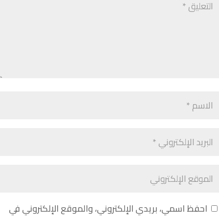
احفظ اسمي، بريدي الإلكتروني، والموقع الإلكتروني في