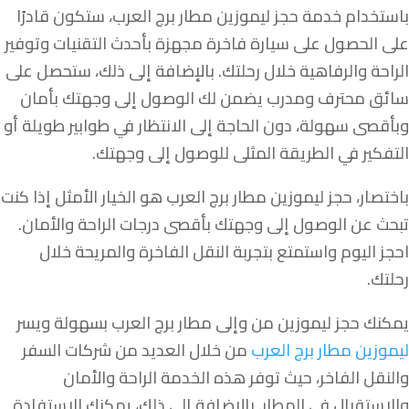
باستخدام خدمة حجز ليموزين مطار برج العرب، ستكون قادرًا
على الحصول على سيارة فاخرة مجهزة بأحدث التقنيات وتوفير
الراحة والرفاهية خلال رحلتك. بالإضافة إلى ذلك، ستحصل على
سائق محترف ومدرب يضمن لك الوصول إلى وجهتك بأمان
وبأقصى سهولة، دون الحاجة إلى الانتظار في طوابير طويلة أو
التفكير في الطريقة المثلى للوصول إلى وجهتك.
باختصار، حجز ليموزين مطار برج العرب هو الخيار الأمثل إذا كنت
تبحث عن الوصول إلى وجهتك بأقصى درجات الراحة والأمان.
احجز اليوم واستمتع بتجربة النقل الفاخرة والمريحة خلال
رحلتك.
يمكنك حجز ليموزين من وإلى مطار برج العرب بسهولة ويسر
ليموزين مطار برج العرب
من خلال العديد من شركات السفر
والنقل الفاخر، حيث توفر هذه الخدمة الراحة والأمان
والاستقبال في المطار. بالإضافة إلى ذلك، يمكنك الاستفادة