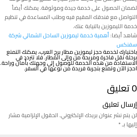
لضمان الحصول على خدمة جيدة وموثوقة. يمكنك أيضاً
التواصل مع فندقك المقيم فيه وطلب المساعدة في تنظيم
خدمة الليموزين بالنيابة عنك.
شاهد أيضا:
أهمية خدمة ليموزين الساحل الشمالي شركة
سفنكس
باختيارك لخدمة حجز ليموزين مطار برج العرب، يمكنك التمتع
برحلة نقل فاخرة ومريحة من وإلى المطار. فلا تتردد في
الاستفادة من هذه الخدمة للوصول إلى وجهتك بأمان وراحة.
احجز الآن وتمتع بتجربة فريدة من نوعها في السفر.
0 تعليق
إرسال تعليق
لن يتم نشر عنوان بريدك الإلكتروني.
الحقول الإلزامية مشار
إليها بـ
*