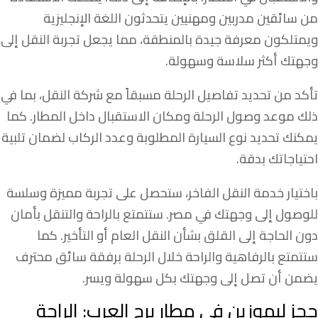
من سائقين مدربين ومهنيين يتحدثون اللغة الإنجليزية
ويمتلكون معرفة جيدة بالمنطقة، مما يجعل تجربة النقل إلى
وجهتك أكثر سلاسة وسهولة.
تأكد من تحديد تفاصيل الرحلة مسبقاً مع شركة النقل، بما في
ذلك موعد وصول الرحلة ومكان الاستقبال داخل المطار. كما
يمكنك تحديد نوع السيارة المطلوبة وعدد الركاب لضمان تلبية
احتياجاتك بدقة.
باختيار خدمة النقل الفاخر، ستحصل على تجربة مميزة وسلسة
للوصول إلى وجهتك في مصر. ستتمتع بالراحة والتنقل بأمان
دون الحاجة إلى القلق بشأن النقل العام أو التأخير. كما
ستتمتع بالرفاهية والراحة خلال الرحلة برفقة سائق محترف
يضمن أن تصل إلى وجهتك بكل سهولة ويسر.
حجز ليموزين في مطار برج العرب: الراحة