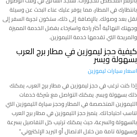
بالرقم المخصص للحجوزات. ستجد السائق في وقت الوصول
بانتظارك في المطار، مما يوفر عليك عناء البحث عن وسيلة
نقل بعد وصولك. بالإضافة إلى ذلك، ستكون تجربة السفر إلى
وجهتك النهائية أكثر راحة واسترخاء بفضل الخدمة المميزة
والمريحة التي تقدمها خدمة الليموزين.
كيفية حجز ليموزين في مطار برج العرب
بسهولة ويسر
اسعار سيارات ليموزين
إذا كنت ترغب في حجز ليموزين في مطار برج العرب، يمكنك
ذلك بسهولة ويسر. يمكنك التواصل مع شركة خدمات
الليموزين المتخصصة في المطار وحجز سيارة الليموزين التي
تناسب احتياجاتك. يتميز حجز الليموزين في مطار برج العرب
بالسهولة والسرعة، حيث يمكنك ترتيب كل التفاصيل بسرعة
وبسهولة تامة من خلال الاتصال أو البريد الإلكتروني.”