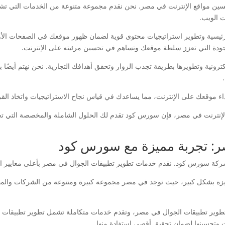
مواقع الإنترنت في مصر. نحن نقدم مجموعة متنوعة من الخدمات التي تشمل
ت الويب.
الرئيسية وتطوير استراتيجيات محتوى قوية لضمان ظهور موقعك في الصفحات الأ
لجودة التي تعزز سلطة موقعك وتساهم في تحسين مرئيته على الإنترنت.
كترونية وتطويرها بطريقة تجذب الزوار وتحقق أهدافك التجارية. نحن نهتم أيضًا
لأداء موقعك على الإنترنت، مما يساعدك في قياس نجاح الاستراتيجيات واتخاذ الق
إنترنت في مصر، فإن سورس كود تقدم لك الحلول الشاملة والمخصصة التي ت
ر: تجربة مميزة مع سورس كود
ركة سورس كود. نقدم خدمات تطوير تطبيقات الجوال في مصر بأعلى معايير الج
ميزة بشكل كبير، حيث توجد في مصر مجموعة كبيرة ومتنوعة من الشركات والمط
وتحسينها لضمان تحقيق أقصى استفادة منها.