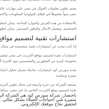
يعتمد تطوير تطبيقات الجوال في مصر على مهارات عالية
مصر نمواً ملحوظاً في قطاع تكنولوجيا المعلومات والاتصالا
بالاستفادة من هذه الفرص والموارد المتاحة، يمكن لمط
الشخصية. وبفضل الابتكار والتطور المستمر، يمكن لتطو
استشارات تقنية لتصميم مواق
إذا كنت تبحث عن استشارات تقنية متخصصة في مجال تص
استشارات تقنية لتصميم مواقع الإنترنت في مصر تتض
مجموعة كبيرة من المطورين والمصممين ذوي الخبرة الع
تقدم سورس كود استشارات شاملة تشمل تحليل احتياجات
مميزة وسلسة.
تستفيد الشركة من خبرة واسعة في مجال تطوير البرمجيا
تقنية لتصميم موقع الإنترنت الخاص بك في مصر، يمكن
باختصار، شركة سورس كود هي الشركة الرائ
متميزة تلبي احتياجات العملاء بشكل مثالي
لتحقيق نجاح موقعك الإلكتروني.