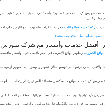
، حققت سورس كود سمعة طيبة وشهرة واسعة في السوق المصري. تعتبر الشركة 
ودها الرقمي.
صميم
شركة تصميم مواقع انترنت
مواقع الإنترنت وتطويرها، مع التركيز على تحقي
يل خطوة بخطوة لبناء موقع ويب محترف
صر: أفضل خدمات وأسعار مع شركة سورس 
اقع الكترونية
وتطوير مواقع الإنترنت في مصر بأفضل جودة وأسعار تنافسية
ركات والأفراد الذين يرغبون في توسيع نطاق عملهم والوصول إلى جمهور أوسع.
ورس كود تهتم بتقديم خدمات بأسعار تناسب ميزانية العملاء مع الحفاظ على 
ي تصميم مواقع الإنترنت والتكنولوجيا الحديثة لضمان الحصول على موقع متمي