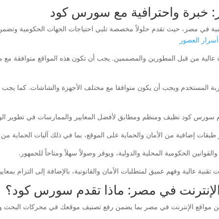
 خبرة واحترافية مع سورس كود
ي مصر، حيث تقدم حلولاً مخصصة تلبي احتياجات الجهات الحكومية وتضمن التوا
أسرار العصور
عالية من قبل المطورين والمصممين. يجب أن تكون هذه المواقع متوافقة مع 
ة المستخدم ويجب أن يكون متوافقا مع مختلف الأجهزة والشاشات. كما يجب أن 
م سورس كود نظيف ومنظم ومطابق لأفضل المعايير والممارسات في تطوير الو
 طبقات إضافية من الأمان والحماية على الموقع، بما في ذلك آليات الحماية من ا
لقوانين الحكومية المحلية والدولية، ويوفر وصولاً سهلاً ومتاحاً للجمهور.
ية عالية وفهم عميق لمتطلبات الأمان والقانونية، بالإضافة إلى التزام بمعايير
لإنترنت في مصر: ماذا تقدم سورس كود؟
قع الإنترنت في مصر بما يضمن رفع تصنيف موقعك في محركات البحث وزياد