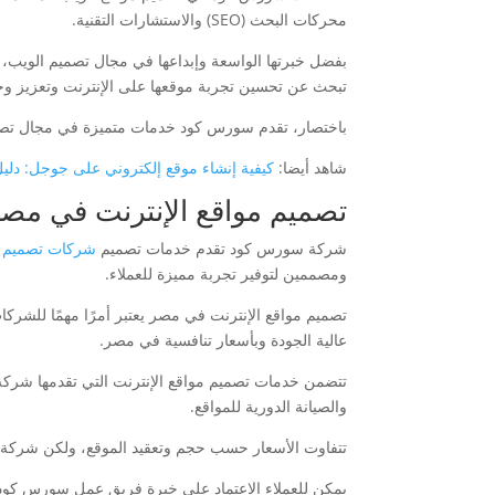
محركات البحث (SEO) والاستشارات التقنية.
بفضل خبرتها الواسعة وإبداعها في مجال تصميم الويب
تبحث عن تحسين تجربة موقعها على الإنترنت وتعزيز وج
باختصار، تقدم سورس كود خدمات متميزة في مجال ت
شاهد أيضا:
كيفية إنشاء موقع إلكتروني على جوجل: دل
تصميم مواقع الإنترنت في م
شركة سورس كود تقدم خدمات تصميم
شركات تصميم مو
ومصممين لتوفير تجربة مميزة للعملاء.
تصميم مواقع الإنترنت في مصر يعتبر أمرًا مهمًا للش
عالية الجودة وبأسعار تنافسية في مصر.
والصيانة الدورية للمواقع.
تتفاوت الأسعار حسب حجم وتعقيد الموقع، ولكن شركة س
يمكن للعملاء الاعتماد على خبرة فريق عمل سورس كود ف