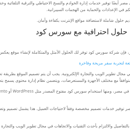
 في الإعدادات والحماية من الهجمات السيبرانية.
 حلول شاملة لاستضافة مواقع الإنترنت بكفاءة وأمان.
 حلول احترافية مع سورس كود
إن شركة سورس كود توفر لك الحلول الأمثل والمتكاملة لإنشاء موقع يعكس ه
ئعة لتجربة سفر مريحة وفاخرة
جال تطوير الويب والتجارة الإلكترونية. يجب أن يتم تصميم الموقع بطريقة تجعل
ع متوافقاً مع مختلف الأجهزة والمستعرضات، ويتضمن نظام إدارة محتوى يسمح بت
 توفير خدمات تصميم مخصصة وفقاً لاحتياجات العميل. هذا يشمل تصميم وتطوير 
تفاصيل والالتزام بأحدث التقنيات والاتجاهات في مجال تطوير الويب والتجارة ال