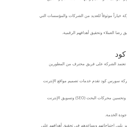
خياراً موثوقاً للعديد من الشركات والمؤسسات التي
ق رضا العملاء وتحقيق أهدافهم الرقمية.
كود
. تعتمد الشركة على فريق محترف من المطورين
 شركة سورس كود تقدم خدمات تصميم مواقع الإنترنت
تتضمن خدمات تصميم مواقع الإنترنت التي تقدمها شركة سورس كود تصميم مواقع ديناميكية واستضافة المواقع وتطوير تطبيقات الويب وتحسين محركات البحث (SEO) وتسويق الإنترنت
جودة الخدمة.
ز يلبي احتياجاتهم ويساعدهم في تحقيق أهدافهم على