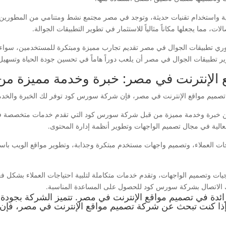
 واستخدام تقنيات حديثة، وتوجد في مصر مجتمع نشط ومتنامي من المطورين الذ
ت، مما يجعلها مكاناً مثالياً للاستثمار في تطوير التطبيقات الجوالة.
وري تطبيقات الجوال في مصر تقديم تجارب مميزة ومبتكرة للمستخدمين، سواء م
ير تطبيقات الجوال في مصر أن يلعب دوراً هاماً في تحسين جودة الحياة وتسهي
ع الإنترنت في مصر: خبرة وخدمة مميزة 
ميم مواقع الإنترنت في مصر، فإن شركة سورس كود توفر لك الخبرة والخدمة ا
من خبرة وخدمة مميزة من قبل شركة سورس كود التي تقدم خدمات متخصصة في 
الية في مجال تصميم الواجهات وتطوير أنظمة إدارة المحتوى.
 العملاء، وتصميم واجهات مستخدم مبتكرة وجذابة، وتطوير مواقع الويب باست
ت وتصميم الواجهات، وتقدم خدمات متكاملة لتلبية احتياجات العملاء بشكل فع
ك الاتصال بشركة سورس كود للحصول على المساعدة المناسبة.
دة في تصميم مواقع الإنترنت في مصر. تتميز الشركة بجودة ع
. إذا كنت تبحث عن شركة تصميم مواقع الإنترنت في مصر، فإ