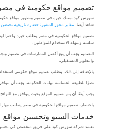
تصميم مواقع حكومية في مصر:
سورس كود تمتلك خبرة في تصميم وتطوير مواقع حكومية ف
شاهد أيضا:
مقابر محور المشير: حضارة تاريخية تحتضن 
تصميم مواقع الحكومية في مصر يتطلب خبرة واحترافية 
سلسة وسهلة الاستخدام للمواطنين.
التصميم يجب أن يتبع أفضل الممارسات في تصميم وتجرب
والتطوير المستقبلي.
بالإضافة إلى ذلك، يتطلب تصميم موقع حكومي استخدا
نظرًا للطبيعة الحساسة لبيانات الحكومة، يجب أن تتوافر
يجب أيضًا أن يتم تصميم الموقع بحيث يتوافق مع اللوائح وا
باختصار، تصميم مواقع الحكومية في مصر يتطلب مهارات تقن
خدمات السيو وتحسين مواقع ا
تعتمد شركة سورس كود على فريق متخصص في تحسين موا