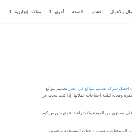
مال والاعمال
اعشاب
الصحة
أخرى
مقالات إنجليزية
ت
افضل شركة تصميم مواقع في مصر
تصميم مواقع
وفعالة لتلبية احتياجات عملائها. إذا كنت تبحث عن
ى مستوى من الجودة والاحترافية. تتمتع سورس كود
وير البرمجيات وتصميم واجهات المستخدم وتحسين