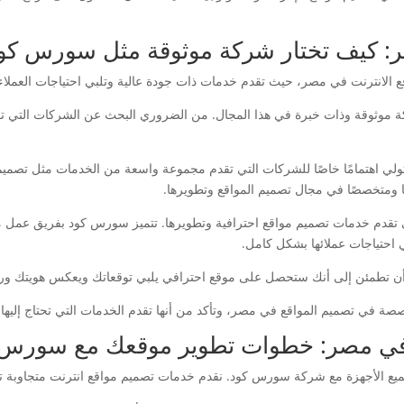
ر: كيف تختار شركة موثوقة مثل سورس كو
انترنت في مصر، حيث تقدم خدمات ذات جودة عالية وتلبي احتياجات العملاء ب
موثوقة وذات خبرة في هذا المجال. من الضروري البحث عن الشركات التي تقد
اهتمامًا خاصًا للشركات التي تقدم مجموعة واسعة من الخدمات مثل تصميم الم
 ومتخصصًا في مجال تصميم المواقع وتطويرها.
قدم خدمات تصميم مواقع احترافية وتطويرها. تتميز سورس كود بفريق عمل 
 احتياجات عملائها بشكل كامل.
أن تطمئن إلى أنك ستحصل على موقع احترافي يلبي توقعاتك ويعكس هويتك ور
 في تصميم المواقع في مصر، وتأكد من أنها تقدم الخدمات التي تحتاج إليها بج
ة في مصر: خطوات تطوير موقعك مع سورس 
 الأجهزة مع شركة سورس كود. نقدم خدمات تصميم مواقع انترنت متجاوبة تض