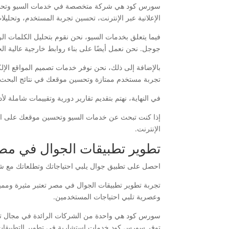
سورس كود هي شركة متخصصة في خدمات السيو وتحسين 
الإعلانية عبر الإنترنت، تحسين تجربة المستخدم، وتحليلا
فيما يتعلق بخدمات السيو، نحن نقوم بتحليل الكلمات 
جوجل. نحن نعمل أيضًا على بناء روابط خارجية عالية ا
بالإضافة إلى ذلك، نحن نوفر خدمات تصميم المواقع الإل
تجربة مستخدم ممتازة وتحسين موقعك في نتائج البحث.
في النهاية، نهتم بتقديم تقارير دورية وتقييمات شاملة 
إذا كنت تبحث عن خدمات السيو وتحسين موقعك على ال
الإنترنت.
تطوير تطبيقات الجوال في مص
احصل على تطبيق جوال يلبي احتياجاتك وتطلعاتك مع ش
تجربة تطوير تطبيقات الجوال في مصر تعتبر مثيرة وم
وعصرية تلبي احتياجات المستخدمين.
توفر سورس كود خدمات استشارية في تطوير التطبيقات 