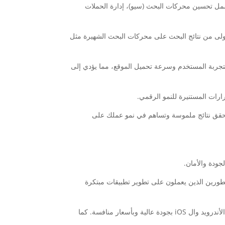
 تحسين محركات البحث (سيو)، إدارة الحملات
ولى من نتائج البحث على محركات البحث الشهيرة مثل
 بتجربة المستخدم وسرعة تحميل الموقع، مما يؤدي إلى
رارات المستنيرة للنمو الرقمي.
حقق نتائج ملموسة وتساهم في نمو عملك على
ودة والأمان.
ورين الذين يعملون على تطوير تطبيقات مبتكرة
سورس كود هي واحدة من الشركات الرائدة في مجال تطوير تطبيقات الجوال في مصر، وتقدم خدمات متكاملة تشمل تطوير تطبيقات الأندرويد وال iOS بجودة عالية وبأسعار منافسة. كما