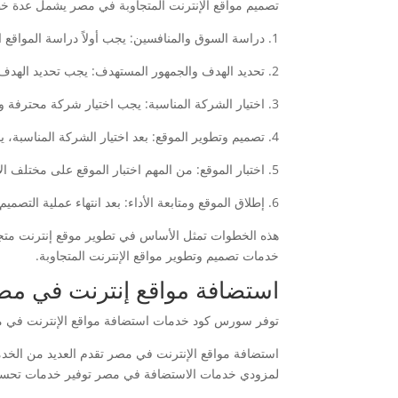
تصميم مواقع الإنترنت المتجاوبة في مصر يشمل عدة خط
1. دراسة السوق والمنافسين: يجب أولاً دراسة المواقع الإلكترونية للمنافسين في نفس مجالك وفهم ما يجذب الزوار إليها وما يمكن تحسينه في موقعك.
2. تحديد الهدف والجمهور المستهدف: يجب تحديد الهدف الرئيسي من الموقع والجمهور المستهدف لضمان تصميم موقع يلبي احتياجات الجمهور المستهدف.
3. اختيار الشركة المناسبة: يجب اختيار شركة محترفة ومتخصصة في تصميم مواقع الإنترنت المتجاوبة والتي تتبع أحدث التقنيات والمعايير في هذا المجال.
4. تصميم وتطوير الموقع: بعد اختيار الشركة المناسبة، يجب العمل على تصميم وتطوير الموقع بشكل متجاوب وسريع التحميل وذو واجهة مستخدم مستقبلية.
5. اختبار الموقع: من المهم اختبار الموقع على مختلف الأجهزة والمتصفحات للتأكد من أنه يعمل بشكل مثالي على كل منها.
6. إطلاق الموقع ومتابعة الأداء: بعد انتهاء عملية التصميم والتطوير، يتم إطلاق الموقع ومتابعة أدائه لضمان تحقيق الأهداف المرجوة.
هذه الخطوات تمثل الأساس في تطوير موقع إنترنت مت
خدمات تصميم وتطوير مواقع الإنترنت المتجاوبة.
استضافة مواقع إنترنت في م
توفر سورس كود خدمات استضافة مواقع الإنترنت في مصر
لمزودي خدمات الاستضافة في مصر توفير خدمات تحسين 