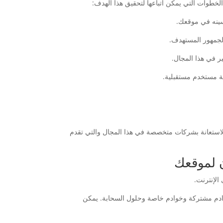
طوات التي يمكن اتباعها لتحقيق هذا الهدف:
استعانة بشركات متخصصة في هذا المجال والتي تقدم
 لموقعك
لإنترنت.
الإنترنت في مصر تقدم العديد من الخدمات التي تضمن سرعة وأمان لموقعك. تشمل هذه الخدمات استضافة VPS وخوادم مشتركة وخوادم خاصة وحلول السحابة. يمكن