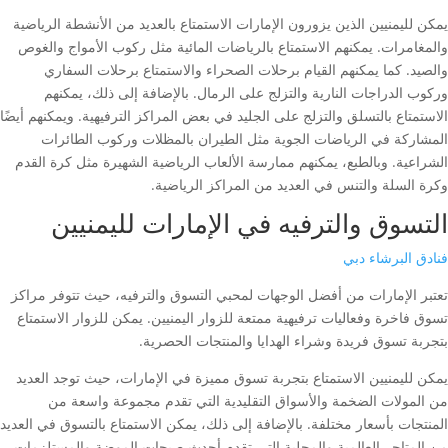
يمكن لليمنيين الذين يزورون الإمارات الاستمتاع بالعديد من الأنشطة الرياضية
والمغامرات. يمكنهم الاستمتاع بالرياضات المائية مثل ركوب الأمواج والغوص
والصيد. كما يمكنهم القيام برحلات الصحراء والاستمتاع برحلات السفاري
وركوب الدراجات النارية والتزلج على الرمال. بالإضافة إلى ذلك، يمكنهم
الاستمتاع بالتسلق والتزلج على الجليد في بعض المراكز الترفيهية. ويمكنهم أيضًا
المشاركة في الرياضات الجوية مثل الطيران بالمظلات وركوب الطائرات
الشراعية. وبالطبع، يمكنهم ممارسة الألعاب الرياضية الشهيرة مثل كرة القدم
وكرة السلة والتنس في العديد من المراكز الرياضية.
التسوق والترفيه في الإمارات لليمنيين
فنادق البرشاء دبي
تعتبر الإمارات من أفضل الوجهات لمحبي التسوق والترفيه، حيث تتوفر مراكز
تسوق فاخرة وفعاليات ترفيهية ممتعة للزوار اليمنيين. يمكن للزوار الاستمتاع
بتجربة تسوق فريدة وشراء الهدايا والمنتجات الحصرية.
يمكن لليمنيين الاستمتاع بتجربة تسوق مميزة في الإمارات، حيث توجد العديد
من المولات الضخمة والأسواق التقليدية التي تقدم مجموعة واسعة من
المنتجات بأسعار مختلفة. بالإضافة إلى ذلك، يمكن الاستمتاع بالتسوق في العديد
من المتاجر العالمية والمحلية التي تقدم أحدث صيحات الموضة والمستلزمات