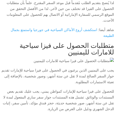
لذا يُنصح بتقديم الطلب مُقدماً قبل موعد السفر المقترح. علماً بأن متطلبات
الحصول على الفيزا قد تختلف من حين لآخر، لذا من الأفضل التحقق من
الموقع الرسمي للسفارة الإماراتية أو الاتصال بهم للحصول على المعلومات
الأحدث.
شاهد أيضا:
استكشف أروع الأماكن السياحية في جورجيا واستمتع بجمال
الطبيعة
متطلبات الحصول على فيزا سياحية
للامارات لليمنيين
يجب على اليمنيين الذين يرغبون في الحصول على فيزا سياحية للإمارات تقديم
جواز السفر الصالح لمدة لا تقل عن ستة أشهر، وصور شخصية، بالإضافة إلى
تعبئة الاستمارات المطلوبة.
للحصول على فيزا سياحية للإمارات كمواطن يمني، يجب عليك تقديم بعض
المستندات والوثائق. تشمل هذه المستندات جواز سفر ساري المفعول لمدة لا
تقل عن ستة أشهر، صور شخصية حديثة، حجز فندق مؤكد، تأمين سفر، إثبات
الدخل الشهري ودليل على الغرض من الزيارة.