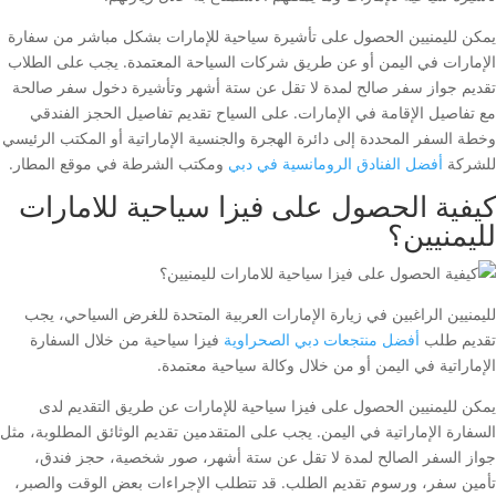
يمكن لليمنيين الحصول على تأشيرة سياحية للإمارات بشكل مباشر من سفارة
الإمارات في اليمن أو عن طريق شركات السياحة المعتمدة. يجب على الطلاب
تقديم جواز سفر صالح لمدة لا تقل عن ستة أشهر وتأشيرة دخول سفر صالحة
مع تفاصيل الإقامة في الإمارات. على السياح تقديم تفاصيل الحجز الفندقي
وخطة السفر المحددة إلى دائرة الهجرة والجنسية الإماراتية أو المكتب الرئيسي
للشركة
أفضل الفنادق الرومانسية في دبي
ومكتب الشرطة في موقع المطار.
كيفية الحصول على فيزا سياحية للامارات
لليمنيين؟
لليمنيين الراغبين في زيارة الإمارات العربية المتحدة للغرض السياحي، يجب
تقديم طلب
أفضل منتجعات دبي الصحراوية
فيزا سياحية من خلال السفارة
الإماراتية في اليمن أو من خلال وكالة سياحية معتمدة.
يمكن لليمنيين الحصول على فيزا سياحية للإمارات عن طريق التقديم لدى
السفارة الإماراتية في اليمن. يجب على المتقدمين تقديم الوثائق المطلوبة، مثل
جواز السفر الصالح لمدة لا تقل عن ستة أشهر، صور شخصية، حجز فندق،
تأمين سفر، ورسوم تقديم الطلب. قد تتطلب الإجراءات بعض الوقت والصبر،