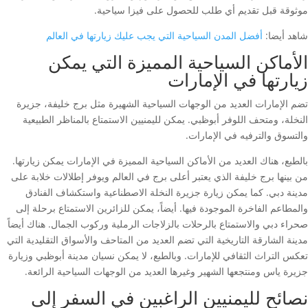
موثوقة قبل تقديم أي طلب للحصول على فيزا سياحية.
شاهد أيضا:
أفضل المدن السياحية التي يجب عليك زيارتها في العالم
الأماكن السياحية المميزة التي يمكن
زيارتها في الإمارات
تضم الإمارات العديد من الوجهات السياحية الشهيرة مثل برج خليفة، جزيرة
النخلة، ومتحف اللوفر أبوظبي. يمكن لليمنيين الاستمتاع بالمناظر الطبيعية
والتسوق والترفيه في الإمارات.
بالطبع، هناك العديد من الأماكن السياحية المميزة في الإمارات يمكن زيارتها.
من بينها برج خليفة الذي يعتبر أعلى برج في العالم ويوفر إطلالات خلابة على
مدينة دبي. كما يمكن زيارة جزيرة النخلة الاصطناعية واستكشاف الفنادق
والمطاعم الفاخرة الموجودة فيها. أيضاً، يمكن للزائرين الاستمتاع برحلة إلى
صحراء دبي والاستمتاع بالرحلات بالزلاجات الرملية وركوب الجمال. هناك أيضاً
مدينة الشارقة التاريخية التي تضم العديد من المتاحف والأسواق التقليدية التي
تعكس التراث الثقافي للإمارات. وبالطبع، لا يمكن نسيان مدينة أبوظبي وزيارة
جزيرة ياس ومنتجعها الشهير وغيرها العديد من الوجهات السياحية الرائعة.
نصائح لليمنيين الراغبين في السفر إلى