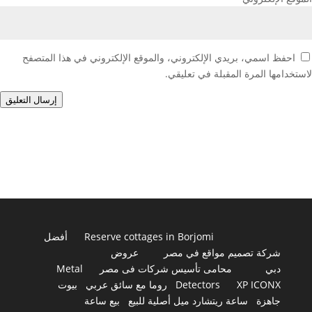
احفظ اسمي، بريدي الإلكتروني، والموقع الإلكتروني في هذا المتصفح
لاستخدامها المرة المقبلة في تعليقي.
إرسال التعليق
Reserve cottages in Borjomi
أفضل
شركة تصميم مواقع في مصر
عروض
دبي
محامى تأسيس شركات فى مصر
Metal
XP ICONX
Detectors
روما مع سائق عربي
بيوت
جاهزة
ساعة ريتشارد ميل أصلية للبيع
بيع ساعة