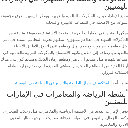
لليمنيين
تتميز الإمارات بتنوع المأكولات العالمية والعربية، ويمكن لليمنيين تذوق مجموعة
متنوعة من الأطعمة في المطاعم الشهيرة والمحلية.
يمكن لليمنيين في الإمارات العربية المتحدة الاستمتاع بمجموعة متنوعة من
المأكولات الشهية في مطاعم مشهورة. يمكنهم تجربة المطاعم اليمنية في دبي
مثل مطعم حضرموت ومطعم بهيل ومطعم عدن لتذوق الأطباق الأصيلة
واللذيذة. بالإضافة إلى ذلك، يمكنهم الاستمتاع بالمأكولات العربية والعالمية في
مطاعم شهيرة مثل مطعم آل ناصر ومطعم زمان الكعك ومطعم كوزايني. هناك
أيضًا العديد من المطاعم الفاخرة والمقاهي المميزة التي تقدم تجارب طعام
استثنائية للزوار.
شاهد أيضا:
استكشاف جمال الطبيعة والتاريخ في السياحة في البوسنة
أنشطة الرياضة والمغامرات في الإمارات
لليمنيين
توفر الإمارات العديد من الأنشطة الرياضية والمغامرات مثل رحلات الصحراء،
ركوب الجمال، والغوص في المياه الزرقاء، مما يجعلها وجهة مثالية لمحبي
الإثارة والمغامرة.