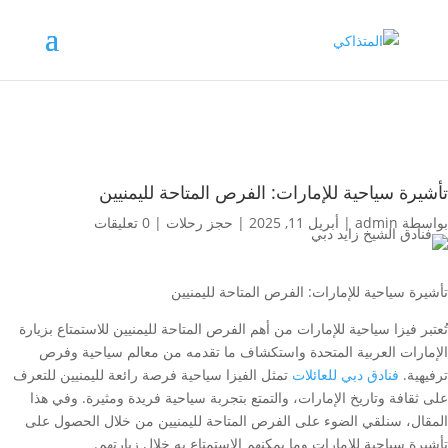
تأشيرة سياحية للإمارات: الفرص المتاحة لليمنيين
بواسطة
admin
|
أبريل 11, 2025
|
حجز رحلات
|
0 تعليقات
تأشيرة سياحية للإمارات: الفرص المتاحة لليمنيين
تُعتبر فيزا سياحية للإمارات من أهم الفرص المتاحة لليمنيين للاستمتاع بزيارة
الإمارات العربية المتحدة واستكشاف ما تقدمه من معالم سياحية وفرص
ترفيهية.
فنادق دبي للعائلات
تمثل الفيزا سياحية فرصة رائعة لليمنيين للتعرف
على ثقافة وتاريخ الإمارات، والتمتع بتجربة سياحية فريدة ومثيرة. وفي هذا
المقال، سنلقي الضوء على الفرص المتاحة لليمنيين من خلال الحصول على
تأشيرة سياحية للإمارات وما يمكنهم الاستمتاع به خلال زيارتهم.