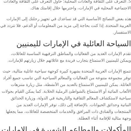
5. التعرف على الثقافة والعادات المحلية: حاول التعرف على الثقافة والعادات
الاجتماعية المحلية في الإمارات، واحترمها خلال إقامتك هناك.
هذه بعض النصائح الأساسية التي قد تساعدك في تجهيز رحلتك إلى الإمارات
العربية المتحدة. إذا كنت بحاجة إلى مزيد من المعلومات أو الدعم، فلا تتردد في
الاستفسار.
السياحة العائلية في الإمارات لليمنيين
تقدم الإمارات العديد من الفعاليات والمناطق الترفيهية المناسبة للعائلات،
ويمكن لليمنيين الاستمتاع بتجارب فريدة مع عائلاتهم خلال زيارتهم للإمارات.
تتمتع الإمارات العربية المتحدة بشهرة كبيرة كوجهة سياحية عائلية مثالية، حيث
توفر مجموعة متنوعة من الفعاليات والمعالم السياحية التي تناسب جميع أفراد
العائلة. يمكن لليمنيين الاستمتاع بالعديد من الأنشطة، مثل زيارة متنزهات
الألعاب المائية أو الاستمتاع بالشواطئ الرملية الخلابة. كما يمكن القيام بجولات
سياحية لاستكشاف المعالم الثقافية والتاريخية في الدولة، وزيارة الحدائق
النباتية وحدائق الحيوانات. بالإضافة إلى ذلك، توفر الإمارات العديد من
المنتجعات والفنادق ذات المرافق والخدمات المتخصصة للعائلات، مما يجعلها
وجهة مثالية للإقامة أثناء العطلة.
المأكولات والمطاعم الشهيرة في الإمارات