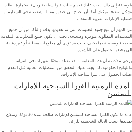
بالإضافة إلى ذلك، يجب عليك تقديم طلب فيزا سياحية وملء استمارة الطلب
بشكل صحيح. يمكنك أيضًا أن تحتاج إلى حضور مقابلة شخصية في السفارة أو
قنصلية الإمارات العربية المتحدة.
من المهم أن تتبع جميع التعليمات التي تم تقديمها بدقة والتأكد من أن جميع
المستندات المطلوبة متوفرة وصحيحة. يجب أن تكون جميع المعلومات المقدمة
صحيحة وصحيحة بما يكفي، حيث قد تؤدي أي معلومات مضللة أو غير دقيقة
إلى رفض الحصول على التأشيرة.
يرجى ملاحظة أن هذه المعلومات قد تختلف وفقًا لتغييرات في السياسات
واللوائح الحكومية، لذا يجب عليك التحقق من المتطلبات الحالية قبل التقدم
بطلب الحصول على فيزا سياحية للإمارات.
المدة الزمنية للفيزا السياحية للإمارات
لليمنيين
عادة ما تكون الفيزا السياحية لليمنيين للإمارات صالحة لمدة 30 يومًا، ويمكن
تمديدها حسب الحالة الشخصية للزائر.
المدة الزمنية للفيزا السياحية للإمارات لليمنيين تتراوح عادة بين 30 يومًا إلى 90