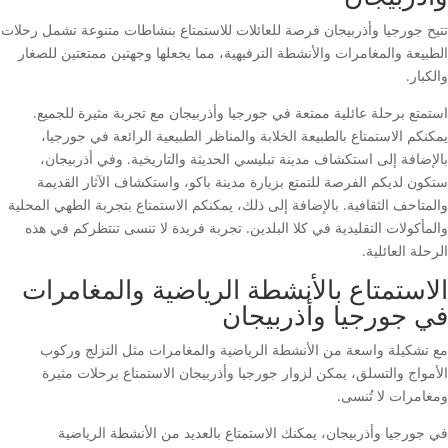
تتيح جورجيا وأذربيجان فرصة للعائلات للاستمتاع بنشاطات متنوعة تشمل رحلات
الطبيعة والمغامرات والأنشطة الترفيهية، مما يجعلها وجهتين ممتعتين للصغار
والكبار.
استمتع برحلة عائلية ممتعة في جورجيا وأذربيجان مع تجربة مثيرة للجميع.
يمكنكم الاستمتاع بالطبيعة الخلابة والمناظر الطبيعية الرائعة في جورجيا،
بالإضافة إلى استكشاف مدينة تبليسي الحديثة والتاريخية. وفي أذربيجان،
ستكون لديكم الفرصة للتمتع بزيارة مدينة باكو، واستكشاف الآثار القديمة
والمتاحف الثقافية. بالإضافة إلى ذلك، يمكنكم الاستمتاع بتجربة الطهي المحلية
والمأكولات التقليدية في كلا البلدين. تجربة فريدة لا تنسى تنتظركم في هذه
الرحلة العائلية.
الاستمتاع بالأنشطة الرياضية والمغامرات
في جورجيا وأذربيجان
مع تشكيلة واسعة من الأنشطة الرياضية والمغامرات مثل التزلج وركوب
الأمواج والتسلق، يمكن لزوار جورجيا وأذربيجان الاستمتاع برحلات مثيرة
ومغامرات لا تُنسى.
في جورجيا وأذربيجان، يمكنك الاستمتاع بالعديد من الأنشطة الرياضية