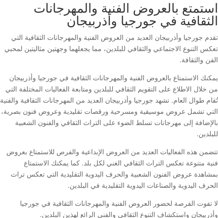
استمتع بالعروض الفنية والمهرجانات
الثقافية في جورجيا وأذربيجان
تقدم جورجيا وأذربيجان العديد من العروض الفنية والمهرجانات الثقافية التي
تعكس التنوع الاجتماعي والثقافي للبلدين، مما يجعلهما وجهتين مثاليتين لمحبي
الفن والثقافة.
يمكنك الاستمتاع بالعروض الفنية والمهرجانات الثقافية في جورجيا وأذربيجان
من خلال الاطلاع على التقويم الثقافي للبلدين ومتابعة الفعاليات المختلفة التي
تُقام طوال العام. تشهد جورجيا وأذربيجان العديد من المهرجانات الثقافية والفنية
التي تشمل عروض موسيقية ومسرحية ورقصات تقليدية وعروض فنون بصرية،
بالإضافة إلى مهرجانات تسلط الضوء على التراث الثقافي والفنون الشعبية
للبلدين.
تتضمن هذه الفعاليات العديد من العروض الإبداعية والفرص للاستمتاع بعروض
فنية متنوعة تعكس التراث الثقافي الغني لكل بلد. كما يمكنك الاستمتاع
بمشاهدة عروض الفنون الشعبية والحرف اليدوية التقليدية التي تعكس تراث
الحرف اليدوية والصناعات اليدوية التقليدية في البلدين.
لا تفوت الفرصة لحضور العروض الفنية والمهرجانات الثقافية في جورجيا
وأذربيجان واستكشاف التنوع الثقافي والفني الرائع لهذين البلدين.