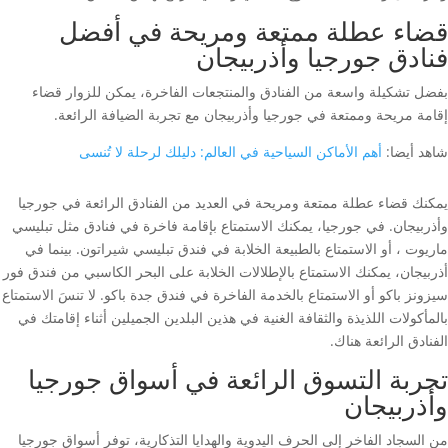
قضاء عطلة ممتعة ومريحة في أفضل
فنادق جورجيا وأذربيجان
بفضل تشكيلة واسعة من الفنادق والمنتجعات الفاخرة، يمكن للزوار قضاء
إقامة مريحة وممتعة في جورجيا وأذربيجان مع تجربة الضيافة الرائعة.
شاهد أيضا:
أهم الأماكن السياحية في العالم: دليلك لرحلة لا تُنسى
يمكنك قضاء عطلة ممتعة ومريحة في العديد من الفنادق الرائعة في جورجيا
وأذربيجان. في جورجيا، يمكنك الاستمتاع بإقامة فاخرة في فنادق مثل تبليسي
ماريوت ، أو الاستمتاع بالطبيعة الخلابة في فندق تبليسي شيراتون. بينما في
أذربيجان، يمكنك الاستمتاع بالإطلالات الخلابة على البحر الكاسبي من فندق فور
سيزونز باكو أو الاستمتاع بالخدمة الفاخرة في فندق جدة باكو. لا تنسَ الاستمتاع
بالمأكولات اللذيذة والثقافة الغنية في هذين البلدين الجميلين أثناء إقامتك في
الفنادق الرائعة هناك.
تجربة التسوق الرائعة في أسواق جورجيا
وأذربيجان
من السجاد الفاخر إلى الحرف اليدوية والهدايا التذكارية، توفر أسواق جورجيا