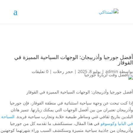
أفضل جورجيا وأذربيجان: الوجهات السياحية المميزة في
القوقاز
بواسطة
admin
|
يوليو 8, 2025
|
حجز رحلات
|
0 تعليقات
أفضل جورجيا وأذربيجان: الوجهات السياحية المميزة في القوقاز
إذا كنت تبحث عن وجهة سياحية استثنائية في منطقة القوقاز، فإن جورجيا
وأذربيجان تعتبران من بين أفضل الوجهات التي يمكنك زيارتها. تتميز هاتان
البلدين بتاريخ ثقافي غني ومناظر طبيعية خلابة وتجارب سياحية فريدة.
السياحة
في البانيا وكوسوفو
في هذا المقال، سنستكشف ما تقدمه كل من جورجيا
وأذربيجان من جاذبية سياحية متميزة وسنكتشف السبب وراء شهرتهما كوجهتين