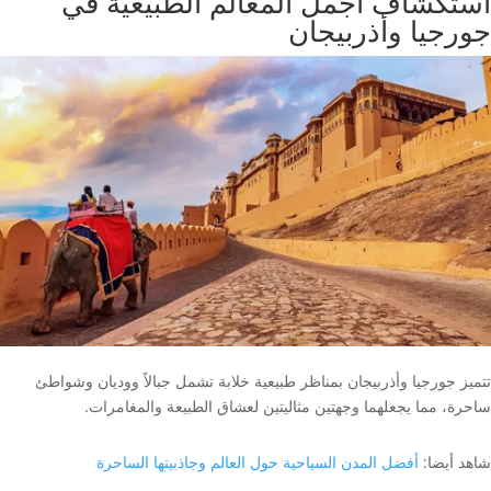
استكشاف أجمل المعالم الطبيعية في
جورجيا وأذربيجان
تتميز جورجيا وأذربيجان بمناظر طبيعية خلابة تشمل جبالاً ووديان وشواطئ
ساحرة، مما يجعلهما وجهتين مثاليتين لعشاق الطبيعة والمغامرات.
شاهد أيضا:
أفضل المدن السياحية حول العالم وجاذبيتها الساحرة