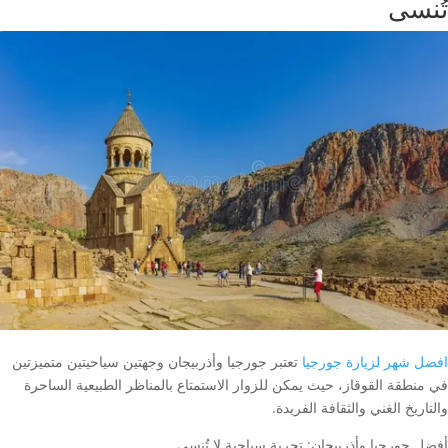
تُنسى
افضل شهر لزيارة جورجيا
تعتبر جورجيا وأذربيجان وجهتين سياحيتين متميزتين
في منطقة القوقاز، حيث يمكن للزوار الاستمتاع بالمناظر الطبيعية الساحرة
والتاريخ الغني والثقافة الفريدة.
أفضل جورجيا وأذربيجان: تجربة سياحية لا تُنسى