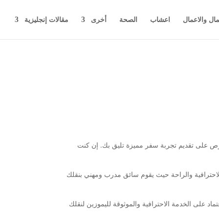
مال والاعمال
اعشاب
الصحة
أخرى
مقالات إنجليزية
حرص على تقديم تجربة سفر مميزة تليق بك. إن كنت
الاحترافية والراحة حيث يقوم سائق مدرب ومهني بنقلك
د على الخدمة الاحترافية والموثوقة لليموزين لنقلك