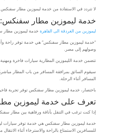
لا تتردد في الاستفادة من خدمة ليموزين مطار سفنكس 
خدمة ليموزين مطار سفنكس: راح
ليموزين من الغردقة الى القاهرة
خدمة ليموزين مطار سف
“خدمة ليموزين مطار سفنكس” هي خدمة توفر راحة وأناقة 
وصولهم إلى مصر.
تتضمن خدمة الليموزين المطارية سيارات فاخرة ومهنية مع
سيقوم السائق بمرافقة المسافر من باب المطار مباشرةً،
المسافر أثناء الرحلة.
باختصار، خدمة ليموزين مطار سفنكس توفر تجربة فاخرة و
تعرف على خدمة ليموزين مطا
إذا كنت ترغب في التنقل بأناقة ورفاهية بين مطار سفنك
خدمة ليموزين مطار سفنكس هي خدمة توفر سيارات ليموز
للمسافرين الاستمتاع بالراحة والاسترخاء أثناء الانتقال 