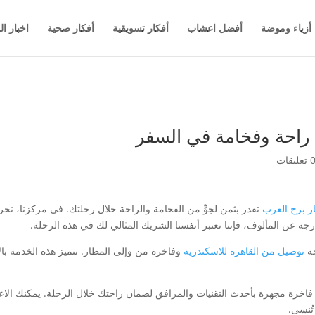
أزياء وموضة
أفضل اعشاب
أفكار تسويقية
أفكار صحية
اخبار ال
راحة وفخامة في السفر
تعليقات
 برج العرب
تقدر بثمن لجوٍّ من الفخامة والراحة خلال رحلتك. في مركزنا، ن
ة عن المألوف، فإننا نعتبر أنفسنا الشريك المثالي لك في هذه الرحلة.
حة
توصيل من القاهرة للاسكندرية
وفاخرة من وإلى المطار. تتميز هذه الخدمة ب
رة مجهزة بأحدث التقنيات والمرافق لضمان راحتك خلال الرحلة. يمكنك الاعتما
تُنسى.