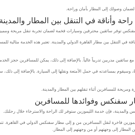
لضمان وصولك إلى المطار بأمان وراحة.
ة وأناقة في التنقل بين المطار والمدينة
نكس توفر سائقين محترفين وسيارات فخمة لضمان تجربة تنقل مريحة ومميزة ل
في التنقل بين مطار القاهرة الدولي والمدينة. تعتبر هذه الخدمة مثالية للمسا
 سائقين مدربين تدريباً عالياً. بالإضافة إلى ذلك، يمكن للمسافرين حجز الخدم
 وسيقوم بمساعدته في حمل الأمتعة ونقلها إلى السيارة. بالإضافة إلى ذلك، سي
مريحة للمسافرين أثناء تنقلهم بين المطار والمدينة.
ر سفنكس وفوائدها للمسافرين
س والمدينة، فإن خدمة الليموزين ستوفر لك الراحة والاسترخاء خلال رحلتك.
ين فاخرة لنقل المسافرين من و إلى مطار سفنكس الدولي في القاهرة. تتميز
من المطار إلى وجهتهم أو من وجهتهم إلى المطار.