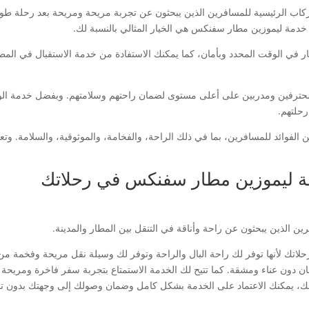
ب الرئيسية للمسافرين الذين يبحثون عن تجربة مريحة ومريحة بعد رحلة طويلة
خدمة ليموزين مطار سفنكس هي الخيار المثالي بالنسبة لك.
ر في الوقت المحدد وبأمان، كما يمكنك الاستفادة من خدمة الاستقبال في المط
 محترفين ومدربين على أعلى مستوى لضمان راحتهم وسلامتهم. وبفضل خدمة الواي
رحلتهم.
ئد للمسافرين، بما في ذلك الراحة، والفخامة، والموثوقية، والسلامة. وتعتبر خ
ة ليموزين مطار سفنكس في رحلاتك
رين الذين يبحثون عن راحة وأناقة في التنقل بين المطار والمدينة.
ك لأنها توفر لك راحة البال والراحة وتوفر لك وسيلة نقل مريحة وفخمة من 
ون عناء ومشقة. كما تتيح لك الخدمة الاستمتاع بتجربة سفر فاخرة ومريحة دو
ك، يمكنك الاعتماد على الخدمة بشكل كامل وضمان وصولك إلى وجهتك بدون تأ