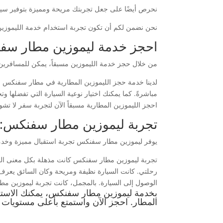
نحرص أيضًا على جعل تجربتك مريحة ومميزة بتوفير سيار
نحن نضمن لكم أن تكون تجربة استخدام خدمة الليموزين 
احجز خدمة ليموزين مطار سفن
من خلال حجز خدمة الليموزين مسبقاً، يمكن للمسافرين ال
لدينا خدمة حجز الليموزين المطارية في مطار سفنكس لض
مباشرةً. كما يمكنك اختيار نوعية السيارة التي تفضلها 
احجز الليموزين المطارية مسبقاً الآن لتجربة سفر لا تشو
تجربة ليموزين مطار سفنكس: ا
يوفر ليموزين مطار سفنكس تجربة استقبال مميزة وخدمة
تجربة ليموزين مطار سفنكس كانت مذهلة بكل معنى الكلم
رحلتي. كانت السيارة نظيفة ومريحة وكان السائق يعرف 
الوصول إلى السيارة. بالمجمل، كانت تجربة ليموزين م
بخدمة ليموزين مطار سفنكس، يمكنك الاستم
المطار. احجز الآن واستمتع بأعلى مستويات ا