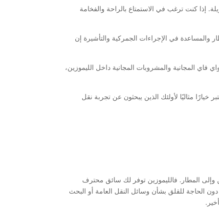
. إذا كنت ترغب في الاستمتاع بالراحة والفخامة
ار والمساعدة في الإجراءات الجمركية والتأشيرة إن
 فاي المجانية والمشروبات المجانية داخل الليموزين،
يارًا مثاليًا لأولئك الذين يبحثون عن تجربة نقل
وإلى المطار. فالليموزين توفر لك سائق محترف
ن الحاجة للقلق بشأن وسائل النقل العامة أو البحث
خير.