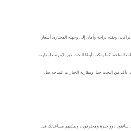
ب، ونقله براحة وأمان إلى وجهته المختارة. أسعار
لمتاحة. كما يمكنك أيضًا البحث عبر الإنترنت لمقارنة
 تأكد من البحث جيدًا ومقارنة الخيارات المتاحة قبل
. سائقونا ذوو خبرة ومحترفون، ويمكنهم مساعدتك في