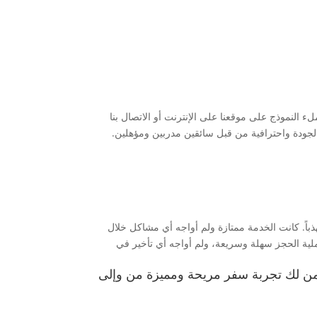
لنموذج على موقعنا على الإنترنت أو الاتصال بنا
 الجودة واحترافية من قبل سائقين مدربين ومؤهلين.
اً. كانت الخدمة ممتازة ولم أواجه أي مشاكل خلال
لية الحجز سهلة وسريعة، ولم أواجه أي تأخير في
من لك تجربة سفر مريحة ومميزة من وإلى