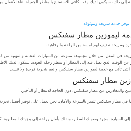
فة إلى ذلك، سيكون لديك وقت كافي للاستمتاع بالمناظر الجميلة أثناء الانتقال 
ا توفر خدمة سريعة وموثوقة
خدمة ليموزين مطار سفنكس
رة ومريحة تضيف لهم لمسة من الراحة والرفاهية.
ة في التنقل. من خلال مجموعة متنوعة من السيارات الفخمة والمهنية من قبل
ظر عن الوقت الذي تصل فيه إلى المطار أو تنتظر رحلة العودة، سيكون لديك الا
ية التي تأتي مع خدمة ليموزين مطار سفنكس وانعم بتجربة فريدة ولا تنسى.
وزين مطار سفنكس
قادمين والمغادرين من مطار سفنكس، دون الحاجة للانتظار أو التأخير.
دمها في مطار سفنكس تتميز بالسرعة والأمان. نحن نعمل على توفير أفضل تجرب
لى السيارة بمجرد وصولك للمطار، ونقلك بأمان وراحة إلى وجهتك المطلوبة. 