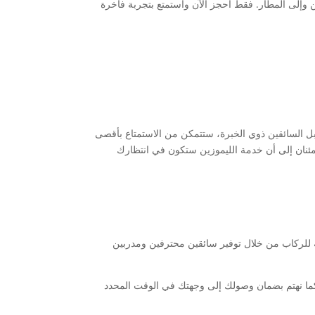
من وإلى المطار. فقط احجز الآن واستمتع بتجربة فاخرة
 السائقين ذوي الخبرة، ستتمكن من الاستمتاع بأقصى
طمئنان إلى أن خدمة الليموزين ستكون في انتظارك
ة للركاب من خلال توفير سائقين محترفين ومدربين
كما نهتم بضمان وصولك إلى وجهتك في الوقت المحدد