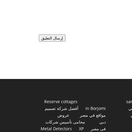
إرسال التعليق
Reserve cottages
sa
ي
in Borjomi
أفضل شركة تصميم
مواقع في مصر
عروض
دبي
محامى تأسيس شركات
فى مصر
XP
Metal Detectors