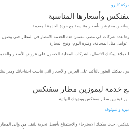
ركة كايرو
فنكس وأسعارها المناسبة
ئقين محترفين بأسعار متناسبة مع جودة الخدمة المقدمة.
عدة شركات في مصر. تتضمن هذه الخدمة الانتظار في المطار حتى وصول الراك
امل مثل المسافة، وفترة اليوم، ونوع السيارة.
عملاء. يمكنك الاتصال بالشركات المحلية للحصول على عروض الأسعار والخدمات ا
، يمكنك العثور بالتأكيد على العرض والأسعار التي تناسب احتياجاتك وميزانيتك.
مع خدمة ليموزين مطار سفنكس
 وراقية بين مطار سفنكس ووجهتك النهائية.
يزة والموثوقة
نكس، حيث يمكنك الاسترخاء والاستمتاع بأفضل تجربة للنقل من وإلى المطار