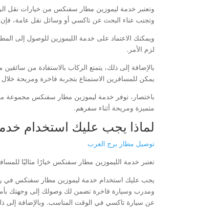
وتعتبر خدمة ليموزين مطار سفنكس من خيارات نقل الركا
وتجنب عناء البحث عن تاكسي أو وسائل نقل عامة، فإن 
ويمكنك الاعتماد على خدمة الليموزين للوصول إلى المطا
لزم الأمر.
بالإضافة إلى ذلك، يتمتع الركاب بالاستفادة من سائقين
يمكن للمسافرين الاستمتاع بتجربة فاخرة ومريحة خلال 
باختصار، توفر خدمة ليموزين مطار سفنكس مجموعة من الفوا
متميزة ومريحة أثناء سفرهم.
لماذا يجب عليك استخدام خدم
توصيل مطار برج العرب
تعتبر خدمة الليموزين مطار سفنكس خيارًا مثاليًا للمساف
يجب عليك استخدام خدمة ليموزين مطار سفنكس في رحلات
ومدرب وسيارة فاخرة تضمن لك وصولك إلى وجهتك بأمان د
عن سيارة تاكسي في الوقت المناسب. وبالإضافة إلى ذل