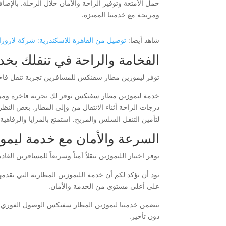
حمل الأمتعة وتوفير الراحة والأمان خلال الرحلة. بالإضا
ومريحة مع خدمتنا المميزة.
شاهد أيضا:
توصيل من القاهرة للاسكندرية: شركة لاروز
الفخامة والراحة في تنقلك ب
توفر ليموزين مطار سفنكس للمسافرين تجربة تنقل فاخ
خدمة ليموزين مطار سفنكس توفر لك تجربة فاخرة ومريح
درجات الراحة أثناء الانتقال من وإلى المطار. بغض الن
لتأمين التنقل السلس والمريح. استمتع بالمزايا والرفاه
السرعة والأمان مع خدمة ليم
يوفر اختيار الليموزين تنقلاً آمناً وسريعاً للمسافرين ال
نود أن نؤكد لكم أن خدمة الليموزين المطارية التي نق
على أعلى مستوى من الخدمة والأمان.
تتضمن خدمتنا ليموزين المطار سفنكس الوصول الفوري إ
دون تأخير.