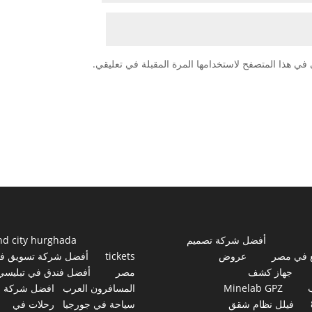
في هذا المتصفح لاستخدامها المرة المقبلة في تعليقي.
أفضل شركة تصميم
nd city hurghada
 في مصر
عروض
tickets
أفضل شركة تسويق ف
جهاز كشف
مصر
أفضل فندق في تبليسي
Minelab GPZ
المسافرون العرب
افضل شركة
فيلل نظام شقق
سياحة في جورجيا
رحلات في