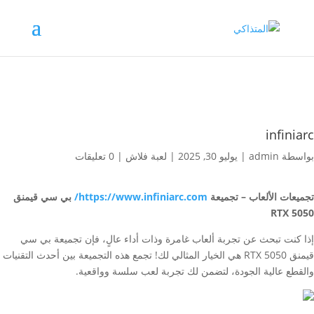
infiniarc
بواسطة
admin
|
يوليو 30, 2025
|
لعبة فلاش
|
0 تعليقات
تجميعات الألعاب – تجميعة
https://www.infiniarc.com/
بي سي قيمنق
RTX 5050
إذا كنت تبحث عن تجربة ألعاب غامرة وذات أداء عالٍ، فإن تجميعة بي سي
قيمنق RTX 5050 هي الخيار المثالي لك! تجمع هذه التجميعة بين أحدث التقنيات
والقطع عالية الجودة، لتضمن لك تجربة لعب سلسة وواقعية.