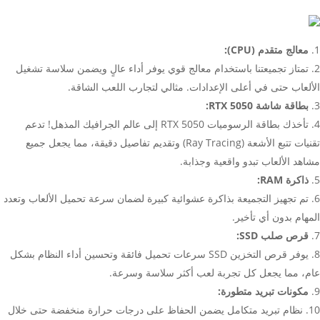
معالج متقدم (CPU):
تمتاز تجميعتنا باستخدام معالج قوي يوفر أداء عالٍ ويضمن سلاسة تشغيل
الألعاب حتى في أعلى الإعدادات. مثالي لتجارب اللعب الشاقة.
بطاقة شاشة RTX 5050:
تأخذك بطاقة الرسوميات RTX 5050 إلى عالم الجرافيك المذهل! تدعم
تقنيات تتبع الأشعة (Ray Tracing) وتقديم تفاصيل دقيقة، مما يجعل جميع
مشاهد الألعاب تبدو واقعية وجذابة.
ذاكرة RAM:
تم تجهيز التجميعة بذاكرة عشوائية كبيرة لضمان سرعة تحميل الألعاب وتعدد
المهام بدون أي تأخير.
قرص صلب SSD:
يوفر قرص التخزين SSD سرعات تحميل فائقة وتحسين أداء النظام بشكل
عام، مما يجعل كل تجربة لعب أكثر سلاسة وسرعة.
مكونات تبريد متطورة:
نظام تبريد متكامل يضمن الحفاظ على درجات حرارة منخفضة حتى خلال