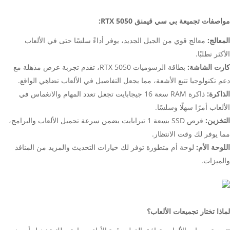
مواصفات تجميعة بي سي قيمنق RTX 5050:
المعالج:
معالج قوي من الجيل الجديد، يوفر أداءً سلسًا حتى في الألعاب
الأكثر تطلبًا.
كارت الشاشة:
بطاقة الرسوميات RTX 5050، تقدم تجربة عرض مذهلة مع
دعم تكنولوجيا تتبع الأشعة، مما يجعل التفاصيل في الألعاب تضاهي الواقع.
الذاكرة:
ذاكرة RAM سعة 16 جيجابايت تجعل تعدد المهام والانغماس في
الألعاب أمرًا سهلًا وسلسًا.
التخزين:
قرص SSD بسعة 1 تيرابايت يضمن سرعة تحميل الألعاب والبرامج،
مما يوفر لك وقت الانتظار.
اللوحة الأم:
لوحة أم متطورة توفر لك خيارات التحديث والمزيد من المنافذ
والميزات.
لماذا تختار تجميعات الألعاب؟