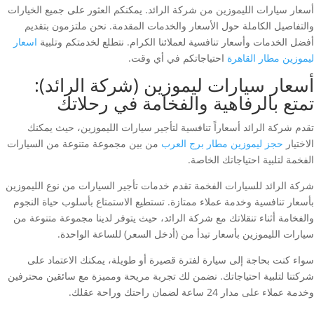
أسعار سيارات الليموزين من شركة الرائد. يمكنكم العثور على جميع الخيارات
والتفاصيل الكاملة حول الأسعار والخدمات المقدمة. نحن ملتزمون بتقديم
أفضل الخدمات وأسعار تنافسية لعملائنا الكرام. نتطلع لخدمتكم وتلبية
اسعار
ليموزين مطار القاهرة
احتياجاتكم في أي وقت.
أسعار سيارات ليموزين (شركة الرائد):
تمتع بالرفاهية والفخامة في رحلاتك
تقدم شركة الرائد أسعاراً تنافسية لتأجير سيارات الليموزين، حيث يمكنك
الاختيار
حجز ليموزين مطار برج العرب
من بين مجموعة متنوعة من السيارات
الفخمة لتلبية احتياجاتك الخاصة.
شركة الرائد للسيارات الفخمة تقدم خدمات تأجير السيارات من نوع الليموزين
بأسعار تنافسية وخدمة عملاء ممتازة. تستطيع الاستمتاع بأسلوب حياة النجوم
والفخامة أثناء تنقلاتك مع شركة الرائد، حيث يتوفر لدينا مجموعة متنوعة من
سيارات الليموزين بأسعار تبدأ من (أدخل السعر) للساعة الواحدة.
سواء كنت بحاجة إلى سيارة لفترة قصيرة أو طويلة، يمكنك الاعتماد على
شركتنا لتلبية احتياجاتك. نضمن لك تجربة مريحة ومميزة مع سائقين محترفين
وخدمة عملاء على مدار 24 ساعة لضمان راحتك وراحة عقلك.