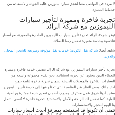
لا تتردد في التواصل معنا لحجز سيارة ليموزين عالية الجودة والاستفادة من
خدماتنا المميزة.
تجربة فاخرة ومميزة لتأجير سيارات
الليموزين مع شركة الرائد
توفر شركة الرائد تجربة تأجير سيارات الليموزين الفاخرة والمميزة، مع أسعار
تنافسية وخدمة متميزة تضمن رضا العملاء.
شاهد أيضا:
شركة نقل الكويت: خدمات نقل موثوقة وسريعة للشحن المحلي
والدولي
تجربة تأجير سيارات الليموزين مع شركة الرائد تتضمن خدمة فاخرة ومميزة
للعملاء الذين يبحثون عن تجربة استثنائية. نحن نقدم مجموعة واسعة من
السيارات الفاخرة والموديلات الحديثة لضمان تجربة فاخرة لتلبية جميع
احتياجاتك. بغض النظر عن المناسبة التي تحتاج فيها إلى خدمة تأجير الليموزين،
ستجد لدينا فريق عمل محترف ومدرب لضمان تقديم خدمة ممتازة وراضية
للغاية. كما نضمن لك الراحة والأمان والاستمتاع بتجربة فاخرة لا تُنسى. اتصل
بنا اليوم للحجز والاستفسارات.
نتمنى أن تكونوا قد استمتعتم بمعرفة أحدث أسعار سيارات
ليموزين من شركة الرائد. يمكنكم الآن الاستمتاع بفخامة