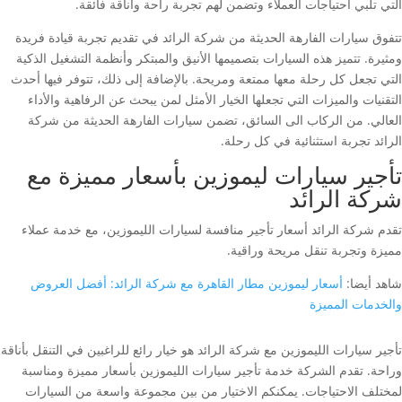
التي تلبي احتياجات العملاء وتضمن لهم تجربة راحة وأناقة فائقة.
تتفوق سيارات الفارهة الحديثة من شركة الرائد في تقديم تجربة قيادة فريدة
ومثيرة. تتميز هذه السيارات بتصميمها الأنيق والمبتكر وأنظمة التشغيل الذكية
التي تجعل كل رحلة معها ممتعة ومريحة. بالإضافة إلى ذلك، تتوفر فيها أحدث
التقنيات والميزات التي تجعلها الخيار الأمثل لمن يبحث عن الرفاهية والأداء
العالي. من الركاب الى السائق، تضمن سيارات الفارهة الحديثة من شركة
الرائد تجربة استثنائية في كل رحلة.
تأجير سيارات ليموزين بأسعار مميزة مع
شركة الرائد
تقدم شركة الرائد أسعار تأجير منافسة لسيارات الليموزين، مع خدمة عملاء
مميزة وتجربة تنقل مريحة وراقية.
شاهد أيضا:
أسعار ليموزين مطار القاهرة مع شركة الرائد: أفضل العروض
والخدمات المميزة
تأجير سيارات الليموزين مع شركة الرائد هو خيار رائع للراغبين في التنقل بأناقة
وراحة. تقدم الشركة خدمة تأجير سيارات الليموزين بأسعار مميزة ومناسبة
لمختلف الاحتياجات. يمكنكم الاختيار من بين مجموعة واسعة من السيارات