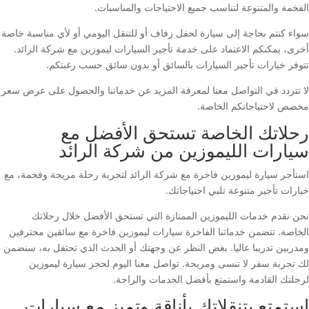
الفخمة والمتنوعة لتناسب جميع الاحتياجات والمناسبات.
سواء كنتم بحاجة إلى سيارة لحفل زفاف أو للتنقل اليومي أو لأي مناسبة خاصة
أخرى، يمكنكم الاعتماد على خدمة تأجير السيارات ليموزين مع شركة الرائد.
تتوفر خيارات تأجير السيارات بالسائق أو بدون سائق حسب رغبتكم.
لا تتردد في التواصل معنا لمعرفة المزيد عن خدماتنا والحصول على عرض سعر
مخصص لاحتياجاتكم الخاصة.
رحلاتك الخاصة تستحق الأفضل مع
سيارات الليموزين من شركة الرائد
استأجر سيارة ليموزين فاخرة مع شركة الرائد لتجربة رحلة مريحة وفخمة، مع
خيارات تأجير متنوعة تلبي احتياجاتك.
نحن نقدم خدمات الليموزين الممتازة التي تستحق الأفضل خلال رحلاتك
الخاصة. تتضمن خدماتنا الفاخرة سيارات ليموزين فاخرة مع سائقين محترفين
ومدربين تدريبا عاليا. بغض النظر عن وجهتك أو الحدث الذي تحتفل به، سنضمن
لك تجربة سفر لا تنسى ومريحة. تواصل معنا اليوم لحجز سيارة ليموزين
لرحلتك القادمة واستمتع بأفضل الخدمات والراحة.
استمتع بتنقلاتك بأناقة وتميز مع سيارات