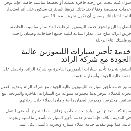
سواء كنت تبحث عن رحلة فاخرة لعملك أو تخطيط مناسبة خاصة، فإننا نوفر
خدمات مخصصة وفقا لاحتياجاتك. فريقنا المحترف سيكون على أتم استعداد
لتلبية احتياجاتك وضمان أن تكون تجربتك معنا لا تُنسى.
اتصل بنا اليوم لحجز خدمة الليموزين لرحلتك القادمة أو مناسبتك الخاصة.
فريق الرائد متاح على مدار الساعة لتلبية جميع احتياجاتك وضمان راحتك
ورفاهيتك أثناء الرحلة.
خدمة تأجير سيارات الليموزين عالية
الجودة مع شركة الرائد
استمتع بتجربة تأجير سيارات الليموزين الفاخرة مع شركة الرائد، واحصل على
خدمة عالية الجودة وأسعار منافسة.
تتميز خدمة تأجير سيارات الليموزين عالية الجودة مع شركة الرائد بتقديم أفضل
تجربة للعملاء. تتوفر لدينا مجموعة متنوعة من السيارات الفاخرة والمريحة، مع
سائقين محترفين ومدربين لضمان راحة وأمان العملاء خلال رحلاتهم.
سواء كنت تحتاج إلى سيارة لحدث خاص، زفاف، حفلة تخرج، أو حتى للتنقل
في المدينة بأناقة، فإننا نقدم خدمة تأجير السيارات بأسعار تنافسية وبجودة
عالية. كما نهتم بتقديم خدمة عملاء ممتازة وتجربة لا تُنسى لكل عميل.