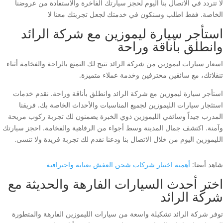
لا تتردد في الاتصال بنا اليوم لحجز سيارتك الفاخرة والاستفادة من عروضنا
الخاصة. فقط اطلب وسنكون في خدمتك لجعل تجربتك معنا لا
استأجر سيارة ليموزين مع شركة الرائد
وانطلق بأناقة وراحة
اسعار سيارات ليموزين من شركة الرائد تتيح لك التمتع بالراحة والفخامة أثناء
تنقلاتك، مع سائقين محترفين وخدمة عملاء متميزة.
استأجر سيارة ليموزين مع شركة الرائد وانطلق بأناقة وراحة. نقدم خدمات
استئجار سيارات الليموزين لجميع المناسبات والأحداث الخاصة بك. فريقنا
المدرب جيداً وسائقي الليموزين ذوي الخبرة يضمنون لك تجربة ركوب مريحة
وآمنة. اكتشف جمال المدينة وسط أجواء من الرفاهية والفخامة. احجز سيارتك
الليموزين اليوم من خلال الاتصال بنا ودعنا نقدم لك تجربة فريدة ولا تنسى.
شاهد أيضا:
أهمية اختيار شركات شحن العفش بعناية واحترافية
اختر أحدث السيارات الفارهة والحديثة مع
شركة الرائد
توفر شركة الرائد تشكيلة واسعة من سيارات الليموزين الفارهة والمتطورة