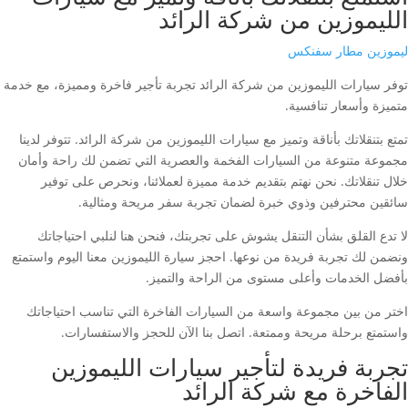
الليموزين من شركة الرائد
ليموزين مطار سفنكس
توفر سيارات الليموزين من شركة الرائد تجربة تأجير فاخرة ومميزة، مع خدمة
متميزة وأسعار تنافسية.
تمتع بتنقلاتك بأناقة وتميز مع سيارات الليموزين من شركة الرائد. تتوفر لدينا
مجموعة متنوعة من السيارات الفخمة والعصرية التي تضمن لك راحة وأمان
خلال تنقلاتك. نحن نهتم بتقديم خدمة مميزة لعملائنا، ونحرص على توفير
سائقين محترفين وذوي خبرة لضمان تجربة سفر مريحة ومثالية.
لا تدع القلق بشأن التنقل يشوش على تجربتك، فنحن هنا لنلبي احتياجاتك
ونضمن لك تجربة فريدة من نوعها. احجز سيارة الليموزين معنا اليوم واستمتع
بأفضل الخدمات وأعلى مستوى من الراحة والتميز.
اختر من بين مجموعة واسعة من السيارات الفاخرة التي تناسب احتياجاتك
واستمتع برحلة مريحة وممتعة. اتصل بنا الآن للحجز والاستفسارات.
تجربة فريدة لتأجير سيارات الليموزين
الفاخرة مع شركة الرائد