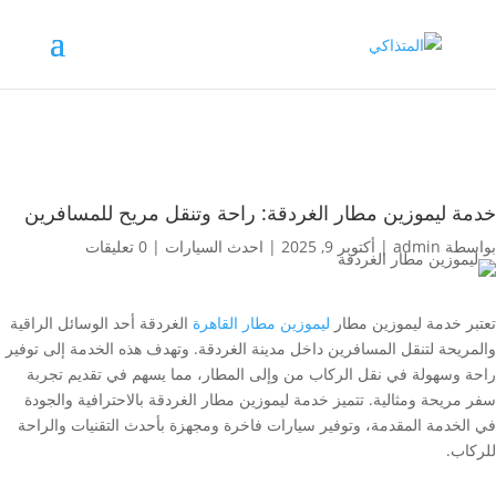
خدمة ليموزين مطار الغردقة: راحة وتنقل مريح للمسافرين
بواسطة
admin
|
أكتوبر 9, 2025
|
احدث السيارات
|
0 تعليقات
تعتبر خدمة ليموزين مطار
ليموزين مطار القاهرة
الغردقة أحد الوسائل الراقية
والمريحة لتنقل المسافرين داخل مدينة الغردقة. وتهدف هذه الخدمة إلى توفير
راحة وسهولة في نقل الركاب من وإلى المطار، مما يسهم في تقديم تجربة
سفر مريحة ومثالية. تتميز خدمة ليموزين مطار الغردقة بالاحترافية والجودة
في الخدمة المقدمة، وتوفير سيارات فاخرة ومجهزة بأحدث التقنيات والراحة
للركاب.