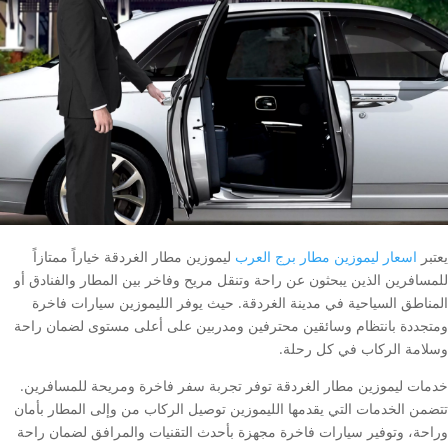
يعتبر
اسعار ليموزين مطار برج العرب
ليموزين مطار الغردقة خياراً ممتازاً
للمسافرين الذين يبحثون عن راحة وتنقل مريح وفاخر بين المطار والفنادق أو
المناطق السياحية في مدينة الغردقة. حيث يوفر الليموزين سيارات فاخرة
ومتجددة بانتظام وسائقين محترفين ومدربين على أعلى مستوى لضمان راحة
وسلامة الركاب في كل رحلة.
خدمات ليموزين مطار الغردقة توفر تجربة سفر فاخرة ومريحة للمسافرين.
تتضمن الخدمات التي يقدمها الليموزين توصيل الركاب من وإلى المطار بأمان
وراحة، وتوفير سيارات فاخرة مجهزة بأحدث التقنيات والمرافق لضمان راحة