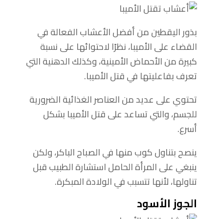
بذور اليقطين من أفضل الأعشاب الفعالة في
القضاء على الأميبا، نظرًا لاحتوائها على نسبة
كبيرة من الأحماض الأمينية، وكذلك الدهنية التي
تعرف بفاعليتها في قتل الأميبا.
تحتوي على عديد من العناصر الغذائية الضرورية
للجسم، والتي تساعد على قتل الأميبا بشكل
أسرع.
ينصح بتناول كوب منها في الصباح الباكر، ولكن
ينبغي على المرأة الحامل استشارة الطبيب قبل
تناولها، لأنها تتسبب في الولادة المبكرة.
الجوز الأسود