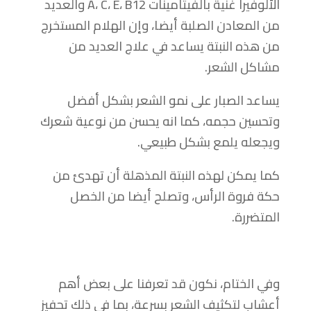
الألوفيرا غنية بالفيتامينات A، C، E، B12 والعديد
من المعادن الصلبة أيضا، وإن الهلام المستخرج
من هذه النبتة يساعد في علاج العديد من
مشاكل الشعر.
يساعد الصبار على نمو الشعر بشكل أفضل
وتحسين حجمه، كما انه يحسن من نوعية شعرك
ويجعله يلمع بشكل طبيعي.
كما يمكن لهذه النبتة المذهلة أن تهدئ من
حكة فروة الرأس، وتصلح أيضا من الخصل
المتضررة.
وفي الختام، نكون قد تعرفنا على بعض أهم
أعشاب لتكثيف الشعر بسرعة، بما في ذلك تحفيز