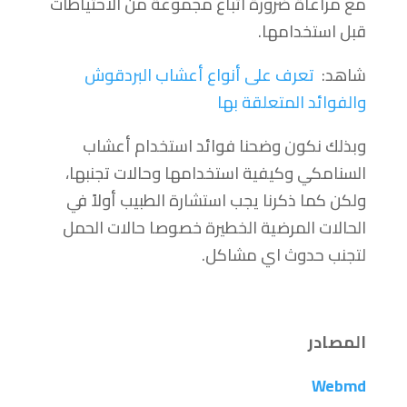
مع مراعاة ضرورة اتباع مجموعة من الاحتياطات
قبل استخدامها.
شاهد:
تعرف على أنواع أعشاب البردقوش
والفوائد المتعلقة بها
وبذلك نكون وضحنا فوائد استخدام أعشاب
السنامكي وكيفية استخدامها وحالات تجنبها،
ولكن كما ذكرنا يجب استشارة الطبيب أولاً في
الحالات المرضية الخطيرة خصوصا حالات الحمل
لتجنب حدوث اي مشاكل.
المصادر
Webmd