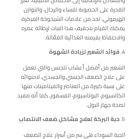
والمعادن بالإضافة إلى الأحماض الأمينية، تعزز
القدرة على الخصوبة للنساء والرجال، والتوازن
الهرموني، تحد من علامات الشيخوخة المبكرة،
يمكنك القيام بتجفيف هذا النبات لإطالة عمره
والاحتفاظ بقيمته الغذائية الفعّالة.
فوائد الشعير لزيادة الشهوة
الشعير من أفضل أعشاب للجنس والتي تعمل
على علاج الضعف الجنسي والجسدي، لاحتوائه
على نسبة كبيرة من العناصر والفيتامينات منها
الكالسيوم، البوتاسيوم، الفسفور، كما أنه مفيد
لصحة جهاز البول.
حبة البركة لعلاج مشاكل ضعف الانتصاب
الحبة السوداء هي سر من أسرار علاج الضعف