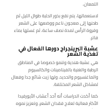
اللمعان.
لاستعمالها، يتم نقع بذور الحلبة طوال الليل ثم
طحنها إلى معجون ناعم ووضعها على الشعر
وفروة الرأس لمدة نصف ساعة، ثم غسلها بماء
فاتر.
عشبة البرينجراج دورها الفعال في
تغذية الشعر
هي عشبة هندية وتنمو خصوصا في المناطق
الرطبة والغنية بالفيتامينات والكالسيوم
والماغنسيوم والحديد، ولها زيت شائع جدا وفعال
لمشاكل الشعر المختلفة.
كما أكدت الدراسات أنه أحد أعشاب الأيورفيدا
الأكثر فعالية لعلاج فقدان الشعر، وتعزيز نموه