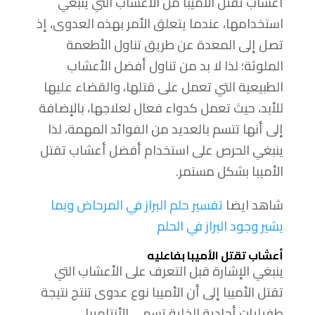
أعشاب تقتل الأميبا من الأعشاب التي ينبغي
استخدامها، عندما يتعلق الأمر بهذه العدوى، إذ
تصل إلى المعدة عن طريق تناول الأطعمة
الملوثة؛ لذا لا بد من تناول أفضل الأعشاب
الطبيعية التي تعمل على قتلها، والقضاء عليها
للأبد، حيث تعمل كدواء فعال لعلاجها، بالإضافة
إلى أنها تتسم بالعديد من الفوائد المهمة، لذا
ينبغي الحرص على استخدام أفضل أعشاب تقتل
الأميبا بشكل مستمر.
شاهد ايضا
تفسير حلم البراز في المرحاض وبما
يشير وجود البراز في الحلم
أعشاب تقتل الأميبا
بفاعليه
ينبغي الإشارة قبل التعرف على الأعشاب التي
تقتل الأميبا إلى أن الأميبا نوع عدوى تنتج نتيجة
طفيليات أحادية الخلية تسمى الأنتاميبا