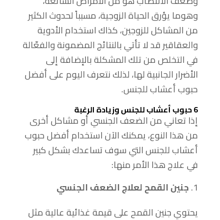
وضعف الانتصاب هو من الأمراض الشائعة،
وهوما يؤرق الحياة الزوجية، مسبباً لحدوث الكثير
من المشاكل للزوجين، كذاك استخدام الأدوية
والعقاقير قد لا تأتي بالنتائج المضمونة والفعّالة
في التخلص من تلك المشكلة بالإضافة إلى
الأضرار الجانبية لها، لذلك نتعرف اليوم على أفضل
حبوب أعشاب للجنس.
6 حبوب أعشاب للجنس وزيادة الرغبة
إذا تعاني من الضعف الجنسي أو مشاكل أخرى
من هذا النوع، يمكنك الآن استخدام أفضل حبوب
أعشاب للجنس التي سوف تساعدك بشكل كبير
في علاج هذا الأمر منها:
جنين القمح لعلاج الضعف الجنسي
يحتوي جنين القمح على قيمة غذائية عالية مثل