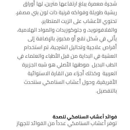
شجرة معمرة يبلغ ارتفاعها مترين، لها أوراق
ريشية طويلة وفواكه قرنية ذات لون بني مصفر،
تحتوي الأعشاب على الزيت المتطاير،
والفلافونويد، و جلوكوزيدات والمواد الهلامية،
يأتي في شكل نقع أو مخبوز، بالإضافة إلى
أقراص علاجية وتحاليل الشرجية، تم استخدام
العشبة ​​في البداية من قبل الأطباء والعلماء في
الطب البديل موطنها الأصلي هو شبه الجزيرة
العربية وكذلك أجزاء من القارة الاستوائية
الأفريقية، وحول أعشاب السنامكي سنتحدث
بالتفصيل.
فوائد أعشاب السنامكي للصحة
توفر أعشاب السنامكي عدداً من الفوائد للجهاز