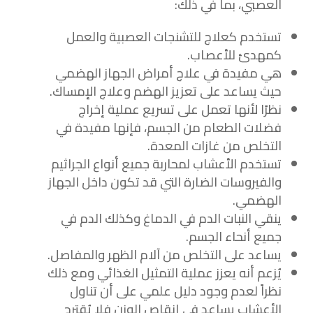
العصبي، بما في ذلك:
تستخدم كعلاج للتشنجات العصبية والعمل
كمهدئ للأعصاب.
هي مفيدة في علاج أمراض الجهاز الهضمي
حيث يساعد على تعزيز الهضم وعلاج الإمساك.
نظرًا لأنها تعمل على تسريع عملية إخراج
فضلات الطعام من الجسم، فإنها مفيدة في
التخلص من غازات المعدة.
تستخدم الأعشاب لمحاربة جميع أنواع الجراثيم
والفيروسات الضارة التي قد تكون داخل الجهاز
الهضمي.
ينقي النبات الدم في الدماغ وكذلك الدم في
جميع أنحاء الجسم.
يساعد على التخلص من آلام الظهر والمفاصل.
يُزعم أنه يعزز عملية التمثيل الغذائي ومع ذلك
نظراً لعدم وجود دليل علمي على أن تناول
الأعشاب يساعد في إنقاص الوزن فلا يُقترح