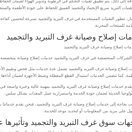
افة إلى ذلك، يتم تطبيق تقنيات التحكم في الرطوبة وتدوير الهواء لضمان الحفا
تقنيات التبريد سريع الإنجماد والتجميد العميق للحفاظ على جودة الأطعمة والمنت
ار، تتطور التقنيات المستخدمة في غرف التبريد والتجميد بسرعة لتحسين كفاء
امة للمنتجات المخزنة.
ات إصلاح وصيانة غرف التبريد والتجميد
الشركات المتخصصة في غرف التبريد والتجميد خدمات إصلاح وصيانة متخصصة ل
 إصلاح وصيانة غرف التبريد والتجميد تشمل عدة خدمات مثل فحص وتقييم الأع
ظمة. كما تتضمن الخدمات استبدال القطع المعطلة وضبط الأجهزة لضمان أداءها ا
قدم خدمات إصلاح وصيانة غرف التبريد والتجميد بمهنية عالية وخبرة واسعة في 
نولوجيا الحديثة لضمان جودة الخدمة واستمرارية عمل المعدات بشكل سلس.
نت بحاجة إلى خدمات إصلاح وصيانة غرف التبريد والتجميد، فنحن نقدم خدماتنا بكف
ل على مزيد من المعلومات أو لتحديد موعد للخدمة.
هات سوق غرف التبريد والتجميد وتأثيرها ع