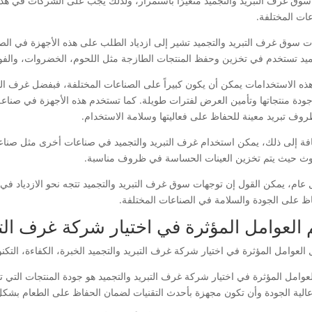
 سوق غرف التبريد والتجميد متغيرًا باستمرار، ولذلك يجب على الشركات في هذا
عات المختلفة.
ت سوق غرف التبريد والتجميد تشير إلى ازدياد الطلب على هذه الأجهزة في الص
ميد تستخدم في تخزين وحفظ المنتجات الطازجة مثل اللحوم، الخضروات، والفواك
 هذه الاستخدامات يمكن أن يكون كبيراً على الصناعات المختلفة، فبفضل غرف الت
ودة منتجاتها وتأمين العرض لفترات طويلة. كما تستخدم هذه الأجهزة في صناعة
وف تبريد معينة للحفاظ على فعاليتها وسلامة الاستخدام.
افة إلى ذلك، يمكن استخدام غرف التبريد والتجميد في صناعات أخرى مثل صناعة
وث حيث يتم تخزين العينات الحساسة في ظروف مناسبة.
عام، يمكن القول إن توجهات سوق غرف التبريد والتجميد تتجه نحو الازدياد في ا
اظ على الجودة والسلامة في الصناعات المختلفة.
 العوامل المؤثرة في اختيار شركة غرف التب
العوامل المؤثرة في اختيار شركة غرف التبريد والتجميد الخبرة، الكفاءة، التكن
لعوامل المؤثرة في اختيار شركة غرف التبريد والتجميد هو جودة المنتجات التي
عالية الجودة وأن تكون مجهزة بأحدث التقنيات لضمان الحفاظ على الطعام بشك