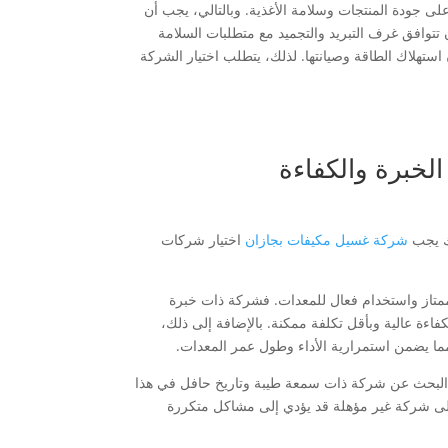
 على جودة المنتجات وسلامة الأغذية. وبالتالي، يجب أن
تتوافق غرف التبريد والتجميد مع متطلبات السلامة
استهلاك الطاقة وصيانتها. لذلك، يتطلب اختيار الشركة
الخبرة والكفاءة
لك يجب
شركة غسيل مكيفات بجازان
اختيار شركات
ء ممتاز واستخدام فعال للمعدات. فشركة ذات خبرة
اءة عالية وبأقل تكلفة ممكنة. بالإضافة إلى ذلك،
ما يضمن استمرارية الأداء وطول عمر المعدات.
ًا البحث عن شركة ذات سمعة طيبة وتاريخ حافل في هذا
 على شركة غير مؤهلة قد يؤدي إلى مشاكل متكررة