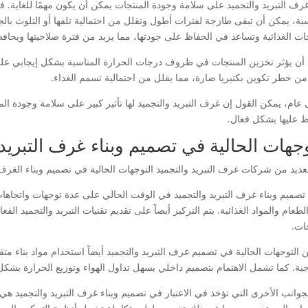
 غرف التبريد والتجميد على سلامة وجودة المنتجات يمكن أن يكون مهمًا للغاية.
سبة، يمكن أن تبقى طازجة لفترات أطول وتقلل من احتمالية تلفها أو التلوث بال
جات الغذائية وتساعد في الحفاظ على جودتها، مما يزيد من فترة صلاحيتها ويحافظ 
أن يؤثر تخزين المنتجات في ظروف درجات الحرارة المناسبة بشكل إيجابي على ج
من خطر تكوين بكتيريا ضارة، مما يقلل من احتمالية تسمم الغذاء.
عام، يمكن القول إن غرف التبريد والتجميد لها تأثير كبير على سلامة وجودة الم
ظ عليها بشكل فعال.
وجهات الحالية في تصميم وبناء غرف التبريد 
العديد من شركات غرف التبريد والتجميد التوجهات الحالية في تصميم وبناء الغر
 تصميم وبناء غرف التبريد والتجميد في الوقت الحالي على عدة توجهات واتجاهات
طعام والمواد الغذائية. يتم التركيز أيضاً على تقديم تقنيات التبريد والتجميد 
ات.
التوجهات الحالية في تصميم غرف التبريد والتجميد أيضاً استخدام مواد بناء متقدمة
جية. كما تشمل الاهتمام بتصميم داخلي يسهل تداول الهواء وتوزيع الحرارة بشك
جوانب الأخرى التي تؤخذ في الاعتبار في تصميم وبناء غرف التبريد والتجمي