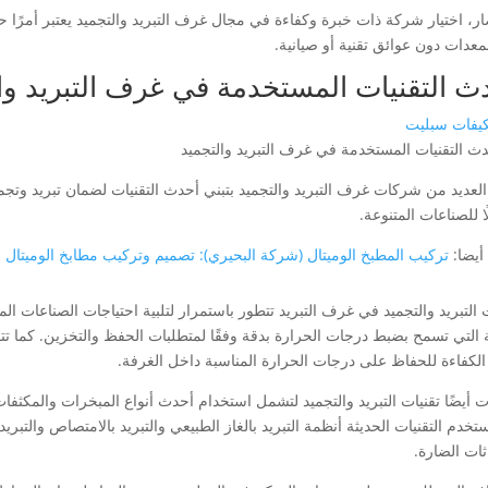
ار، اختيار شركة ذات خبرة وكفاءة في مجال غرف التبريد والتجميد يعتبر أمرًا
معدات دون عوائق تقنية أو صيانية.
ث التقنيات المستخدمة في غرف التبريد وا
كيفات سبليت
العديد من شركات غرف التبريد والتجميد بتبني أحدث التقنيات لضمان تبريد وتجميد
 للصناعات المتنوعة.
أيضا:
تركيب المطبخ الوميتال (شركة البحيري): تصميم وتركيب مطابخ الوميتال
 التبريد والتجميد في غرف التبريد تتطور باستمرار لتلبية احتياجات الصناعات ا
ة التي تسمح بضبط درجات الحرارة بدقة وفقًا لمتطلبات الحفظ والتخزين. كما تت
 الكفاءة للحفاظ على درجات الحرارة المناسبة داخل الغرفة.
 أيضًا تقنيات التبريد والتجميد لتشمل استخدام أحدث أنواع المبخرات والمكثفا
تخدم التقنيات الحديثة أنظمة التبريد بالغاز الطبيعي والتبريد بالامتصاص والتبري
اثات الضارة.