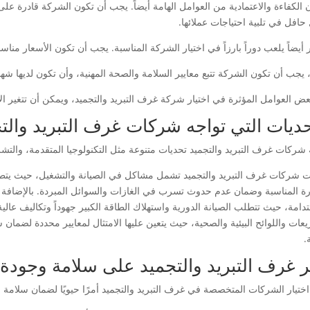
ن الكفاءة والاعتمادية من العوامل الهامة أيضاً. يجب أن تكون الشركة قادرة عل
افل في تلبية احتياجات عملائها.
أيضاً يلعب دوراً بارزاً في اختيار الشركة المناسبة. يجب أن تكون الأسعار مناس
ً، يجب أن تكون الشركة تتبع معايير السلامة والصحة المهنية، وأن تكون لديها ش
عض العوامل المؤثرة في اختيار شركة غرف التبريد والتجميد، ويمكن أن تتغير 
حديات التي تواجه شركات غرف التبريد والت
 شركات غرف التبريد والتجميد تحديات متنوعة مثل التكنولوجيا المتقدمة، والتشر
ت شركات غرف التبريد والتجميد تشمل مشاكل في الصيانة والتشغيل، حيث يتط
رة المناسبة وضمان عدم حدوث تسرب في الغازات والسوائل المبردة. بالإضافة إل
دامة، حيث تتطلب الصيانة الدورية واستهلاك الطاقة الكبير جهوداً وتكاليف عالية
يعات واللوائح البيئية والصحية، حيث يتعين عليها الامتثال لمعايير محددة لضما
.
ير غرف التبريد والتجميد على سلامة وجودة 
اختيار الشركات المتخصصة في غرف التبريد والتجميد أمرًا حيويًا لضمان سلامة و