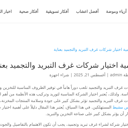
أزياء وموضة
أفضل اعشاب
أفكار تسويقية
أفكار صحية
اخبار ال
ية اختيار شركات غرف التبريد والتجميد بعنا
طة
admin
|
أغسطس 21, 2025
|
شراء اجهزة
 غرف التبريد والتجميد تلعب دوراً هاماً في توفير الظروف المناسبة للتخزين وال
سة. ولذلك، يُعتبر اختيار الشركة المناسبة لتوريد وتركيب هذه الأنظمة من أهم ا
 غرف التبريد والتجميد تؤثر بشكل كبير على جودة وسلامة المنتجات المخزنة،
س مشيط
المستهلكين. في هذا السياق، يُعتبر هذا المقال دليلاً على أهمية اختيا
ار أن يؤثر بشكل كبير على صناعة التخزين والتبريد.
ختيار شركة لشراء غرف تبريد وتجميد، يجب أن تكون الاهتمام بالتفاصيل والجود