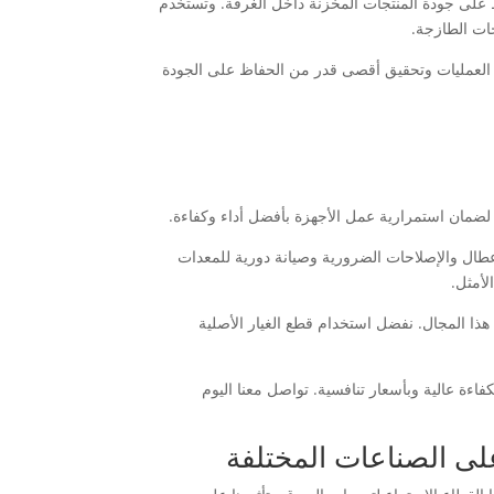
ظ على جودة المنتجات المخزنة داخل الغرفة. وتستخدم
جات الطازجة.
ة العمليات وتحقيق أقصى قدر من الحفاظ على الجودة
ضمان استمرارية عمل الأجهزة بأفضل أداء وكفاءة.
طال والإصلاحات الضرورية وصيانة دورية للمعدات
لأمثل.
هذا المجال. نفضل استخدام قطع الغيار الأصلية
اءة عالية وبأسعار تنافسية. تواصل معنا اليوم
لى الصناعات المختلفة