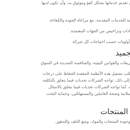
ى تقديم خدماتها بشكل كفؤ وموثوق به، وأن تكون لديها
بة للخدمات المقدمة، مع مراعاة الجودة والكفاءة.
هادات وتراخيص من الجهات المعتمدة.
الأولويات حسب احتياجات كل شركة.
جميد
يعات والقوانين البيئية، والمنافسة الشديدة في السوق.
لب تشغيل هذه الأنظمة المعقدة الحفاظ على درجات
ى ذلك، تواجه الشركات تحديات فيما يتعلق بالتكلفة
. كما تواجه الشركات تحديات فيما يتعلق بالامتثال
ن سلامة وصحة العاملين والمستهلكين، وحماية البحث
المنتجات
جودة المنتجات والمواد، ومنع التلف والتدهور.