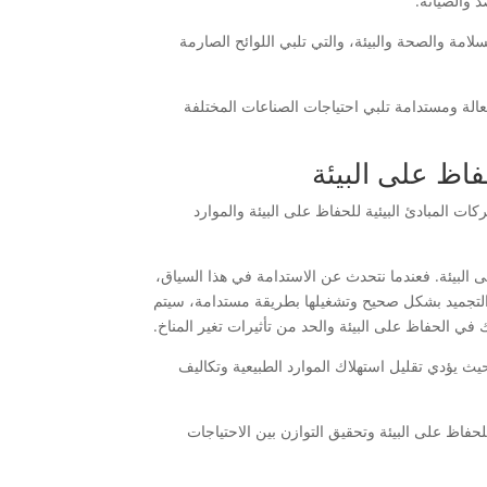
 والصيانة.
لامة والصحة والبيئة، والتي تلبي اللوائح الصارمة
الة ومستدامة تلبي احتياجات الصناعات المختلفة
فاظ على البيئة
ات المبادئ البيئية للحفاظ على البيئة والموارد
ى البيئة. فعندما نتحدث عن الاستدامة في هذا السياق،
 والتجميد بشكل صحيح وتشغيلها بطريقة مستدامة، سيتم
 في الحفاظ على البيئة والحد من تأثيرات تغير المناخ.
حيث يؤدي تقليل استهلاك الموارد الطبيعية وتكاليف
فاظ على البيئة وتحقيق التوازن بين الاحتياجات