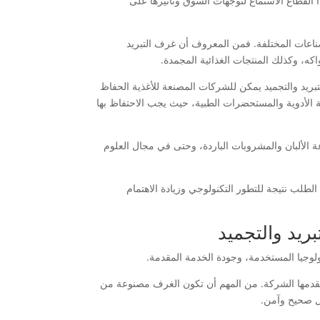
 القطاع الاستماع لتوجهات السوق وتأثيرها على
ناعات المختلفة. فمن المعروف أن غرف التبريد
ه، وكذلك المنتجات الغذائية المجمدة.
بريد والتجميد يمكن للشركات المصنعة للأغذية الحفاظ
 الأدوية والمستحضرات الطبية، حيث يجب الاحتفاظ بها
 الألبان والمشروبات الباردة، وحتى في مجال العلوم
لطلب نتيجة للتطور التكنولوجي وزيادة الاهتمام
ريد والتجميد
ولوجيا المستخدمة، وجودة الخدمة المقدمة.
 تقدمها الشركة. من المهم أن تكون الغرف مصنوعة من
ل صحيح وآمن.