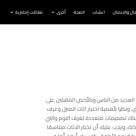
لمال والاعمال
اعشاب
الصحة
أخرى
مقالات إنجليزية
 العديد من الناس وبالأخص المقبلين على
، ونظرا لأهمية اختيار اثاث المنزل وغرف
ناك تصميمات متعددة لغرف النوم والتي
ك، ويجب عليك أن تختار الاثاث متناسقا