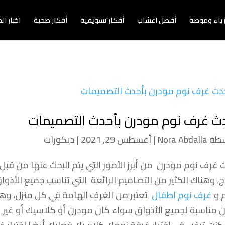
زياء وموضة
أفضل اعشاب
أفكار تسويقية
أفكار صحية
اخبار ا
ث غرف نوم مودرن بأحدث التصميمات
سطة
Nora Abdalla
|
أغسطس 29, 2021
|
ديكورات
 غرف نوم مودرن من أبرز الأمور التي يتم البحث عنها من قبل
اج، وهناك الكثير من التصاميم الرائعة التي تناسب جميع الأذواق
م و
غرف نوم اطفال
تعتبر من الغرف الهامة في كل منزل، وه
 مناسبة لجميع الأذواق سواء كان مودرن أو كلاسيك أو غير ذل