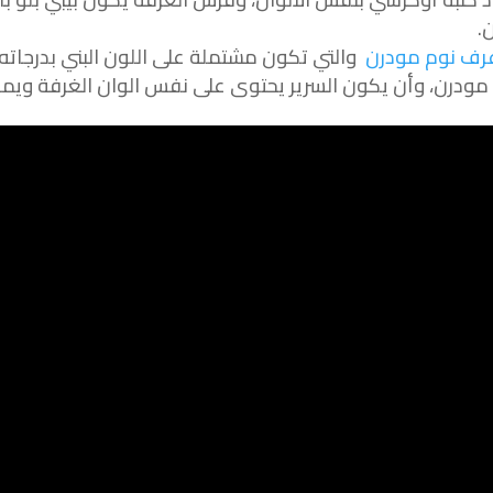
.
رف نوم مودرن
والتي تكون مشتملة على اللون البني بدرجات
 مودرن، وأن يكون السرير يحتوى على نفس الوان الغرفة ويم