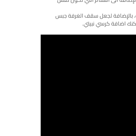
ه، بالإضافة لجعل سقف الغرفة جبس
كنك اضافة كرسي نبيتي.