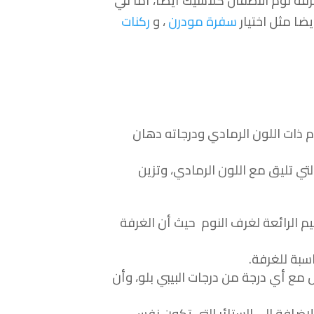
رفة نوم الأطفال كلاسيك أيضا، أما في
يضا مثل اختيار
سفرة مودرن
، و
ركنات
 ذات اللون الرمادي ودرجاته دهان
التي تليق مع اللون الرمادي، وتزين
م الرائعة لغرف النوم حيث أن الغرفة
سبة للغرفة.
مع أي درجة من درجات البيبي بلو، وأن
لإضافة الى الستائر التي تكون نفس