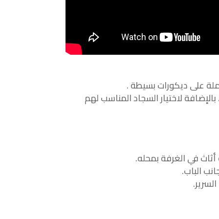
لة على ديكورات بسيطة .
الإضافة لاختيار السجاد المناسب لهم
ثاث في الغرفة بمحله.
ب الباب.
لسرير.