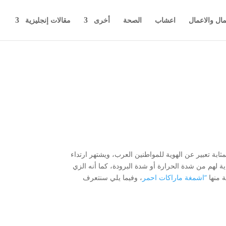
مال والاعمال
اعشاب
الصحة
أخرى
مقالات إنجليزية
ثابة تعبير عن الهوية للمواطنين العرب، ويشتهر ارتداء
ة لهم من شدة الحرارة أو شدة البرودة، كما أنه الزي
ة منها
“اشمغة ماراكات احمر
، وفيما يلي سنتعرف