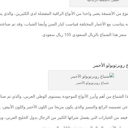
لنوع من الأشمغة يعتبر واحدا من الأنواع الراقية المفضلة لدي الكثيرين، والذي 
نه يتناسب مع الأعمار المختلفة فيناسب كبار السن وأيضا الشباب، وقد تم صناعته 
عر هذا الشماغ بالريال السعودي 105 ريال سعودي.
روبرتوبولو الأحمر
شماغ روبرتوبولو الأحمر
ذا الشماع من أهم وأبرز الأنواع الموجودة بمستوى الوطن العربي، والذي تم صن
عن تصميمه الرائع والمميز والذي يكون مزيجا من اللون الأحمر واللون الأبيض، 
 فيعد من الخيارات التي يفضل شرائها الكثير من الرجال بدول الخليج العربي، وي
بولو الأحمر بالريال السعودي نحو 210 ريال سعودي.