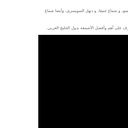
ينو، و شماغ جنيفا، و دنهل السويسري، وأيضا شماغ
تعرف على أهم وأفضل الأشمغة بدول الخليج العربي.