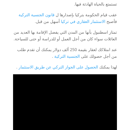
تستمتع بالحياة الهادئة فيها.
عقب قيام الحكومة بتركيا بإصدارها ل
قانون الجنسية التركية
فأصبح
الاستثمار العقاري في تركيا
أسهل من قبل.
تمتاز اسطنبول بأنها من المدن التي يفضل الإقامة بها العديد من
العائلات سواء كان من أجل العمل أو للدراسة أو حتى للسياحة.
عند امتلاكك لعقار بقيمة 250 ألف دولار يمكنك أن تقدم طلب
من أجل حصولك على
الجنسية التركية
.
لهذا يمكنك
الحصول على الجواز التركي عن طريق الاستثمار
.