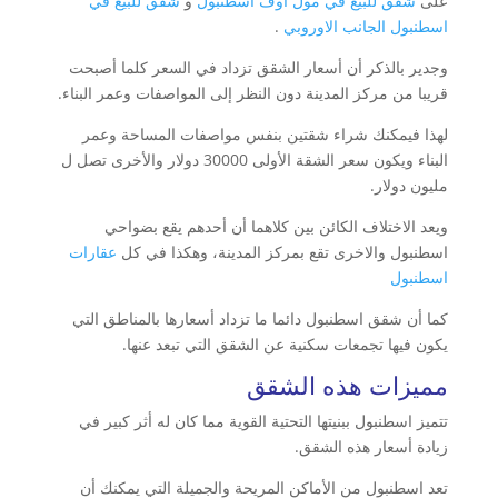
على
شقق للبيع في مول اوف اسطنبول
و
شقق للبيع في
اسطنبول الجانب الاوروبي
.
وجدير بالذكر أن أسعار الشقق تزداد في السعر كلما أصبحت
قريبا من مركز المدينة دون النظر إلى المواصفات وعمر البناء.
لهذا فيمكنك شراء شقتين بنفس مواصفات المساحة وعمر
البناء ويكون سعر الشقة الأولى 30000 دولار والأخرى تصل ل
مليون دولار.
ويعد الاختلاف الكائن بين كلاهما أن أحدهم يقع بضواحي
اسطنبول والاخرى تقع بمركز المدينة، وهكذا في كل
عقارات
اسطنبول
كما أن شقق اسطنبول دائما ما تزداد أسعارها بالمناطق التي
يكون فيها تجمعات سكنية عن الشقق التي تبعد عنها.
مميزات هذه الشقق
تتميز اسطنبول ببنيتها التحتية القوية مما كان له أثر كبير في
زيادة أسعار هذه الشقق.
تعد اسطنبول من الأماكن المريحة والجميلة التي يمكنك أن