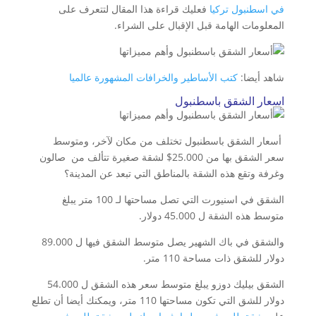
في اسطنبول تركيا
فعليك قراءة هذا المقال لتتعرف على
المعلومات الهامة قبل الإقبال على الشراء.
شاهد أيضا:
كتب الأساطير والخرافات المشهورة عالميا
اسعار الشقق باسطنبول
أسعار الشقق باسطنبول تختلف من مكان لآخر، ومتوسط
سعر الشقق بها من 25.000$ لشقة صغيرة تتألف من صالون
وغرفة وتقع هذه الشقة بالمناطق التي تبعد عن المدينة؟
الشقق في اسنيورت التي تصل مساحتها لـ 100 متر يبلغ
متوسط هذه الشقة ل 45.000 دولار.
والشقق في باك الشهير يصل متوسط الشقق فيها ل 89.000
دولار للشقق ذات مساحة 110 متر.
الشقق بيليك دوزو يبلغ متوسط سعر هذه الشقق ل 54.000
دولار للشق التي تكون مساحتها 110 متر، ويمكنك أيضا أن تطلع