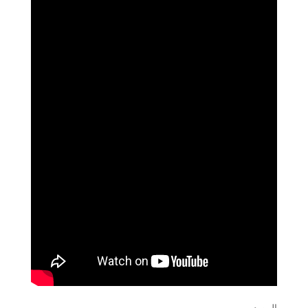
المصدر