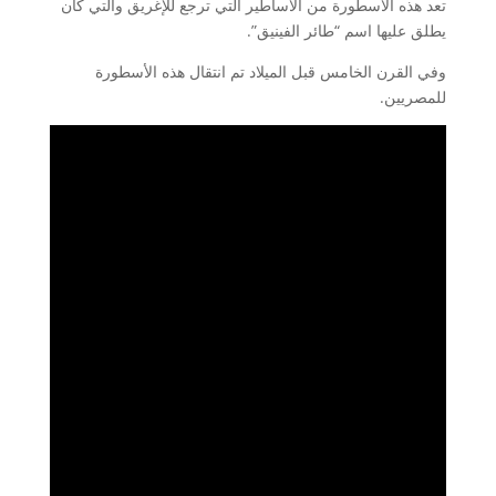
تعد هذه الأسطورة من الأساطير التي ترجع للإغريق والتي كان
يطلق عليها اسم “طائر الفينيق”.
وفي القرن الخامس قبل الميلاد تم انتقال هذه الأسطورة
للمصريين.