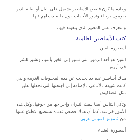
وعادة ما كون قصص الأساطير تشتمل على بطل أو بطلة الذين
يقومون برحلة وتدور الأحداث حول ما يحدث لهم فيها
والتعرف على المصير الذي يلقونه فيها.
كتب الأساطير العالمية
أسطورة التنين
التنين هو أحد الرموز التي تشير إلى الخير بأسيا، وتشير للشر
في أوروبا.
هناك أساطير عدة قد تحدثت عن هذه المخلوقات الغريبة والتي
كانت شبيهة بالأفاعي بالإضافة إلى أجنحتها التي تجعلها تطير
مثل الخفافيش.
وتأتي التنانين أيضا ينفث النيران وإخراجها من جوفها، وكل هذه
الأمور خرافية، كما أن هناك قصص عديدة تستطيع الاطلاع عليها
من
قاموس اسباني عربي
أسطورة العنقاء