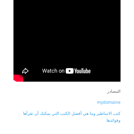
المصادر
mydomaine
كتب الاساطير وما هي أفضل الكتب التي يمكنك أن تقرأها
وفوائدها