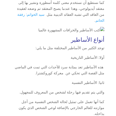
كما نستطيع أن نستخدم معنى كلمة أسطورة ونشير بها إلى
معتقد أيديولوجي، وهذا عندما يصبح المعتقد تم وضعه لعقيدة
من العاقد التي تشبه العقائد الدينية مثل
سيد الخواتم: رفقة
الخاتم
.
أنواع الأساطير
توجد الكثير من الأساطير المختلفة مثل ما يلي:
أولا: الأساطير التاريخية
هذه الأساطير تعد بمثابة سرد للأحداث التي تمت في الماضي
مثل القصة التي تحكي عن معركة كوروكشترا.
ثانيا: الأساطير النفسية
والتي يتم تقديم فيها رحلة لشخص من المعروف للمجهول.
كما أنها تعمل على تمثيل لحالة الشخص النفسية من أجل
موازنته للعالم الخارجي بالإضافة لوعي الشخص الذي يكون
بداخله.