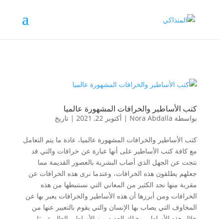
كتب الأساطير والخرافات المشهورة عالميا
بواسطة
Nora Abdalla
|
أكتوبر 22, 2021
|
تاريخ
كتب الأساطير والخرافات المشهورة عالميا، عادة ما يتم التعامل
مع كافة كتب الأساطير على أنها عبارة عن خرافات والتي قد
نتجت عن الجهل الذي أصاب البشرية بالعصور القديمة مما
جعلهم يطلقون هذه الخرافات، وعندما نرى هذه الخرافات عن
مقربة منها نجد الكثير من المعاني التي نستنبطها من هذه
الخرافات ومن أبرزها أن هذه الأساطير والخرافات يعبر بها عن
المخاوف التي يصاب بها الإنسان والتي يقوم بالتعبير عنها من
خلال هذه الأساطير وهناك العديد من الأساطير العالمية مثل