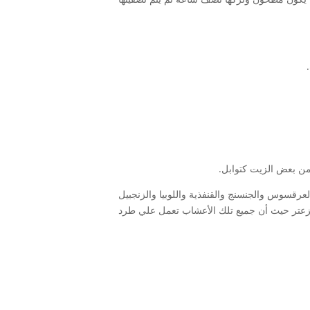
 من بعض الزيت كتوابل.
عرقسوس والجنسنج والقنفذية واللوبيا والزنجبيل
 الزعتر حيث أن جميع تلك الأعشاب تعمل علي طرد