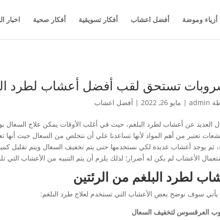
أزياء وموضة
أفضل اعشاب
أفكار تسويقية
أفكار صحية
اخبار ال
وبات تستحق لقب أفضل أعشاب لطرد البلغ
طة
admin
|
مايو 26, 2022
|
أفضل اعشاب
ل العديد عن أعشاب لطرد البلغم، حيث في أغلب الأوقات يمكن علاج السعال ب
شعات تعتبر من أهم المواد لأنها تساعدنا علي أن نتخلص من السعال حيث أنها
ء، ثم يوجد أعشاب عديدة لكي نستخدمها حتى يتم تخفيف السعال ويتم تقليل كمي
تعمال الأعشاب لم يكن له أضرار؛ لذلك يلزم أن يتم التنبيه من الأعشاب التي ت
اب لطرد البلغم من الرئتين
 يأتي سوف نوضح بعض الأعشاب التي تستخدم لعلاج طرد البلغم:
 العرقسوس لتخفيف السعال