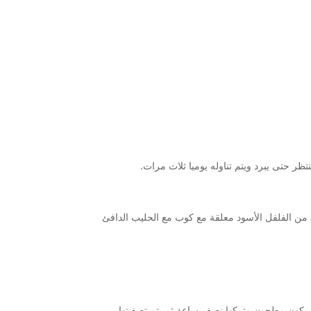
تظر حتى يبرد ويتم تناوله يوميا ثلاث مرات.
ضع من الفلفل الأسود معلقة مع كوب مع الحليب الدافئ
 يكون مطحون وتركها نصف ساعة ثم يتم تصفيتها