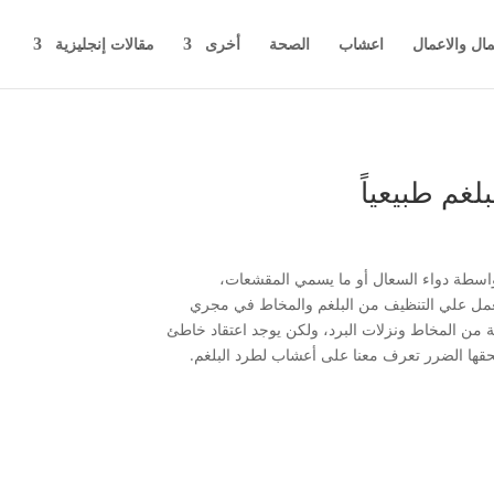
مال والاعمال
اعشاب
الصحة
أخرى
مقالات إنجليزية
م طبيعياً
واسطة دواء السعال أو ما يسمي المقشعات،
 تعمل علي التنظيف من البلغم والمخاط في مجري
ة من المخاط ونزلات البرد، ولكن يوجد اعتقاد خاطئ
لحقها الضرر تعرف معنا على أعشاب لطرد البلغم.