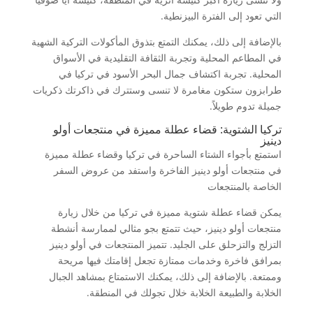
التي تعود إلى الفترة البيزنطية.
بالإضافة إلى ذلك، يمكنك التمتع بتذوق المأكولات التركية الشهية
في المطاعم المحلية وتجربة الثقافة التقليدية في الأسواق
المحلية. تجربة اكتشاف جمال البحر الأسود في تركيا في
طرابزون ستكون مغامرة لا تنسى وستترك في ذاكرتك ذكريات
جميلة تدوم طويلاً.
تركيا الشتوية: قضاء عطلة مميزة في منتجعات أولو
دينيز
استمتع بأجواء الشتاء الساحرة في تركيا وقضاء عطلة مميزة
في منتجعات أولو دينيز الفاخرة واستفد من عروض السفر
الخاصة بالمنتجعات
يمكن قضاء عطلة شتوية مميزة في تركيا من خلال زيارة
منتجعات أولو دينيز، حيث تتمتع بجو مثالي لممارسة أنشطة
التزلج والتزحلق على الجليد. تتميز المنتجعات في أولو دينيز
بمرافق فاخرة وخدمات ممتازة تجعل إقامتك فيها مريحة
وممتعة. بالإضافة إلى ذلك، يمكنك الاستمتاع بمشاهد الجبال
الخلابة والطبيعة الخلابة خلال تجولك في المنطقة.