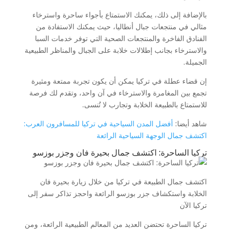
بالإضافة إلى ذلك، يمكنك الاستمتاع بأجواء ساحرة واسترخاء
مثالي في منتجعات جبال أنطاليا، حيث يمكنك الاستفادة من
الفنادق الفاخرة والمنتجعات الصحية التي توفر خدمات السبا
والاسترخاء بجانب إطلالات خلابة على الجبال والمناظر الطبيعية
الجميلة.
إن قضاء عطلة في تركيا يمكن أن يكون تجربة ممتعة ومثيرة
تجمع بين المغامرة والاسترخاء في آن واحد، وتقدم لك فرصة
للاستمتاع بالطبيعة الخلابة وتجارب لا تُنسى.
شاهد أيضا:
أفضل المدن السياحية في تركيا للمسافرون العرب:
اكتشف جمال الوجهة السياحية الرائعة
تركيا الساحرة: اكتشف جمال بحيرة فان وجزر بوزسو
اكتشف جمال الطبيعة في تركيا من خلال زيارة بحيرة فان
الخلابة واستكشاف جزر بوزسو الرائعة واحجز تذاكر سفر إلى
تركيا الآن
تركيا الساحرة تحتضن العديد من المعالم الطبيعية الرائعة، ومن