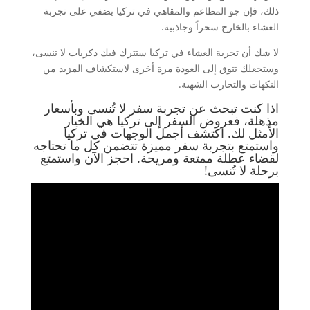
ذلك، فإن جو المطاعم والمقاهي في تركيا يضفي على تجربة
العشاء بالخارج سحراً وجاذبية.
لا شك أن تجربة العشاء في تركيا ستترك فيك ذكريات لا تنسى،
وستجعلك تتوق إلى العودة مرة أخرى لاستكشاف المزيد من
النكهات والتجارب الشهية.
اذا كنت تبحث عن تجربة سفر لا تُنسى وبأسعار
مذهلة، فعروض السفر إلى تركيا هي الخيار
الأمثل لك. اكتشف أجمل الوجهات في تركيا
واستمتع بتجربة سفر مميزة تتضمن كل ما تحتاجه
لقضاء عطلة ممتعة ومريحة. احجز الآن واستمتع
برحلة لا تُنسى!