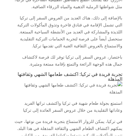
مثل شواطئها الرملية الذهبية والمياه الزرقاء الصافية.
بالإضافة إلى ذلك، هناك العديد من العروض السفر إلى تركيا
التي تشمل الإقامة في فنادق فاخرة وتذوق المأكولات التركية
اللذيذة والمشاركة في العديد من الأنشطة السياحية الممتعة.
ستحصل أيضاً على فرصة لتجربة الحمامات التركية التقليدية
والاستمتاع بالعروض الثقافية الغنية التي تقدمها تركيا.
باختصار، عروض السفر إلى تركيا توفر لك فرصة لاكتشاف
جمال هذه الوجهة الرائعة والتمتع بإقامة ممتعة ومثيرة.
تجربة فريدة في تركيا: اكتشف طعامها الشهي وثقافتها
المذهلة
استمتع بجولة طعام شهية في تركيا واكتشف تراثها الفريد
وعاداتها التقليدية من خلال عروض السفر العائدة إلى تركيا
في تركيا، يمكن للزوار الاستمتاع بتجربة فريدة من نوعها، حيث
يمكنهم اكتشاف الطعام الشهي والثقافة المذهلة في هذا البلد.
تتميز المأكولات التركية بتنوعها ونكهاتها الفريدة، من الكباب