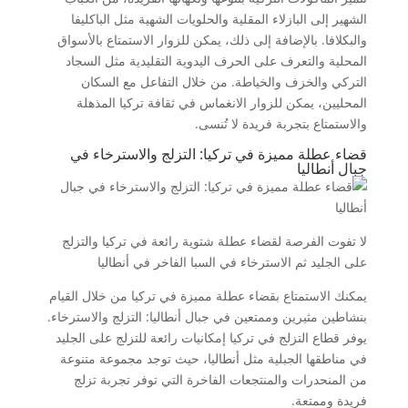
الشهير إلى البازلاء المقلية والحلويات الشهية مثل الباكليفا
والبكلافا. بالإضافة إلى ذلك، يمكن للزوار الاستمتاع بالأسواق
المحلية والتعرف على الحرف اليدوية التقليدية مثل السجاد
التركي والخزف والخياطة. من خلال التفاعل مع السكان
المحليين، يمكن للزوار الانغماس في ثقافة تركيا المذهلة
والاستمتاع بتجربة فريدة لا تُنسى.
قضاء عطلة مميزة في تركيا: التزلج والاسترخاء في
جبال أنطاليا
لا تفوت الفرصة لقضاء عطلة شتوية رائعة في تركيا والتزلج
على الجليد ثم الاسترخاء في السبا الفاخر في أنطاليا
يمكنك الاستمتاع بقضاء عطلة مميزة في تركيا من خلال القيام
بنشاطين مثيرين وممتعين في جبال أنطاليا: التزلج والاسترخاء.
يوفر قطاع التزلج في تركيا إمكانيات رائعة للتزلج على الجليد
في مناطقها الجبلية مثل أنطاليا، حيث توجد مجموعة متنوعة
من المنحدرات والمنتجعات الفاخرة التي توفر تجربة تزلج
فريدة وممتعة.