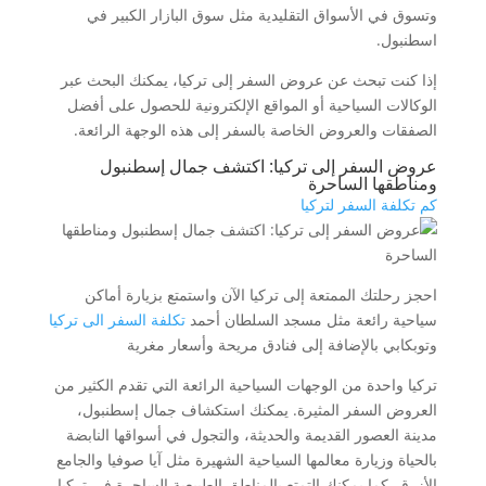
وتسوق في الأسواق التقليدية مثل سوق البازار الكبير في
اسطنبول.
إذا كنت تبحث عن عروض السفر إلى تركيا، يمكنك البحث عبر
الوكالات السياحية أو المواقع الإلكترونية للحصول على أفضل
الصفقات والعروض الخاصة بالسفر إلى هذه الوجهة الرائعة.
عروض السفر إلى تركيا: اكتشف جمال إسطنبول
ومناطقها الساحرة
كم تكلفة السفر لتركيا
احجز رحلتك الممتعة إلى تركيا الآن واستمتع بزيارة أماكن
سياحية رائعة مثل مسجد السلطان أحمد
تكلفة السفر الى تركيا
وتوبكابي بالإضافة إلى فنادق مريحة وأسعار مغرية
تركيا واحدة من الوجهات السياحية الرائعة التي تقدم الكثير من
العروض السفر المثيرة. يمكنك استكشاف جمال إسطنبول،
مدينة العصور القديمة والحديثة، والتجول في أسواقها النابضة
بالحياة وزيارة معالمها السياحية الشهيرة مثل آيا صوفيا والجامع
الأزرق. كما يمكنك التمتع بالمناطق الطبيعية الساحرة في تركيا،