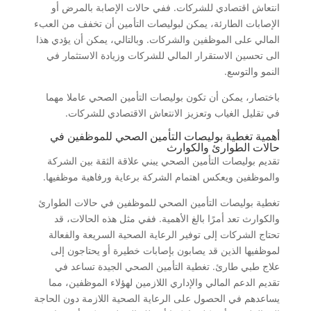
انتعاش اقتصادي للشركات. ففي حالات الإصابة بالمرض أو
الإصابات الطارئة، يمكن لبوليصات التأمين أن تخفف من العبء
المالي على الموظفين والشركات. وبالتالي، يمكن أن يؤدي هذا
الى تحسين الاستقرار المالي للشركات وزيادة الاستثمار في
النمو والتوسع.
باختصار، يمكن أن تكون بوليصات التأمين الصحي عاملا مهما
في تقليل الغياب وتعزيز الانتعاش الاقتصادي للشركات.
أهمية تغطية بوليصات التأمين الصحي للموظفين في
حالات الطوارئ والكوارث
تقديم بوليصات التأمين الصحي يبني علاقة الثقة بين الشركة
والموظفين ويعكس اهتمام الشركة برعاية ورفاهية موظفيها.
تغطية بوليصات التأمين الصحي للموظفين في حالات الطوارئ
والكوارث تعد أمرًا بالغ الأهمية. ففي مثل هذه الحالات، قد
تحتاج الشركات إلى توفير الرعاية الصحية السريعة والفعالة
لموظفيها الذين قد يصابون بإصابات خطيرة أو يحتاجون إلى
علاج طبي طارئ. تغطية التأمين الصحي الجيدة تساعد في
تقديم الدعم المالي والإداري اللازمين لهؤلاء الموظفين، مما
يساعدهم في الحصول على الرعاية الصحية اللازمة دون الحاجة