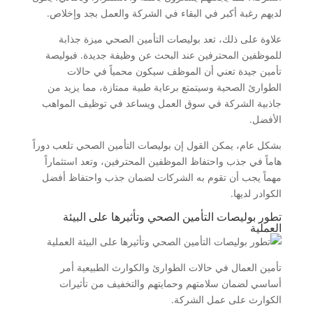
لديهم رغبة أكبر في البقاء في الشركة والعمل بجد وإخلاص.
علاوة على ذلك، تعد بوليصات التأمين الصحي ميزة جذابة
للموظفين المحترفين عند البحث عن وظيفة جديدة. فبوليصة
تأمين جيدة تعني أن الموظف سيكون محمياً في حالات
الطوارئ الصحية وسيتمتع برعاية طبية ممتازة، مما يزيد من
جاذبية الشركة في سوق العمل ويساعد في توظيف المواهب
الأفضل.
بشكل عام، يمكن القول إن بوليصات التأمين الصحي تلعب دوراً
هاماً في جذب واحتفاظ الموظفين المحترفين، وتعد استثماراً
مهماً يجب أن تقوم به الشركات لضمان جذب واحتفاظ أفضل
الكوادر لديها.
تطور بوليصات التأمين الصحي وتأثيرها على البيئة
العملية
تأمين العمال في حالات الطوارئ والكوارث الطبيعية أمر
أساسي لضمان سلامتهم وحمايتهم والتخفيف من تأثيرات
الكوارث على عمل الشركة.