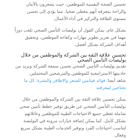
تحسين الصحة النفسية للموظفين، حيث يشعرون بالأمان
والراحة بمعرفة أنهم مغطى صحيا، مما يؤدي إلى تحسن
مستوى الطاقة والتركيز في أداء الأعمال.
بشكل عام، يمكن القول أن بوليصات التأمين الصحي تلعب دوراً
مهما في تعزيز تطوير مهارات وكفاءة الموظفين، وتحقيق
أهداف الشركة بشكل أفضل.
تحسين علاقة الثقة بين الشركة والموظفين من خلال
بوليصات التأمين الصحي
تقديم بوليصات التأمين الصحي يحسن سمعة الشركة ويزيد من
جاذبيتها الاستراتيجية للموظفين والمرشحين المحتملين.
شاهد أيضا:
فوائد فيتامين للشعر والاظافر والبشرة: كل ما
تحتاجين لمعرفته
يمكن تحسين علاقة الثقة بين الشركة والموظفين من خلال
بوليصات التأمين الصحي عن طريق توفير خطط تأمين صحي
شاملة تغطي جميع الاحتياجات الطبية للموظفين وعائلاتهم
بشكل كامل. كما يمكن إضافة خيارات مرونة في البوليصة
لتناسب احتياجات الفرد وتوفير الخدمات الطبية بشكل سريع
وفعال.