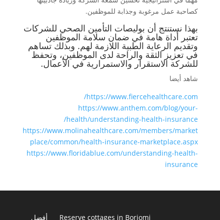
كصاحبة عمل مرغوبة وجذابة للموظفين.
بهذا نستنتج أن بوليصات التأمين الصحي للشركات
تعتبر أداة هامة في ضمان سلامة الموظفين
وتقديم الرعاية الطبية اللازمة لهم. وبذلك تساهم
في تعزيز الثقة والراحة لدى الموظفين، وتحفظ
للشركة الاستقرار والاستمرارية في الأعمال.
شاهد أيضا
https://www.fiercehealthcare.com/
https://www.anthem.com/blog/your-
health/understanding-health-insurance/
https://www.molinahealthcare.com/members/market
place/common/health-insurance-marketplace.aspx
https://www.floridablue.com/understanding-health-
insurance
Reserve cottages in Borjomi
أفضل