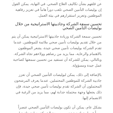
عن قلقهم بشأن تكاليف العلاج الصحي. في النهاية، يمكن القول
إن بوليصات التأمين الصحي تلعب دوراً هاماً في تعزيز رفاهية
الموظفين وتعزيز استقرارهم في بيئة العمل.
تحسين سمعة الشركة وجاذبيتها الاستراتيجية من خلال
بوليصات التأمين الصحي
تحسين سمعة الشركة وزيادة جاذبيتها الاستراتيجية يمكن أن يتم
من خلال تقديم بوليصات تأمين صحي ملائمة للموظفين. عندما
تقدم الشركة بوليصات تأمين صحي جيدة، يشعر الموظفون
بالاهتمام والرعاية، مما يزيد من رضاهم وولاءهم تجاه الشركة.
وبالتالي، يمكن للشركة أن تستفيد من تحسين سمعتها كصاحبة
عمل جيدة ومسؤولة.
بالإضافة إلى ذلك، يمكن لبوليصات التأمين الصحي أن تعزز
جاذبية الشركة للموظفين المحتملين. عندما يعرف المرشحون
المحتملون أن الشركة تقدم بوليصات تأمين صحي جيدة، فإن
ذلك يجعلها وجهة محتملة جذابة لهم، مما يزيد من الرغبة في
الانضمام إليها.
بشكل عام، يمكن أن تكون بوليصات التأمين الصحي عنصراً
مهماً في استراتيجية تحسين سمعة الشركة وزيادة جاذبيتها