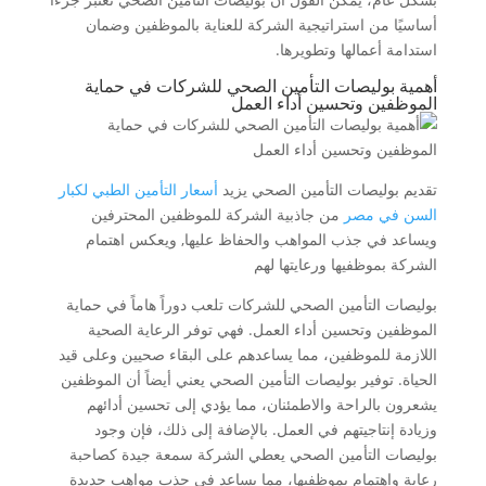
أساسيًا من استراتيجية الشركة للعناية بالموظفين وضمان
استدامة أعمالها وتطويرها.
أهمية بوليصات التأمين الصحي للشركات في حماية
الموظفين وتحسين أداء العمل
تقديم بوليصات التأمين الصحي يزيد
أسعار التأمين الطبي لكبار
السن في مصر
من جاذبية الشركة للموظفين المحترفين
ويساعد في جذب المواهب والحفاظ عليها, ويعكس اهتمام
الشركة بموظفيها ورعايتها لهم
بوليصات التأمين الصحي للشركات تلعب دوراً هاماً في حماية
الموظفين وتحسين أداء العمل. فهي توفر الرعاية الصحية
اللازمة للموظفين، مما يساعدهم على البقاء صحيين وعلى قيد
الحياة. توفير بوليصات التأمين الصحي يعني أيضاً أن الموظفين
يشعرون بالراحة والاطمئنان، مما يؤدي إلى تحسين أدائهم
وزيادة إنتاجيتهم في العمل. بالإضافة إلى ذلك، فإن وجود
بوليصات التأمين الصحي يعطي الشركة سمعة جيدة كصاحبة
رعاية واهتمام بموظفيها، مما يساعد في جذب مواهب جديدة