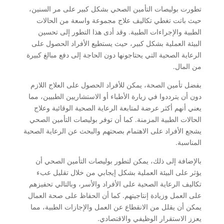
تطورت بوليصات التأمين الصحي بشكل كبير على مر السنين،
حيث باتت تغطي تكاليف علاج مجموعة واسعة من الحالات
الطبية والإجراءات الطبية. وقد أدى هذا التطور إلى تحسين
البيئة العملية بشكل كبير، حيث يستطيع الأفراد الحصول على
الرعاية الصحية التي يحتاجونها دون الحاجة إلى دفع مبالغ كبيرة
من المال.
بفضل تأمين الصحة، يمكن للأفراد الحصول على العلاج اللازم
دون أن يترددوا في زيارة الأطباء أو الاستشاريين الطبيين، مما
يعني أنهم أكثر عرضة لمتابعة الرعاية الصحية الوقائية وعلاج
الحالات الطبية المزمنة. كما أن توفر بوليصات التأمين الصحي
يشجع الأفراد على الاهتمام بصحتهم والبحث عن الرعاية الصحية
المناسبة.
بالإضافة إلى ذلك، يمكن لتطور بوليصات التأمين الصحي أن
يؤثر على البيئة العملية بشكل إيجابي من خلال تقليل عبء
تكاليف الرعاية الصحية على الأفراد والأسر، وبالتالي تحفيزهم
على العمل وزيادة إنتاجيتهم. كما أن الحفاظ على صحة العمال
يمكن أن يقلل من الانقطاع عن العمل والإجازات الطبية، مما
يعزز الاستقرار الوظيفي والاقتصادي.