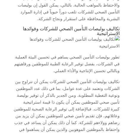
والاحتفاظ بالمواهب الحالية. بالتالي، يمكن القول إن بوليصات
التأمين الصحي للشركات تلعب دوراً حيوياً في إدارة الموارد
البشرية والمحافظة على استقرار ونجاح الشركة.
تكاليف بوليصات التأمين الصحي للشركات وفوائدها
الاستراتيجية
تطور بوليصات التأمين الصحي يساهم في تحسين البيئة العملية
في الشركات، بفضل توفير الرعاية الطبية للموظفين ورفاهيتهم
وبالتالي تحسين الإنتاجية والأداء العملي.
تكاليف بوليصات التأمين الصحي للشركات يمكن أن تتراوح بين
الشركات وتعتمد على عدة عوامل، بما في ذلك عدد الموظفين
ونوعية التغطية المطلوبة. ومن الجدير بالذكر أن توفير بوليصة
تأمين صحي للموظفين يمكن أن يكون ذا قيمة استراتيجية
كبيرة للشركات. فبالإضافة إلى توفير الرعاية الصحية للموظفين
وعائلاتهم، فإن تقديم تأمين صحي للموظفين يمكن أن يزيد من
رضاهم وولاءهم للشركة. كما أن ذلك يمكن أن يساعد في جذب
واحتفاظ بالموظفين الموهوبين والذين يمكن أن يساهموا في