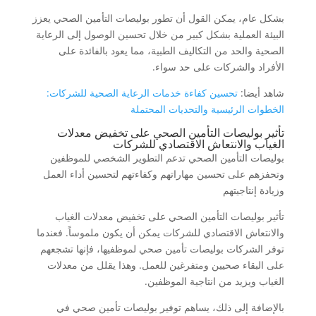
بشكل عام، يمكن القول أن تطور بوليصات التأمين الصحي يعزز
البيئة العملية بشكل كبير من خلال تحسين الوصول إلى الرعاية
الصحية والحد من التكاليف الطبية، مما يعود بالفائدة على
الأفراد والشركات على حد سواء.
شاهد أيضا:
تحسين كفاءة خدمات الرعاية الصحية للشركات:
الخطوات الرئيسية والتحديات المحتملة
تأثير بوليصات التأمين الصحي على تخفيض معدلات
الغياب والانتعاش الاقتصادي للشركات
بوليصات التأمين الصحي تدعم التطوير الشخصي للموظفين
وتحفزهم على تحسين مهاراتهم وكفاءتهم لتحسين أداء العمل
وزيادة إنتاجيتهم
تأثير بوليصات التأمين الصحي على تخفيض معدلات الغياب
والانتعاش الاقتصادي للشركات يمكن أن يكون ملموساً. فعندما
توفر الشركات بوليصات تأمين صحي لموظفيها، فإنها تشجعهم
على البقاء صحيين ومتفرغين للعمل. وهذا يقلل من معدلات
الغياب ويزيد من انتاجية الموظفين.
بالإضافة إلى ذلك، يساهم توفير بوليصات تأمين صحي في