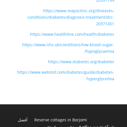
20351199
https://www.mayoclinic.org/diseases-
conditions/diabetes/diagnosis-treatment/drc-
20371451
https://www.healthline.com/health/diabetes
https://www.nhs.uk/conditions/low-blood-sugar-
hypoglycaemia/
https://www.diabetes.org/diabetes
https://www.webmd.com/diabetes/guide/diabetes-
hyperglycemia
Reserve cottages in Borjomi
أفضل
شركة تصميم مواقع في مصر
عروض