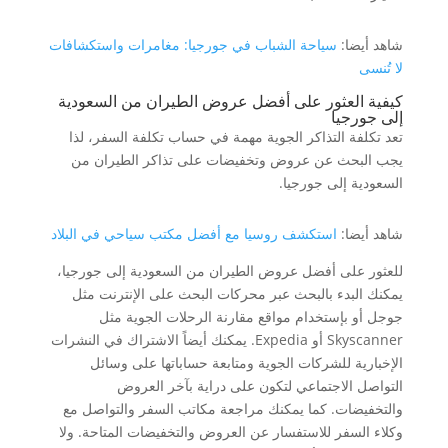
شاهد أيضا:
سياحة الشباب في جورجيا: مغامرات واستكشافات
لا تُنسى
كيفية العثور على أفضل عروض الطيران من السعودية
إلى جورجيا
تعد تكلفة التذاكر الجوية مهمة في حساب تكلفة السفر، لذا
يجب البحث عن عروض وتخفيضات على تذاكر الطيران من
السعودية إلى جورجيا.
شاهد أيضا:
استكشف روسيا مع أفضل مكتب سياحي في البلاد
للعثور على أفضل عروض الطيران من السعودية إلى جورجيا،
يمكنك البدء بالبحث عبر محركات البحث على الإنترنت مثل
جوجل أو بإستخدام مواقع مقارنة الرحلات الجوية مثل
Skyscanner أو Expedia. يمكنك أيضاً الاشتراك في النشرات
الإخبارية للشركات الجوية ومتابعة حساباتها على وسائل
التواصل الاجتماعي لتكون على دراية بآخر العروض
والتخفيضات. كما يمكنك مراجعة مكاتب السفر والتواصل مع
وكلاء السفر للاستفسار عن العروض والتخفيضات المتاحة. ولا