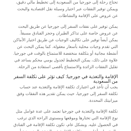
تحتاج رحلة إلى جورجيا من السعودية إلى تخطيط مالي دقيق،
ويمكن توفير النفقات عبر اختيار وسيلة نقل اقتصادية والبحث
عن عروض على الإقامة والنشاطات.
يمكن توفير على نفقات السفر إلى جورجيا عن طريق البحث
عن عروض خاصة على تذاكر الطيران وحجز الفنادق مسبقاً.
يمكن أيضاً توفير على تكاليف الوجبات عن طريق اختيار الأماكن
التي تقدم وجبات محلية بأسعار معقولة. كما يمكن البحث عن
أنشطة مجانية أو بتكلفة منخفضة للاستمتاع بالوقت في جورجيا.
علاوة على ذلك، يمكن التخطيط لجدول يومي محكم يساعد في
تقليل النفقات الزائدة والاستمتاع بأقصى استفادة من الرحلة.
الإقامة والتغذية في جورجيا: كيف تؤثر على تكلفة السفر
من السعودية
يجب أن تأخذ في اعتبارك تكلفة الإقامة والتغذية عند حساب
تكلفة السفر إلى جورجيا، حيث يمكن تقدير هذه النفقات وفق
ميزانيتك المحددة.
تكلفة الإقامة والتغذية في جورجيا تعتمد على عدة عوامل مثل
نوع الإقامة التي تختارها وموقعها ومستوى الراحة الذي ترغب
في الحصول عليه. وبشكل عام، تكون تكلفة الإقامة في الفنادق