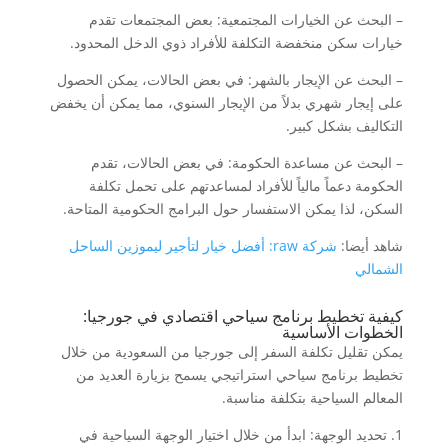
– البحث عن الخيارات المجتمعية: بعض المجتمعات تقدم
خيارات سكن منخفضة التكلفة للأفراد ذوي الدخل المحدود.
– البحث عن الإيجار بالشهر: في بعض الحالات، يمكن الحصول
على إيجار شهري بدلاً من الإيجار السنوي، مما يمكن أن يخفض
التكاليف بشكل كبير.
– البحث عن مساعدة الحكومة: في بعض الحالات، تقدم
الحكومة دعماً مالياً للأفراد لمساعدتهم على تحمل تكلفة
السكن، لذا يمكن الاستفسار حول البرامج الحكومية المتاحة.
شاهد أيضا:
شركة raw: أفضل خيار لتأجير ليموزين الساحل
الشمالي
كيفية تخطيط برنامج سياحي اقتصادي في جورجيا:
الخطوات الأساسية
يمكن تقليل تكلفة السفر إلى جورجيا من السعودية من خلال
تخطيط برنامج سياحي استراتيجي يسمح بزيارة العديد من
المعالم السياحية بتكلفة مناسبة.
1. تحديد الوجهة: ابدأ من خلال اختيار الوجهة السياحية في