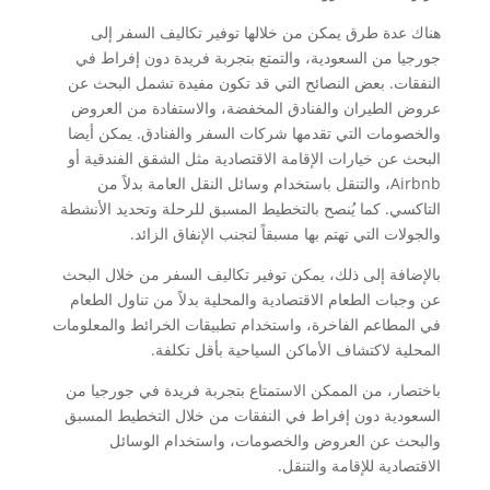
هناك عدة طرق يمكن من خلالها توفير تكاليف السفر إلى
جورجيا من السعودية، والتمتع بتجربة فريدة دون إفراط في
النفقات. بعض النصائح التي قد تكون مفيدة تشمل البحث عن
عروض الطيران والفنادق المخفضة، والاستفادة من العروض
والخصومات التي تقدمها شركات السفر والفنادق. يمكن أيضا
البحث عن خيارات الإقامة الاقتصادية مثل الشقق الفندقية أو
Airbnb، والتنقل باستخدام وسائل النقل العامة بدلاً من
التاكسي. كما يُنصح بالتخطيط المسبق للرحلة وتحديد الأنشطة
والجولات التي تهتم بها مسبقاً لتجنب الإنفاق الزائد.
بالإضافة إلى ذلك، يمكن توفير تكاليف السفر من خلال البحث
عن وجبات الطعام الاقتصادية والمحلية بدلاً من تناول الطعام
في المطاعم الفاخرة، واستخدام تطبيقات الخرائط والمعلومات
المحلية لاكتشاف الأماكن السياحية بأقل تكلفة.
باختصار، من الممكن الاستمتاع بتجربة فريدة في جورجيا من
السعودية دون إفراط في النفقات من خلال التخطيط المسبق
والبحث عن العروض والخصومات، واستخدام الوسائل
الاقتصادية للإقامة والتنقل.