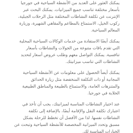
يمكنك العثور على العديد من الأنشطة السياحية في جورجيا
بأسعار مختلفة تناسب جميع الميزانيات. يمكنك البحث عبر
الإنترنت عن تكلفة النشاطات المختلفة مثل الرحلات الجبلية،
ركوب الخيل، الاستمتاع بالمطاعم والمقاهي الشهيرة، وزيارة
المعالم السياحية.
يمكنك أيضًا الاستفادة من خدمات الوكالات السياحية المحلية
التي تقدم باقات متنوعة من الجولات والنشاطات بأسعار
تنافسية. يمكنك التواصل معهم وطلب عروض أسعار لتحديد
النشاطات التي تناسب ميزانيتك.
يمكنك أيضاً الحصول على معلومات عن الأنشطة السياحية
المجانية أو ذات التكلفة المنخفضة مثل زيارة الحدائق
والمتنزهات العامة، والاستمتاع بالطبيعة والمناطق الطبيعية
الخلابة في جورجيا.
عند اختيار النشاطات المناسبة لميزانيتك، يجب أن تأخذ في
اعتبارك تكلفة النقل والإقامة أيضًا، بالإضافة إلى تكلفة
النشاطات نفسها. لذا من الأفضل أن تخطط للرحلة بشكل
مسبق وتحدد الميزانية المخصصة للأنشطة السياحية وتبحث عن
الخيارات المناسبة لك.