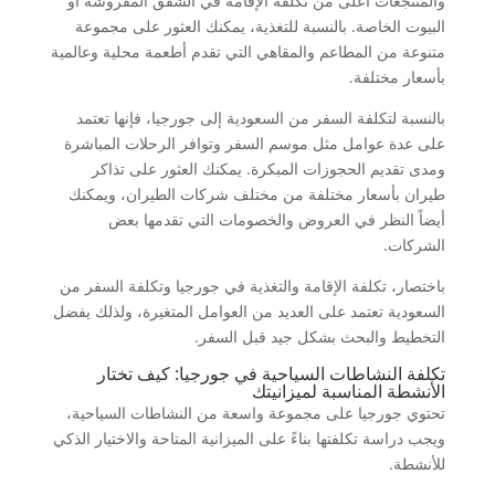
والمنتجعات أعلى من تكلفة الإقامة في الشقق المفروشة أو
البيوت الخاصة. بالنسبة للتغذية، يمكنك العثور على مجموعة
متنوعة من المطاعم والمقاهي التي تقدم أطعمة محلية وعالمية
بأسعار مختلفة.
بالنسبة لتكلفة السفر من السعودية إلى جورجيا، فإنها تعتمد
على عدة عوامل مثل موسم السفر وتوافر الرحلات المباشرة
ومدى تقديم الحجوزات المبكرة. يمكنك العثور على تذاكر
طيران بأسعار مختلفة من مختلف شركات الطيران، ويمكنك
أيضاً النظر في العروض والخصومات التي تقدمها بعض
الشركات.
باختصار، تكلفة الإقامة والتغذية في جورجيا وتكلفة السفر من
السعودية تعتمد على العديد من العوامل المتغيرة، ولذلك يفضل
التخطيط والبحث بشكل جيد قبل السفر.
تكلفة النشاطات السياحية في جورجيا: كيف تختار
الأنشطة المناسبة لميزانيتك
تحتوي جورجيا على مجموعة واسعة من النشاطات السياحية،
ويجب دراسة تكلفتها بناءً على الميزانية المتاحة والاختيار الذكي
للأنشطة.