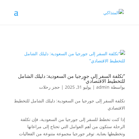
“تكلفة السفر إلى جورجيا من السعودية: دليلك الشامل
للتخطيط الاقتصادي”
بواسطة
admin
|
يوليو 31, 2025
|
حجز رحلات
تكلفة السفر إلى جورجيا من السعودية: دليلك الشامل للتخطيط
الاقتصادي
إذا كنت تخطط للسفر إلى جورجيا من السعودية، فإن تكلفة
الرحلة ستكون من أهم العوامل التي تحتاج إلى مراعاتها
وتخطيطها بعناية. توفر جورجيا مجموعة متنوعة من الفعاليات