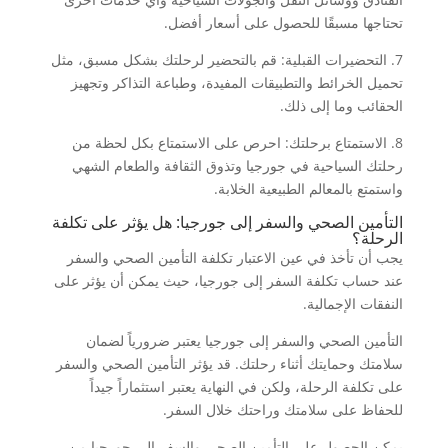
تحتاجها مسبقًا للحصول على أسعار أفضل.
7. التحضيرات القبلية: قم بالتحضير لرحلتك بشكل مسبق، مثل
تحميل الخرائط والتطبيقات المفيدة، وطباعة التذاكر وتجهيز
الحقائب وما إلى ذلك.
8. الاستمتاع برحلتك: احرص على الاستمتاع بكل لحظة من
رحلتك السياحية في جورجيا وتذوق الثقافة والطعام الشهي
واستمتع بالمعالم الطبيعية الخلابة.
التأمين الصحي والسفر إلى جورجيا: هل يؤثر على تكلفة
الرحلة؟
يجب أن تأخذ في عين الاعتبار تكلفة التأمين الصحي والسفر
عند حساب تكلفة السفر إلى جورجيا، حيث يمكن أن يؤثر على
النفقات الإجمالية.
التأمين الصحي والسفر إلى جورجيا يعتبر ضرورياً لضمان
سلامتك وحمايتك أثناء رحلتك. قد يؤثر التأمين الصحي والسفر
على تكلفة الرحلة، ولكن في النهاية يعتبر استثماراً جيداً
للحفاظ على سلامتك وراحتك خلال السفر.
يمكن الحصول على التأمين الصحي والسفر إلى جورجيا من