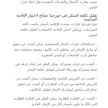
تنسى مقارنة الأسعار والخدمات المقدمة قبل اتخاذ قرار
الحجز.
تقليل تكلفة السكن في جورجيا: نصائح لاختيار الإقامة
المناسبة
تتيح جورجيا خيارات متعددة للإقامة بأسعار تناسب كافة
الميزانيات، ويمكن اختيار الإقامة الاقتصادية لتقليل تكلفة
السفر.
– استكشاف خيارات الإيجار المنخفضة: يمكن البحث عن شقق
أو منازل للإيجار في مناطق ذات تكاليف معيشة منخفضة مثل
مناطق قرب الجامعات أو المدن الصغيرة.
– البحث عن غرف مشتركة: يمكن النظر في إيجار غرفة في
شقة مشتركة مع زملاء للسكن لتقليل تكلفة الإيجار.
– البحث عن العروض الخاصة والتخفيضات: يمكن البحث عن
العروض الخاصة من شركات العقارات أو البحث عن شقق
تحتاج إلى شخص لمشاركة الإيجار لتقليل التكاليف.
– البحث عن الإقامة الطلابية: يمكن النظر في الإقامة الطلابية
التي غالبًا ما تكون بأسعار أقل من الإيجار العادي.