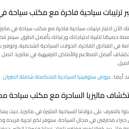
بر ترتيبات سياحية فاخرة مع مكتب سياحة في 
ك الآن اختبار ترتيبات سياحية فاخرة مع مكتب سياحة في ماليز
ة خصيصًا لتلبية احتياجاتك ورغباتك بأفضل الطرق. سيتم تنظ
امة في الفنادق الفاخرة، الجولات السياحية الشخصية، وتوفي
كشاف أفضل المطاعم والأماكن الترفيهية في ماليزيا. اتصل بن
اصيل.
 أيضا:
عروض سلوفينيا السياحية المتكاملة شاملة الطيران
كشاف ماليزيا الساحرة مع مكتب سياحة مح
وا بالتعرف على جولاتنا السياحية المثيرة في ماليزيا، حيث
 خبراء محترفين في مجال السياحة. سنوفر لكم تجربة فريدة وم
عة مثل برج كوالالمبور ومنتزه تامان نيجارا وغيرها الكثير. دعو