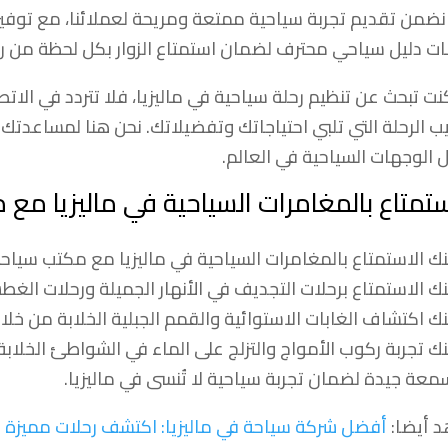
نضمن تقديم تجربة سياحية ممتعة ومريحة لعملائنا، مع توفير ا
ت دليل سياحي محترف لضمان استمتاع الزوار بكل لحظة من رح
كنت تبحث عن تنظيم رحلة سياحية في ماليزيا، فلا تتردد في الا
يب الرحلة التي تلبي احتياجاتك وتفضيلاتك. نحن هنا لمساعدتك 
 الوجهات السياحية في العالم.
ستمتاع بالمغامرات السياحية في ماليزيا م
ك الاستمتاع بالمغامرات السياحية في ماليزيا مع مكتب سياح
ك الاستمتاع برحلات التجديف في الأنهار الجميلة ورحلات الغط
ك اكتشاف الغابات الاستوائية والقمم الجبلية الخلابة من خلال 
ك تجربة ركوب الأمواج والتزلج على الماء في الشواطئ الخلابة
معة جيدة لضمان تجربة سياحية لا تُنسى في ماليزيا.
 أيضا:
أفضل شركة سياحة في ماليزيا: اكتشف رحلات مميزة و