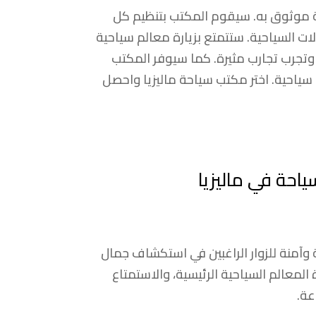
ة موثوق به. سيقوم المكتب بتنظيم كل
ات السياحية. ستتمتع بزيارة معالم سياحية
تجرب تجارب مثيرة. كما سيوفر المكتب
احية. اختر مكتب سياحة ماليزيا واحصل
احة في ماليزيا
وآمنة للزوار الراغبين في استكشاف جمال
 المعالم السياحية الرئيسية، والاستمتاع
عة.