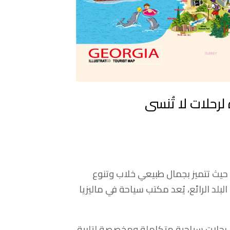
رحلات لا تُنسى
، حيث تتميز بجمال طبيعي خلاب وتنوع
بلد الرائع، يُعد مكتب سياحة في ماليزيا
رحلات سياحية متكاملة ومخصصة لتلبية