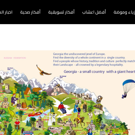
زياء وموضة
أفضل اعشاب
أفكار تسويقية
أفكار صحية
اخبار ا