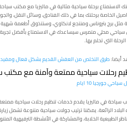
ك الاستمتاع برحلة سياحية مثالية في ماليزيا مع مكتب سياح
اصيل الخاصة برحلتك بما في ذلك الفنادق، وسائل النقل، والجول
ة مثل برج بتروناس ومنتجع لانكاوي، وستتذوق أطعمة شهية و
 سياحي محلي متمرس سيساعدك في الاستمتاع بأفضل تجربة سي
لرحلة التي تحلم بها.
 أيضا:
طرق التخلص من العفش القديم بشكل فعال ومفيد
يم رحلات سياحية ممتعة وآمنة مع مكتب سي
سياحي جورجيا 10 ايام
 سياحة في ماليزيا يقدم خدمات تنظيم رحلات سياحية ممتعة 
البلاد الرائعة. يمكننا ترتيب جولات سياحية متنوعة تشمل زيارة
ناظر الطبيعية الخلابة، والمشاركة في الأنشطة الترفيهية المتنو