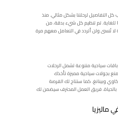
 كل التفاصيل لرحلتنا بشكل مثالي. منذ
ا للغاية. تم تنظيم كل شيء بدقة، من
 لا تُنسى ولن أتردد في التعامل معهم مرة
اقات سياحية متنوعة تشمل الرحلات
متع بجولات سياحية مميزة تأخذك
كاوي وبينانغ. كما ستتاح لك الفرصة
ة بالحياة. فريق العمل المحترف سيضمن لك
 ماليزيا