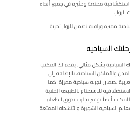
 استكشافية ممتعة ومثيرة في جميع أنحاء
الزوار.
حية مميزة وراقية تضمن للزوار تجربة
لتك السياحية
ك السياحية بشكل مثالي. يقدم لك المكتب
مدن والأماكن السياحية. بالإضافة إلى
ربية لضمان تجربة سياحية مميزة. كما
استكشافية للاستمتاع بالطبيعة الخلابة
للمكتب أيضاً توفير تجارب تذوق الطعام
الم السياحية الشهيرة والأنشطة الممتعة