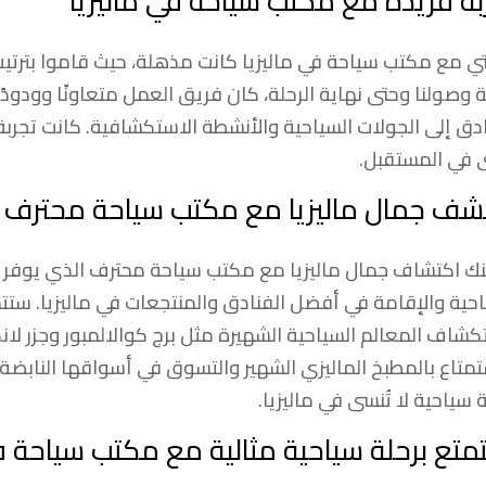
بة فريدة مع مكتب سياحة في ماليزيا
تي مع مكتب سياحة في ماليزيا كانت مذهلة، حيث قاموا بترتيب
 وصولنا وحتى نهاية الرحلة، كان فريق العمل متعاونًا وودودً
ادق إلى الجولات السياحية والأنشطة الاستكشافية. كانت تجربة
 في المستقبل.
شف جمال ماليزيا مع مكتب سياحة محترف
ك اكتشاف جمال ماليزيا مع مكتب سياحة محترف الذي يوفر ب
احية والإقامة في أفضل الفنادق والمنتجعات في ماليزيا. ستت
كشاف المعالم السياحية الشهيرة مثل برج كوالالمبور وجزر لان
تمتاع بالمطبخ الماليزي الشهير والتسوق في أسواقها النابض
 سياحية لا تُنسى في ماليزيا.
متع برحلة سياحية مثالية مع مكتب سياحة في