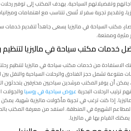
اجاتهم وتفضيلاتهم السياحية. يهدف المكتب إلى توفير رحلات
زيا، وتقديم تجربة سفر لا تُنسى تتناسب مع اهتمامات وميزانيات 
صار، مكتب السياحة في ماليزيا يسعى جاهداً لتقديم خدمات سيا
مثيرة وممتعة.
ل خدمات مكتب سياحة في ماليزيا لتنظيم رح
ك الاستفادة من خدمات مكتب سياحة في ماليزيا لتنظيم رحلت
ت متنوعة تشمل حجز الفنادق والرحلات السياحية والنقل بين ال
 يمكن أن يوفر المكتب مرشدين سياحيين محترفين يتحدثون الع
هم ترتيب الرحلات البحرية
عروض سياحية في روسيا
والجولات ال
اليزيا. إذا كنت ترغب في تجربة مأكولات ماليزية شهية، يمكن 
لمطاعم الشهيرة في المنطقة. استفد من معرفة المكتب بالمع
يمكنك القيام بها في ماليزيا.