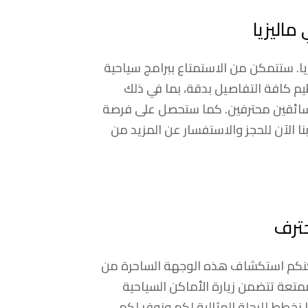
ماليزيا
يا. ستتمكن من الاستمتاع ببرامج سياحية
يم كافة التفاصيل بدقة، بما في ذلك
ر سائقين محترفين. كما ستحصل على فرصة
ا الآن للحجز والاستفسار عن المزيد من
ترف
 يمكنكم استكشاف هذه الوجهة الساحرة من
متعة تتضمن زيارة الأماكن السياحية
نا نخطط للرحلة المثالية لكم ونوفر لكم