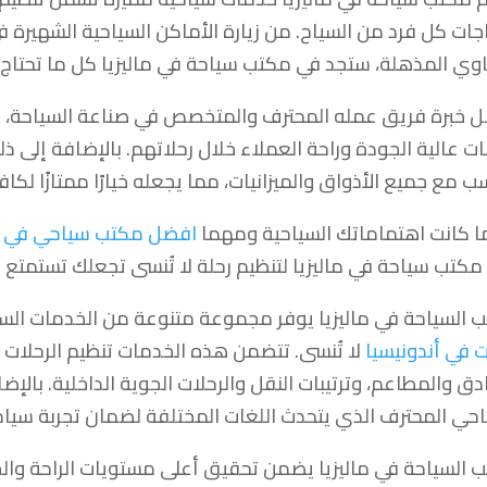
اجات كل فرد من السياح. من زيارة الأماكن السياحية الشهيرة 
اوي المذهلة، ستجد في مكتب سياحة في ماليزيا كل ما تحتاج لت
 خبرة فريق عمله المحترف والمتخصص في صناعة السياحة، ي
ت عالية الجودة وراحة العملاء خلال رحلاتهم. بالإضافة إلى ذ
ب مع جميع الأذواق والميزانيات، مما يجعله خيارًا ممتازًا لكافة
 كانت اهتماماتك السياحية ومهما
افضل مكتب سياحي في أن
مكتب سياحة في ماليزيا لتنظيم رحلة لا تُنسى تجعلك تستمتع 
 السياحة في ماليزيا يوفر مجموعة متنوعة من الخدمات السياح
ت في أندونيسيا
لا تُنسى. تتضمن هذه الخدمات تنظيم الرحلات 
ادق والمطاعم، وترتيبات النقل والرحلات الجوية الداخلية. بالإ
احي المحترف الذي يتحدث اللغات المختلفة لضمان تجربة سياحية
 السياحة في ماليزيا يضمن تحقيق أعلى مستويات الراحة والخدم