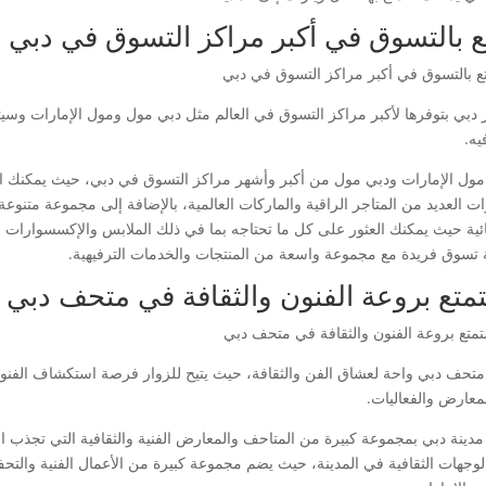
ع بالتسوق في أكبر مراكز التسوق في دبي
 دبي بتوفرها لأكبر مراكز التسوق في العالم مثل دبي مول ومول الإمارات وسيت
يه.
 مول الإمارات ودبي مول من أكبر وأشهر مراكز التسوق في دبي، حيث يمكنك ا
رات العديد من المتاجر الراقية والماركات العالمية، بالإضافة إلى مجموعة متن
ائية حيث يمكنك العثور على كل ما تحتاجه بما في ذلك الملابس والإكسسوارات والإ
 تسوق فريدة مع مجموعة واسعة من المنتجات والخدمات الترفيهية.
متع بروعة الفنون والثقافة في متحف دبي
 متحف دبي واحة لعشاق الفن والثقافة، حيث يتيح للزوار فرصة استكشاف الفنون
معارض والفعاليات.
 مدينة دبي بمجموعة كبيرة من المتاحف والمعارض الفنية والثقافية التي تجذب ال
الوجهات الثقافية في المدينة، حيث يضم مجموعة كبيرة من الأعمال الفنية والتحف