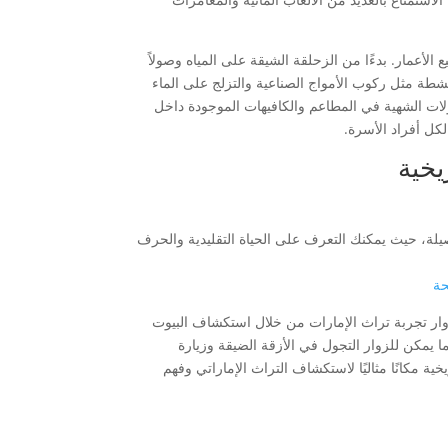
أعمار. بدءًا من الزحلقة الشيقة على المياه وصولاً
أنشطة مثل ركوب الأمواج الصناعية والتزلج على الماء
أكولات الشهية في المطاعم والكافيهات الموجودة داخل
 لكل أفراد الأسرة.
يخية
صيلة، حيث يمكنك التعرف على الحياة التقليدية والحرف
حة
زوار تجربة تراث الإمارات من خلال استكشاف البيوت
 يمكن للزوار التجول في الأزقة الضيقة وزيارة
ية مكانًا مثاليًا لاستكشاف التراث الإماراتي وفهم