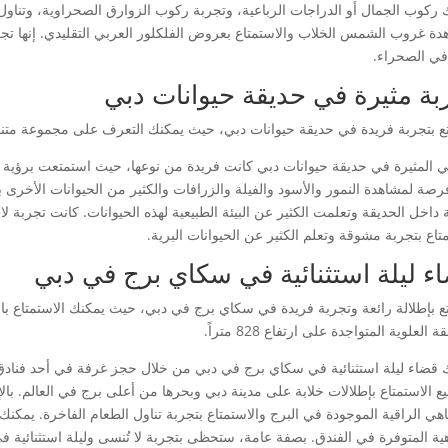
 ركوب الجمال أو الدراجات الرباعية، وتجربة ركوب الزوارق الصحراوية، وتناو
ة غروب الشمس الخلاب والاستمتاع بعروض الفلكلور العربي التقليدي. إنها تجربة 
 في الصحراء.
بة مثيرة في حديقة حيوانات دبي
ع بتجربة فريدة في حديقة حيوانات دبي، حيث يمكنك التعرف على مجموعة متنوعة
ي المثيرة في حديقة حيوانات دبي كانت فريدة من نوعها، حيث استمتعت برؤية 
رصة لمشاهدة النمور والأسود والفيلة والزرافات والكثير من الحيوانات الأخر
داخل الحديقة وتعلمت الكثير عن البيئة الطبيعية لهذه الحيوانات. كانت تجربة لا
تاع بتجربة مشوقة وتعلم الكثير عن الحيوانات البرية.
ء ليلة استثنائية في سكاي برج في دبي
ع بإطلالة رائعة وتجربة فريدة في سكاي برج في دبي، حيث يمكنك الاستمتاع ب
 العلوية المتواجدة على ارتفاع 828 متراً.
 قضاء ليلة استثنائية في سكاي برج في دبي من خلال حجز غرفة في أحد فنادق ال
ع الاستمتاع بإطلالات خلابة على مدينة دبي وبحرها من أعلى برج في العالم. ب
هي الراقية الموجودة في البرج والاستمتاع بتجربة تناول الطعام الفاخرة. يمكنك 
هية المتوفرة في الفندق. بصفة عامة، ستحظى بتجربة لا تُنسى وليلة استثنائية