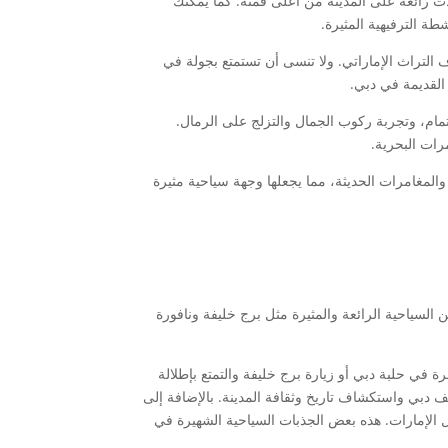
ات رائعة على المدينة من أعلى قمته. كما يمكنك
طة الترفيهية المثيرة.
التراث الإماراتي. ولا تنسى أن تستمتع بجولة في
القديمة في دبي.
مام، وتجربة ركوب الجمال والتزلج على الرمال.
مرات البحرية.
 والمغامرات الحديثة، مما يجعلها وجهة سياحية مثيرة
 السياحية الرائعة والمثيرة مثل برج خليفة ونافورة
ة في حلبة دبي أو زيارة برج خليفة والتمتع بإطلالة
ف دبي واستكشاف تاريخ وثقافة المدينة. بالإضافة إلى
 الإمارات. هذه بعض الجذبات السياحية الشهيرة في