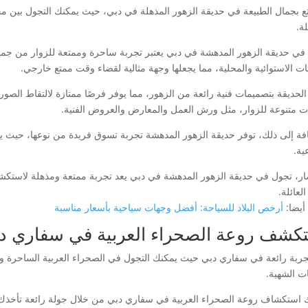
ع بجمال الطبيعة في حديقة الزهور المذهلة في دبي، حيث يمكنك التجول بين مجمو
ة.
في حديقة الزهور المدهشة في دبي يعتبر تجربة ساحرة وممتعة للزوار من جميع
تات الاستوائية والمحلية، مما يجعلها وجهة مثالية لقضاء وقت ممتع خارجي.
الحديقة بتصميمات فنية رائعة من الزهور، مما يوفر فرصًا ممتازة لالتقاط الصور و
ات متنوعة للزوار، مثل ورش العمل والمعارض والعروض الفنية.
افة إلى ذلك، توفر حديقة الزهور المدهشة تجربة تسوق فريدة من نوعها، حيث يمك
ية.
ار، تجول في حديقة الزهور المدهشة في دبي يعد تجربة ممتعة ومذهلة لاستكشا
العائلة.
أيضا:
أرخص البلاد للسياحة: أفضل وجهات سياحية بأسعار مناسبة
كشف روعة الصحراء العربية في سفاري د
جربة رائعة في سفاري دبي حيث يمكنك التجول في الصحراء العربية الساحرة وا
ات الشهية.
 استكشاف روعة الصحراء العربية في سفاري دبي من خلال جولة رائعة تأخذك