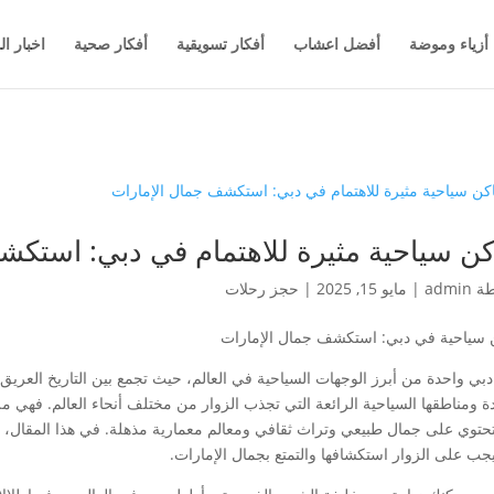
أزياء وموضة
أفضل اعشاب
أفكار تسويقية
أفكار صحية
اخبار ال
كن سياحية مثيرة للاهتمام في دبي: استكش
طة
admin
|
مايو 15, 2025
|
حجز رحلات
 سياحية في دبي: استكشف جمال الإمارات
 دبي واحدة من أبرز الوجهات السياحية في العالم، حيث تجمع بين التاريخ العريق 
ة ومناطقها السياحية الرائعة التي تجذب الزوار من مختلف أنحاء العالم. فهي مل
تحتوي على جمال طبيعي وتراث ثقافي ومعالم معمارية مذهلة. في هذا المقال،
يجب على الزوار استكشافها والتمتع بجمال الإمارات.