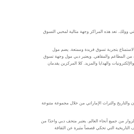
ي وولك. تعد هذه المراكز وجهة مثالية لمحبي التسوق
لاستمتاع بتجربة تسوق فريدة وممتعة. يضم مول
وعة من المطاعم والمقاهي. ويعتبر دبي مول وجهة تسوق
لكترونيات والهدايا والمزيد. كلا المركزين يقدمان
 والتاريخ والتراث الإماراتي من خلال مجموعة متنوعة
زوار من جميع أنحاء العالم. يعتبر متحف دبي واحدًا من
 التاريخية التي تحكي قصصاً مثيرة عن الثقافة