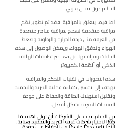
النظام دون تدخل يدوي.
أما فيما يتعلق بالمراقبة، فقد تم تطوير نظم
مراقبة متقدمة تسمح بمراقبة عناصر متعددة
في الغرفة مثل درجة الحرارة والرطوبة وضغط
الهواء وتدفق الهواء، ويمكن الوصول إلى هذه
البيانات ومراقبتها عن بعد عبر تطبيقات الهاتف
الذكي أو أنظمة الكمبيوتر.
هذه التطورات في تقنيات التحكم والمراقبة
تهدف إلى تحسين كفاءة عملية التبريد والتجميد
وتقليل استهلاك الطاقة والحفاظ على جودة
المنتجات المبردة بشكل أفضل.
في الختام، يجب على الشركات أن تولي اهتمامًا
كبيرًا لاختيار شركات غرف التبريد والتجميد بعناية،
لأنها تلعب دورًا حاسمًا في الحفاظ على جودة