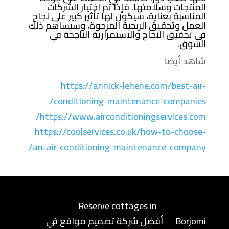
المنتجات وسلامتها. فإذا تم اختيار الشركات
المناسبة بعناية، سيكون لها تأثير كبير على نجاح
العمل وتحقيق الربحية المرجوة، وسيساهم ذلك
في تحقيق النجاح والاستمرارية الناجحة في
السوق.
شاهد أيضا
https://annick-lehene.com/best-air-
conditioning-maintenance-companies/
https://www.airconditioningservices.com/
https://coolservices.co.uk/how-to-choose-
an-air-conditioning-maintenance-company/
Reserve cottages in
Borjomi
أفضل شركة تصميم مواقع في