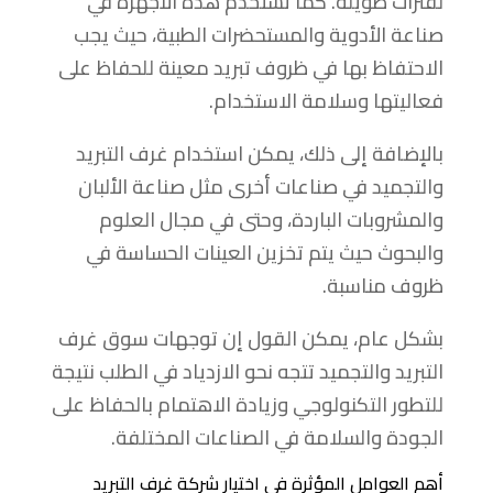
لفترات طويلة. كما تستخدم هذه الأجهزة في
صناعة الأدوية والمستحضرات الطبية، حيث يجب
الاحتفاظ بها في ظروف تبريد معينة للحفاظ على
فعاليتها وسلامة الاستخدام.
بالإضافة إلى ذلك، يمكن استخدام غرف التبريد
والتجميد في صناعات أخرى مثل صناعة الألبان
والمشروبات الباردة، وحتى في مجال العلوم
والبحوث حيث يتم تخزين العينات الحساسة في
ظروف مناسبة.
بشكل عام، يمكن القول إن توجهات سوق غرف
التبريد والتجميد تتجه نحو الازدياد في الطلب نتيجة
للتطور التكنولوجي وزيادة الاهتمام بالحفاظ على
الجودة والسلامة في الصناعات المختلفة.
أهم العوامل المؤثرة في اختيار شركة غرف التبريد