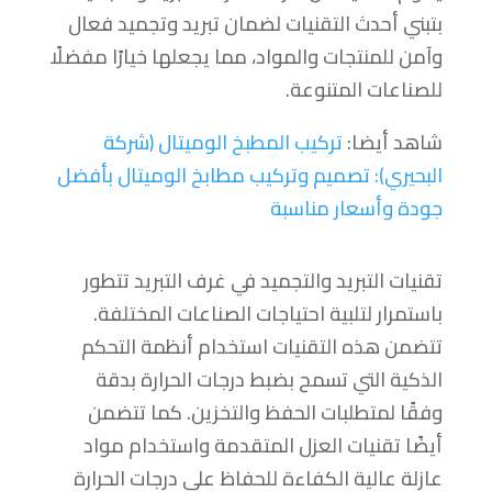
بتبني أحدث التقنيات لضمان تبريد وتجميد فعال
وآمن للمنتجات والمواد، مما يجعلها خيارًا مفضلًا
للصناعات المتنوعة.
شاهد أيضا:
تركيب المطبخ الوميتال (شركة
البحيري): تصميم وتركيب مطابخ الوميتال بأفضل
جودة وأسعار مناسبة
تقنيات التبريد والتجميد في غرف التبريد تتطور
باستمرار لتلبية احتياجات الصناعات المختلفة.
تتضمن هذه التقنيات استخدام أنظمة التحكم
الذكية التي تسمح بضبط درجات الحرارة بدقة
وفقًا لمتطلبات الحفظ والتخزين. كما تتضمن
أيضًا تقنيات العزل المتقدمة واستخدام مواد
عازلة عالية الكفاءة للحفاظ على درجات الحرارة