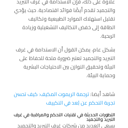
علاوة على ذلك، فإن الاستدامة في غرف التبريد
والتجميد تقدم أيضًا فوائد اقتصادية. حيث يؤدي
تقليل استهلاك الموارد الطبيعية وتكاليف
الطاقة إلى خفض التكاليف التشغيلية وزيادة
الربحية.
بشكل عام، يمكن القول أن الاستدامة في غرف
التبريد والتجميد تعتبر ضرورة ملحة للحفاظ على
البيئة وتحقيق التوازن بين الاحتياجات البشرية
وحماية البيئة.
شاهد أيضا:
ترجمة الريموت المكيف: كيف تحسن
تجربة التحكم عن بُعد في التكييف
التطورات الحديثة في تقنيات التحكم والمراقبة في غرف
التبريد والتجميد
يسعى العديد من شركات غرف التبريد والتجميد