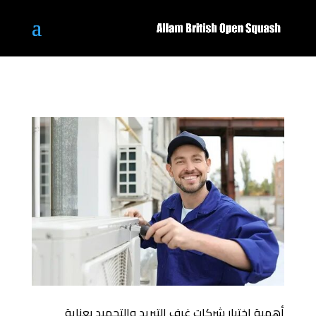
أهمية اختيار شركات غرف التبريد والتجميد بعناية