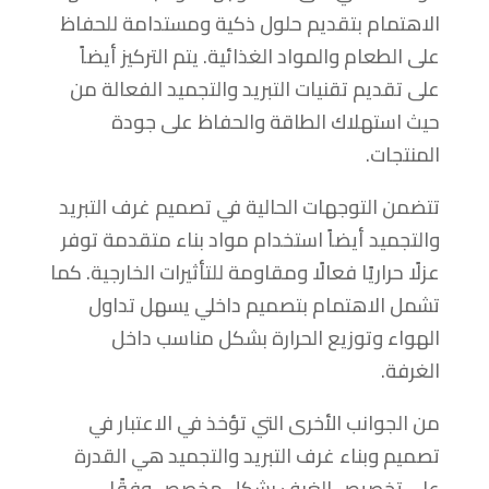
الاهتمام بتقديم حلول ذكية ومستدامة للحفاظ
على الطعام والمواد الغذائية. يتم التركيز أيضاً
على تقديم تقنيات التبريد والتجميد الفعالة من
حيث استهلاك الطاقة والحفاظ على جودة
المنتجات.
تتضمن التوجهات الحالية في تصميم غرف التبريد
والتجميد أيضاً استخدام مواد بناء متقدمة توفر
عزلًا حراريًا فعالًا ومقاومة للتأثيرات الخارجية. كما
تشمل الاهتمام بتصميم داخلي يسهل تداول
الهواء وتوزيع الحرارة بشكل مناسب داخل
الغرفة.
من الجوانب الأخرى التي تؤخذ في الاعتبار في
تصميم وبناء غرف التبريد والتجميد هي القدرة
على تخصيص الغرف بشكل مخصص وفقًا