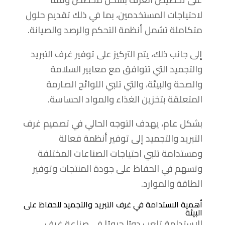
لاحتياجات المستخدمين، بما في ذلك تقديم حلول
متكاملة تشمل أنظمة التحكم والرصد والصيانة.
إلى جانب ذلك، يتم التركيز على توفير غرف التبريد
والتجميد التي تتوافق مع معايير السلامة
والصحة والبيئة، والتي تلبي اللوائح الصارمة
المتعلقة بتخزين الغذاء والمواد الحساسة.
بشكل عام، يهدف التوجه الحالي في تصميم غرف
التبريد والتجميد إلى توفير أنظمة فعالة
ومستدامة تلبي احتياجات الصناعات المختلفة
وتسهم في الحفاظ على جودة المنتجات وتوفير
الطاقة والموارد.
أهمية الاستدامة في غرف التبريد والتجميد للحفاظ على
البيئة
الاستدامة تلعب دورًا حيويًا في صناعة غرف