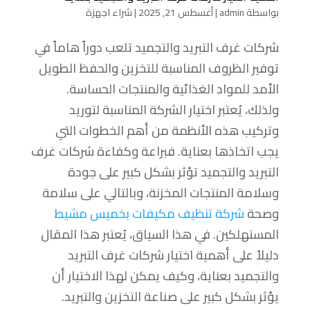
بواسطة
admin
|
أغسطس 21, 2025
|
شراء اجهزة
شركات غرف التبريد والتجميد تلعب دوراً هاماً في
توفير الظروف المناسبة للتخزين والحفظ الطويل
الأمد للمواد الغذائية والمنتجات الحساسة.
ولذلك، يُعتبر اختيار الشركة المناسبة لتوريد
وتركيب هذه الأنظمة من أهم الخطوات التي
يجب اتخاذها بعناية. فبراعة وكفاءة شركات غرف
التبريد والتجميد تؤثر بشكل كبير على جودة
وسلامة المنتجات المخزنة، وبالتالي على سلامة
وصحة
شركة تنظيف مكيفات بخميس مشيط
المستهلكين. في هذا السياق، يُعتبر هذا المقال
دليلاً على أهمية اختيار شركات غرف التبريد
والتجميد بعناية، وكيف يمكن لهذا الاختيار أن
يؤثر بشكل كبير على صناعة التخزين والتبريد.