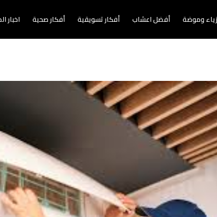
زياء وموضة
أفضل اعشاب
أفكار تسويقية
أفكار صحية
اخبار ا