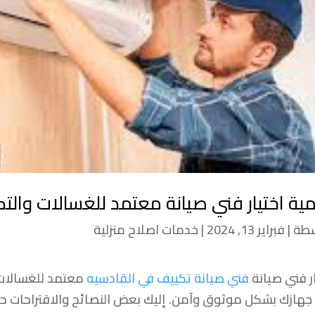
ية اختيار فني صيانة معتمد للغسالات والتك
سطة
|
فبراير 13, 2024
|
خدمات اصلاح منزلية
ار فني صيانة
فني صيانة تكييف في القادسيه
معتمد للغسالات 
 جهازك بشكل موثوق وآمن. إليك بعض النصائح والاقتراحات حول