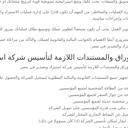
دارة العمليات والمخاطر: من المهم أن تكون قادرًا على إدارة عمليات الاستيراد 
ت وإجراءات مناسبة.
ضروري أيضًا الاهتمام بالجوانب المالية والقانونية لعملك، والتأكد من مراعاة
يراد والتصدير في مصر.
وراق والمستندات اللازمة لتأسيس شركة ا
جهيز جميع المستندات القانونية والمالية المطلوبة لتسجيل الشركة والحصول ع
ة من البطاقة الشخصية لجميع المؤسسين
ة من جواز السفر لجميع المؤسسين
 شخصية حديثة لجميع المؤسسين
يد بنكي يثبت قدرة المؤسسين على تمويل الشركة
صيل عن النشاط التجاري المختار للشركة
 ايجار لمكان تأسيس الشركة (اذا كان مسؤولا عن ذلك)
ذج تسجيل التجارة