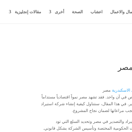
مال والاعمال
اعشاب
الصحة
أخرى
مقالات إنجليزية
 مصر
لاسكندرية
مصر
ي آن واحد. فقد تشهد مصر نمواً اقتصادياً مستداماً
ر. في هذا المقال، سنتناول كيفية إنشاء شركة استيراد
جب مراعاتها لضمان نجاح المشروع.
راد والتصدير في مصر وتحديد السلع التي تود
ات الحكومية المختصة وتأسيس الشركة بشكل قانوني.