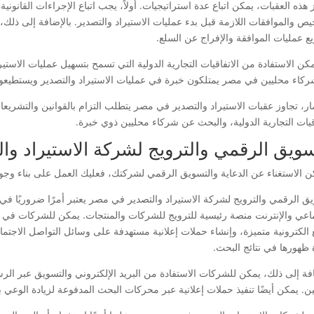
 هذه العقبات، يمكن اتباع عدة استراتيجيات. أولاً، يجب اتباع الإجراءات القانون
يص والموافقات اللازمة قبل بدء عمليات الاستيراد والتصدير. بالإضافة إلى ذلك،
ع عمليات الموافقة والإفراج عن السلع.
كن الاستفادة من الاتفاقيات التجارية الدولية التي تسمح بتسهيل عمليات الاستيرا
كاء محليين في مصر يمتلكون خبرة في عمليات الاستيراد والتصدير ويستطيعون
ار، تجاوز عقبات الاستيراد والتصدير في مصر يتطلب التزام بالقوانين والتشريعا
اقيات التجارية الدولية، والبحث عن شركاء محليين ذوي خبرة.
سويق الرقمي والترويج لشركة الاستيراد و
كن الاستغناء عن الدعاية والتسويق الرقمي لشركتك، فعليك العمل على بناء وجو
يق الرقمي والترويج لشركة الاستيراد والتصدير في مصر يعتبر أمرًا ضروريًا 
ماعي والإنترنت منصة رئيسية للترويج للشركات والمنتجات. يمكن للشركات في 
 الكترونية متميزة، وإنشاء حملات إعلانية مستهدفة على وسائل التواصل الاج
 ظهورها في نتائج البحث.
فة إلى ذلك، يمكن للشركات الاستفادة من البريد الإلكتروني والتسويق عبر الرسا
ين. يمكن أيضًا تنفيذ حملات إعلانية عبر محركات البحث المدفوعة لزيادة الوعي بالعلامة الت