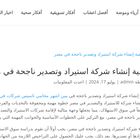
أزياء وموضة
أفضل اعشاب
أفكار تسويقية
أفكار صحية
اخبار ال
ية إنشاء شركة استيراد وتصدير ناجحة في
طة
admin
|
يوليو 17, 2024
|
احدث المعلومات
 إنشاء شركة استيراد وتصدير ناجحة في
مين اشهر محامي تاسيس شركات في ا
نشاء شركة للاستيراد والتصدير في مصر خطوة مهمة ومحفوفة بالتحديات والفرص ف
اً في سوق الاستهلاك، مما يجعلها وجهة مثالية لإقامة شركات الاستيراد والتصدي
ر ناجحة في مصر، مع التركيز على الخطوات الأساسية والجوانب المهمة التي ي
ء شركة استيراد وتصدير ناجحة في مصر، يجب أولاً أن تقوم بدراسة سوق الاستي
ادها أو تصديرها. بعد ذلك، يجب عليك الحصول على التراخيص اللازمة من الجه