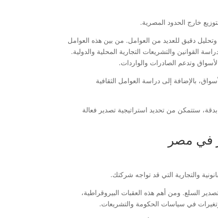
وزيع خارج الحدود المصرية.
وتحليل دقيق للعديد من العوامل. من بين هذه العوامل
راسة القوانين والتشريعات التجارية المحلية والدولية.
أسواق وتدعم الصادرات والواردات.
أسواق، بالإضافة إلى دراسة العوامل الثقافية
بدقة، ستتمكن من تحديد استراتيجية تصدير فعالة
ير في مصر
ونية والتجارية التي قد تواجه شركتك.
صدير السلع. ومن أهم هذه العقبات البيروقراطية،
 وتغيرات في سياسات الحكومة والتشريعات.