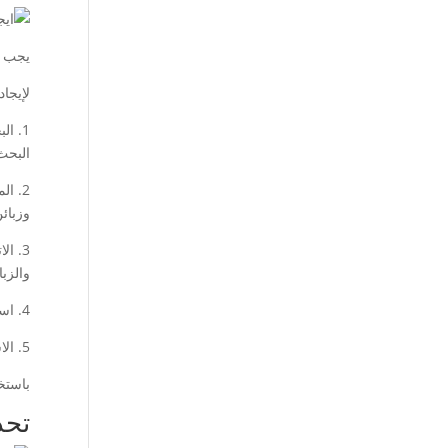
يجب ع
لإيجا
1. ا
البحث
2. ا
وزبائن
3. ا
والزبا
4. استخدام الشبكات الاجتماعية: يمكن استخدام منصات التواصل الاجتماعي للتعرف على موردين وزبائن محتملين والتواصل معهم.
5. الاستعانة بخدمات الوساطة: يمكن الاستعانة بشركات الوساطة والوكلاء التجاريين للمساعدة في العثور على الموردين والزبائن المناسبين.
باستخ
تحد