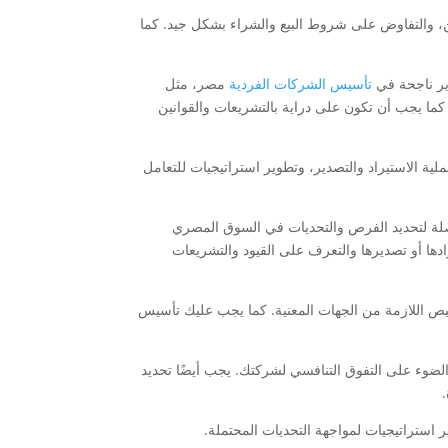
ن، والتفاوض على شروط البيع والشراء بشكل جيد. كما
ير ناجحة في
تأسيس الشركات الفردية
مصر، مثل
كما يجب أن تكون على دراية بالتشريعات والقوانين
ية الاستيراد والتصدير، وتطوير استراتيجيات للتعامل
لة لتحديد الفرص والتحديات في السوق المصري
ها أو تصديرها والتعرف على القيود والتشريعات
ص اللازمة من الجهات المعنية. كما يجب عليك تأسيس
لضوء على التفوق التنافسي لشركتك. يجب أيضًا تحديد
 استراتيجيات لمواجهة التحديات المحتملة.