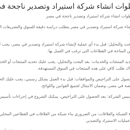
ات انشاء شركة استيراد وتصدير ناجحة ف
شاء شركة استيراد وتصدير في مصر يتطلب دراسة دقيقة للسوق والتشريعات المحل
لبحث والتحليل: قبل بدء أي عملية لإنشاء شركة استيراد وتصدير في مصر، يجب أ
 المتاحة في القطاعات التي ترغب في العمل بها.
حديد المنتجات والخدمات: بعد البحث والتحليل، يجب عليك تحديد المنتجات أو الخ
اك طلب كافٍ على هذه المنتجات في السوق المستهدفة.
لحصول على التراخيص والموافقات: قبل بدء العمل بشكل رسمي، يجب عليك الح
صة في مصر، وضمان الامتثال لجميع القوانين واللوائح.
أسيس الشركة: بعد الحصول على التراخيص، يمكنك الشروع في إجراءات تأسيس 
ناء الشبكة والعلاقات: من الضروري بناء شبكة من العلاقات في القطاعين المحل
مليات الاستيراد والتصدير.