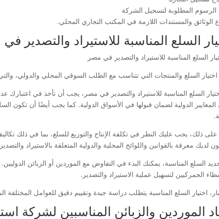
 الرسوم المطلوبة لتسجيل الشركة
اع الوثائق والمستندات اللازمة في المكتب التجاري المحلي.
يار السلع المناسبة للاستيراد والتصدير في
اختيار السلع والمنتجات التي تتناسب مع الطلب السوقي المحلي والدولي، وال
ختيار السلع المناسبة للاستيراد والتصدير في مصر، يجب أن تأخذ في اعتبارك عدة
 المعايير الدولية لضمان قبولها في الأسواق الدولية. كما يجب أيضًا أن تكون ال
.
 على ذلك، يجب عليك النظر في تكلفة الإنتاج والتوزيع للسلع، بما في ذلك تكالي
ن لديك معرفة بالقوانين واللوائح المحلية والدولية المتعلقة بالاستيراد والتصد
حديد السلع المناسبة، يمكنك البدء في التفاوض مع الموردين أو الزبائن الدوليي
طاء الجمركيين لتسهيل عملية الاستيراد والتصدير.
ار، اختيار السلع المناسبة يتطلب دراسة جيدة وتقييم دقيق للعوامل المختلفة ال
اد الموردين والزبائن المناسبين لشركة اس