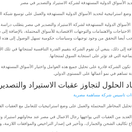
وضع استراتيجية لتحديد الأسواق الدولية المستهدفة والعمل على توسيع شبكة الت
 الأسواق الدولية المستهدفة لشركة الاستيراد والتصدير في مصر يتطلب دراسة 
الاحتياجات والاهتمامات والتوجهات الاقتصادية للأسواق المحتملة، بالإضافة إلى د
جب أيضا التحقق من وجود توجيهات وسياسات حكومية تسهل الوصول إلى هذه ال
فة إلى ذلك، ينبغي أن تقوم الشركة بتقييم القدرة التنافسية لمنتجاتها في تلك ال
ماعية التي قد تؤثر على استجابة السوق لمنتجاتها.
 تكون الشركة قادرة على تحليل جميع هذه العوامل واختيار الأسواق المستهدفة 
ة تساهم في نمو أعمالها على المستوى الدولي.
اد الحلول لتجاوز عقبات الاستيراد والتصد
ات تاسيس شركة مساهمة مصرية
حليل المخاطر المحتملة والعمل على وضع استراتيجيات للتعامل مع العقبات القان
العديد من العقبات التي يواجهها رجال الاعمال في مصر عند محاولتهم استيراد وت
اع تكاليف الشحن والجمارك، وتأخير في إصدار التراخيص والموافقات اللازمة،