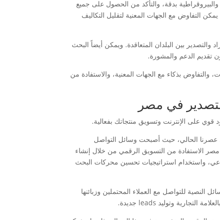
ية والبيروقراطية بدقة، والتأكد من الحصول على جميع
 يمكن التفاوض مع الجهات المعنية لتقليل التكاليف
د والتصدير بين البلدان المتعاقدة. ويمكن أيضاً البحث
 تقديم الدعم والمشورة.
ت، والتفاوض بذكاء مع الجهات المعنية، والاستفادة من
التصدير في مصر
د قوي على الإنترنت وتسويق منتجاتك بفعالية.
في عصرنا الحالي، حيث أصبحت وسائل التواصل
مصر الاستفادة من التسويق الرقمي من خلال إنشاء
تماعي، واستخدام استراتيجيات تحسين محركات البحث
ئل النصية للتواصل مع العملاء المحتملين وزبائنها
جارية وتوليد leads جديدة.