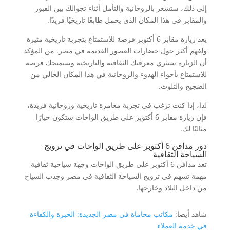
إلى ذلك، ستشعر بالروحانية والتأمل أثناء تجوالك بين القبور
والمقابر في هذا المكان الذي يحمل طابعًا تاريخيًا فريدًا.
يعد زيارة مقابر 6 أكتوبر فرصة للاستمتاع بتجربة تاريخية مثيرة
ولفهم أكثر حول حضارات العصور القديمة في مصر. من المؤكد
أن الزيارة ستثري معرفتك الثقافية والتاريخية وستمنحك فرصة
للاستمتاع بأجواء الهدوء والروحانية في هذا المكان الخالي من
الضجيج والتلوث.
لذا، إذا كنت ترغب في تجربة مغامرة تاريخية وروحانية فريدة،
فإن زيارة مقابر 6 أكتوبر على طريق الواحات ستكون خيارًا
مثاليًا لك.
دور مدافن 6 أكتوبر على طريق الواحات في ترويج
السياحة الثقافية
تعد مدافن 6 أكتوبر على طريق الواحات وجهة سياحية ثقافية
مهمة تسهم في ترويج السياحة الثقافية في مصر وجذب السياح
من داخل البلاد وخارجها.
شاهد أيضا:
مكاتب محاماة في مصر الجديدة: الخبرة والكفاءة
في خدمة العملاء