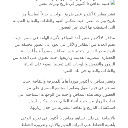
تعتبر مقابر 6 أكتوبر على طريق الواحات جزءاً أساسياً من
تاريخ وتراث مصر، حيث تعكس القيم والعادات والتقاليد القديمة
التي احتفظت بها البلاد عبر العصور.
مدافن 6 أكتوبر تعتبر أحد المواقع الأثرية الهامة في مصر، حيث
تضم العديد من المقابر والآثار التي تعود إلى عصور مختلفة من
تاريخ مصر القديم. وتعتبر هذه المدافن مصدراً هاماً لدراسة
الحضارة المصرية القديمة وتاريخها، حيث تحتوي على العديد من
الرموز والنقوش واللوحات التي تسلط الضوء على الحياة
والعادات والتقاليد في تلك الفترة.
وتعتبر مدافن 6 أكتوبر مورداً هاماً للمعرفة والثقافة، حيث
تساهم في فهم أصول وتطور المجتمع المصري على مر
العصور. وتعد هذه المدافن واحدة من الوجهات السياحية التي
تجلب الزوار من جميع أنحاء العالم، حيث يمكن للزوار
استكشاف التاريخ والثقافة المصرية من خلال زيارتها.
بالإضافة إلى ذلك، تساهم مدافن 6 أكتوبر في تعزيز الوعي
بأهمية الحفاظ على التراث القديم والآثار، وضرورة الحفاظ