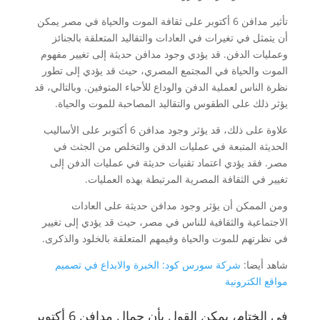
تأثير مدافن 6 أكتوبر على ثقافة الموت والحياة في مصر يمكن
أن يتمثل في تغيرات في العادات والتقاليد المتعلقة بالجنائز
وعمليات الدفن. قد يؤدي وجود مدافن حديثة إلى تغيير مفهوم
الموت والحياة في المجتمع المصري، حيث قد يؤدي إلى تطور
نظرة الناس لعملية الدفن والوداع للأحباء المتوفين. وبالتالي، قد
يؤثر ذلك على الطقوس والتقاليد المصاحبة للموت والحياة.
علاوة على ذلك، قد يؤثر وجود مدافن 6 أكتوبر على الأساليب
الحديثة المتبعة في عمليات الدفن والتخلص من الجثث في
مصر. فقد يؤدي اعتماد تقنيات حديثة في عمليات الدفن إلى
تغيير في الثقافة المصرية المرتبطة بهذه العمليات.
ومن الممكن أن يؤثر وجود مدافن حديثة على العادات
الاجتماعية والثقافية للناس في مصر، حيث قد يؤدي إلى تغيير
في نظرتهم للموت والحياة وقيمهم المتعلقة بالخلود والذكرى.
شاهد أيضا:
شركة سورس كود: الخبرة والابداع في تصميم
مواقع الكترونية
في الختام، يمكن القول بأن جمال مدافن 6 أكتوبر