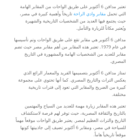
تعتبر مدافن 6 أكتوبر على طريق الواحات من المقابر الهامة
التي تحمل
مقابر وادي الراحة
تاريخاً وأهمية كبيرة في مصر،
حيث يجتمع فيها العديد من الشخصيات التاريخية والشهيرة
ويُعتبر مكاناً للزيارة والتأمل.
مدافن 6 أكتوبر هي مقابر تقع على طريق الواحات وتم تأسيسها
في عام 1979. تعتبر هذه المقابر من أهم مقابر مصر حيث تضم
مقابر للعديد من الشخصيات الهامة والمشهورة في التاريخ
المصري.
تمتاز مدافن 6 أكتوبر بتصميمها الفريد والمعمار الرائع الذي
يعكس التراث والتاريخ المصري. كما أنها تحتوي على مجموعة
كبيرة من الضريح والمقابر التي تعود إلى فترات تاريخية
مختلفة.
تعتبر هذه المقابر زيارة مهمة للعديد من السياح والمهتمين
بالتاريخ والثقافة المصرية، حيث توفر لهم فرصة لاستكشاف
التاريخ والتراث العظيم لمصر. يعتبر طريق الواحات موقعاً مهماً
للسياحة في مصر، ومقابر 6 أكتوبر تضيف إلى جاذبيتها كونها
موقعاً تاريخياً هاماً.