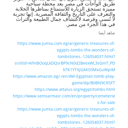
طريق الواحات في مصر يعد محطة سياحية
مميزة تستحق الزيارة للاستمتاع بمناظرها الخلابة
والتعرف على التاريخ والثقافة المصرية. إنها تجربة
لا تُنسى وفرصة لاكتشاف جمال الطبيعة والتراث
في هذا الجزء من مصر.
شاهد أيضا
https://www.jumia.com.eg/ar/generic-treasures-of-
egypts-tombs-the-wonders-of-
tombstones.-126054037.html?
srsltid=AfmBOoqLkDQsrBP9cN0d2BeexWL3sGmT_PD
kTK1YTXjGAK03MxGuWpiM
https://www.amazon.eg/-/en/4M-Egyptian-tomb-play-
game/dp/B0BN9CR5FT
https://www.attalus.org/egypt/tombs.html
https://www.semsarmasr.com/en/property/cemeterie
s-for-sale
https://www.jumia.com.eg/ar/generic-treasures-of-
egypts-tombs-the-wonders-of-
tombstones.-126054037.html?