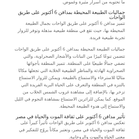
ما تحتويه من أسرار مثيرة وغموض.
جماليات الطبيعة المحيطة بمدافن 6 أكتوبر على طريق
الواحات
تتميز مدافن 6 أكتوبر على طريق الواحات بجمال الطبيعة
المحيطة بها، حيث تقع في منطقة طبيعية مذهلة وتوفر للزوار
تجربة طبيعية فريدة.
جماليات الطبيعة المحيطة بمدافن 6 أكتوبر على طريق الواحات
تتضمن تنوعًا كبيرًا من النباتات والأشجار الصحراوية، والتي
تضفي جمالًا طبيعيًا على المنطقة. تتميز المنطقة بأجوائها
الصحراوية الهادئة والمناظر الطبيعية الخلابة التي تجعلها مكانًا
مثاليًا للاسترخاء والاستمتاع بالطبيعة. ويمكن للزوار الاستمتاع
بالتنزه في المنطقة والتعرف على الحياة البرية الفريدة التي
تزخر بها، بالإضافة إلى مشاهدة غروب الشمس الخلاب من
الموقع. كما يمكن للزائرين الاستمتاع بمشاهدة النجوم في الليل
والاستماع إلى هدوء الطبيعة المحيطة.
تأثير مدافن 6 أكتوبر على ثقافة الموت والحياة في مصر
تعكس مدافن 6 أكتوبر على طريق الواحات تأثيراً كبيراً على
ثقافة الموت والحياة في مصر، وتعتبر مكاناً يروّج للتفكير في
معنى الحياة والموت والروحانية.