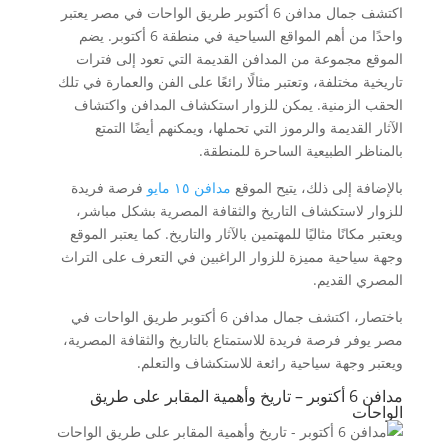
اكتشف جمال مدافن 6 أكتوبر طريق الواحات في مصر يعتبر
واحدًا من أهم المواقع السياحية في منطقة 6 أكتوبر. يضم
الموقع مجموعة من المدافن القديمة التي تعود إلى فترات
تاريخية مختلفة، وتعتبر مثالًا رائعًا على الفن والعمارة في تلك
الحقب الزمنية. يمكن للزوار استكشاف المدافن واكتشاف
الآثار القديمة والرموز التي تحملها، ويمكنهم أيضًا التمتع
بالمناظر الطبيعية الساحرة للمنطقة.
بالإضافة إلى ذلك، يتيح الموقع
مدافن ١٥ مايو
فرصة فريدة
للزوار لاستكشاف التاريخ والثقافة المصرية بشكل مباشر،
ويعتبر مكانًا مثاليًا للمهتمين بالآثار والتاريخ. كما يعتبر الموقع
وجهة سياحية مميزة للزوار الراغبين في التعرف على التراث
المصري القديم.
باختصار، اكتشف جمال مدافن 6 أكتوبر طريق الواحات في
مصر يوفر فرصة فريدة للاستمتاع بالتاريخ والثقافة المصرية،
ويعتبر وجهة سياحية رائعة للاستكشاف والتعلم.
مدافن 6 أكتوبر – تاريخ وأهمية المقابر على طريق
الواحات