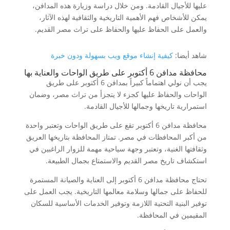
عليها للأجيال القادمة. ومن خلال دراسة وزيارة هذه المدافن،
يمكن للأشخاص فهم الأهمية التاريخية والثقافية لهذه الآثار،
والعمل على الحفاظ عليها والحفاظ على تراث مصر القديم.
شاهد أيضا:
كيفية إنشاء موقع ويب بسهولة ودون خبرة
محافظة مدافن 6 أكتوبر على طريق الواحات والعناية بها
يجب أن نولي اهتماماً كبيراً بمدافن 6 أكتوبر على طريق
الواحات والحفاظ عليها كجزء لا يتجزأ من تراث مصر، وضمان
استمرارية تاريخها وجمالها للأجيال القادمة.
محافظة مدافن 6 أكتوبر تقع على طريق الواحات وتعتبر واحدة
من أكبر المحافظات في مصر. تمتاز المحافظة بتاريخها العريق
وثقافتها الغنية، وتعتبر وجهة سياحية مهمة للزوار الراغبين في
استكشاف تاريخ مصر القديم والاستمتاع بجمال الطبيعة.
تحتاج محافظة مدافن 6 أكتوبر إلى العناية والصيانة المستمرة
للحفاظ على جمالها وسلامة معالمها التاريخية. يجب العمل على
توفير البنية التحتية اللازمة وتوفير الخدمات الأساسية للسكان
المقيمين في المحافظة.