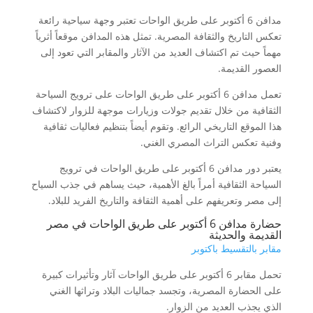
مدافن 6 أكتوبر على طريق الواحات تعتبر وجهة سياحية رائعة
تعكس التاريخ والثقافة المصرية. تمثل هذه المدافن موقعاً أثرياً
مهماً حيث تم اكتشاف العديد من الآثار والمقابر التي تعود إلى
العصور القديمة.
تعمل مدافن 6 أكتوبر على طريق الواحات على ترويج السياحة
الثقافية من خلال تقديم جولات وزيارات موجهة للزوار لاكتشاف
هذا الموقع التاريخي الرائع. وتقوم أيضاً بتنظيم فعاليات ثقافية
وفنية تعكس التراث المصري الغني.
يعتبر دور مدافن 6 أكتوبر على طريق الواحات في ترويج
السياحة الثقافية أمراً بالغ الأهمية، حيث يساهم في جذب السياح
إلى مصر وتعريفهم على أهمية الثقافة والتاريخ الفريد للبلاد.
حضارة مدافن 6 أكتوبر على طريق الواحات في مصر
القديمة والحديثة
مقابر بالتقسيط باكتوبر
تحمل مقابر 6 أكتوبر على طريق الواحات آثار وتأثيرات كبيرة
على الحضارة المصرية، وتجسد جماليات البلاد وتراثها الغني
الذي يجذب العديد من الزوار.