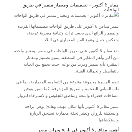
مقابر 6 أكتوبر – تصميمات ومعمار متميز في طريق
الواحات
تتميز مدافن 6 أكتوبر على طريق الواحات بتصميماتها الفريدة
والمعمار الرائع الذي يجسد تراث وثقافة مصرية عريقة،
وتعكس جمال وتنوع الفن المعماري في البلاد.
تقع مقابر 6 أكتوبر على طريق الواحات في مصر، وتعتبر واحدة
من أكبر وأهم المقابر في المنطقة. يتميز تصميم ومعمار
المقبرة بأنه متميز وفريد من نوعه، حيث تجمع بين العناية
بالتفاصيل والجمالية الفنية.
تضم المقبرة مجموعة متنوعة من التصاميم المعمارية، بما في
ذلك المباني الضخمة والضريح المزخرفة. كما تتميز بتوفير
مساحات خضراء واسعة ومناطق للجلوس والاسترخاء للزوار.
تتميز مقابر 6 أكتوبر بأنها مكان مهيب وهادئ يوفر الراحة
والسكينة للزوار، وتعتبر تحفة معمارية تستحق الزيارة
واستكشافها.
أهمية مدافن 6 أكتوبر في تاريخ وتراث مصر