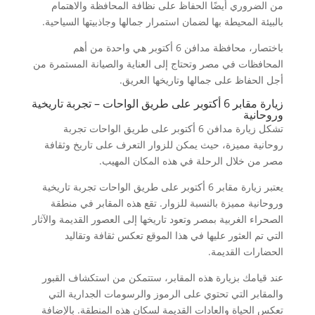
من الضروري أيضًا الحفاظ على نظافة المحافظة والاهتمام
بالبيئة المحيطة بها لضمان استمرار جمالها وجاذبيتها السياحية.
باختصار، محافظة مدافن 6 أكتوبر هي واحدة من أهم
المحافظات في مصر وتحتاج إلى العناية والصيانة المستمرة من
أجل الحفاظ على جمالها وتاريخها العريق.
زيارة مقابر 6 أكتوبر على طريق الواحات – تجربة تاريخية
وروحانية
تشكل زيارة مدافن 6 أكتوبر على طريق الواحات تجربة
روحانية مميزة، حيث يمكن للزوار التعرف على تاريخ وثقافة
مصر من خلال الرحلة في هذه المكان المهيب.
يعتبر زيارة مقابر 6 أكتوبر على طريق الواحات تجربة تاريخية
وروحانية مميزة بالنسبة للزوار. تقع هذه المقابر في منطقة
الصحراء الغربية بمصر وتعود تاريخها إلى العصور القديمة والآثار
التي تم العثور عليها في هذا الموقع تعكس ثقافة وتقاليد
الحضارات القديمة.
عند قيامك بزيارة هذه المقابر، ستتمكن من استكشاف القبور
والمقابر التي تحتوي على الرموز والرسومات الجدارية التي
تعكس الحياة والعادات القديمة لسكان هذه المنطقة. بالإضافة