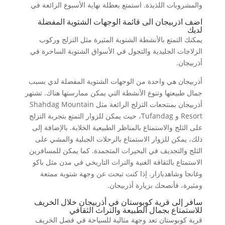
والمشروبات اللذيذة. استمتع بعطلة نهاية الأسبوع الرائعة في
اضف اذربيجان الى قائمة الوجهات الشتوية المفضلة
لديك
يمكنك التمتع بالأنشطة الشتوية المثيرة مثل التزلج وركوب
الزلاجات الجليدية والتجول في الأسواق الشتوية الساحرة في
أذربيجان.
أذربيجان هي واحدة من الوجهات الشتوية المفضلة لدي بسبب
جمال طبيعتها وتنوع الأنشطة التي يمكن ممارستها هناك. تشتهر
أذربيجان بمنتجعات التزلج الرائعة مثل Shahdag Mountain
Resort و Tufandag، حيث يمكن للزوار التمتع بتجربة التزلج
على الثلج والاستمتاع بالمناظر الطبيعية الخلابة. بالإضافة إلى
ذلك، يمكن للزوار الاستمتاع بالرحلات الجبلية والمشي على
الثلج والتجديف في البحيرات المتجمدة. كما يمكن للمسافرين
الاستمتاع بالثقافة الغنية والتراث التاريخي في مدن مثل باكو
وغانجا وشاهدبازار. إذا كنت تبحث عن وجهة شتوية ممتعة
ومثيرة، فأنصحك بزيارة أذربيجان.
سافر إلى قرية كوبوستان في أذربيجان خلال الخريف
للاستمتاع بجمال الطبيعة والتراث الثقافي
قرية كوبوستان تعد وجهة مثالية للسياحة في فصل الخريف