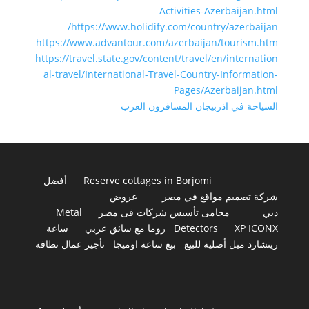
Activities-Azerbaijan.html
https://www.holidify.com/country/azerbaijan/
https://www.advantour.com/azerbaijan/tourism.htm
https://travel.state.gov/content/travel/en/internation
al-travel/International-Travel-Country-Information-
Pages/Azerbaijan.html
السياحة في اذربيجان المسافرون العرب
Reserve cottages in Borjomi
أفضل
شركة تصميم مواقع في مصر
عروض
دبي
محامى تأسيس شركات فى مصر
Metal
XP ICONX
Detectors
روما مع سائق عربي
ساعة
ريتشارد ميل أصلية للبيع
بيع ساعة اوميجا
تأجير عمال نظافة