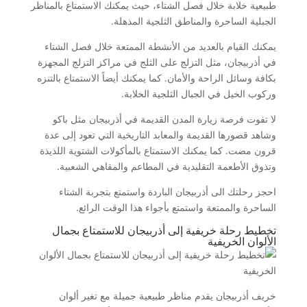
طبيعية خلابة خلال فصل الشتاء، حيث يمكنك الاستمتاع بالمناظر
الجبلية الساحرة والمناطق الثلجية المذهلة.
يمكنك القيام بالعديد من الأنشطة الممتعة خلال فصل الشتاء
في أذربيجان، مثل التزلج على الثلج في مراكز التزلج المجهزة
بكافة وسائل الراحة والأمان. كما يمكنك أيضاً الاستمتاع بالتنزه
وركوب الخيل في الجبال الثلجية الخلابة.
لا تفوت فرصة زيارة المدن القديمة في أذربيجان مثل باكو
وشاهد قصورها القديمة والمعابد التاريخية التي تعود إلى عدة
قرون مضت. كما يمكنك الاستمتاع بالمأكولات الشتوية اللذيذة
وتذوق الأطعمة التقليدية في المطاعم والمقاهي الشعبية.
احجز رحلتك الى أذربيجان الباردة واستمتع بتجربة الشتاء
الساحرة والممتعة واستمتع بأجواء هذا الوقت الرائع.
تخطيط رحلة خريفية إلى أذربيجان للاستمتاع بجمال
الألوان الخريفية
خريف أذربيجان يقدم مناظر طبيعية جميلة مع تغير ألوان