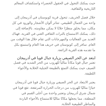
حيث يمكنك التجول في الحقول الخضراء واستكشاف المعالم
التاريخية والثقافية.
خلال فصل الخريف، تتحول قرية كوبوستان في أذربيجان إلى
واحة من الجمال الطبيعي. تتناثر ألوان الأشجار والورود في كل
مكان، مما يخلق منظرًا خلابًا لا يمكن مقاومته. بالإضافة إلى
ذلك، يمكنك الاستمتاع بالتراث الثقافي الغني في القرية، فهناك
العديد من الفعاليات والمهرجانات التي تقام خلال هذا الوقت من
العام. سافر إلى كوبوستان في خريف هذا العام واستمتع بكل
ما تقدمه هذه القرية الرائعة.
ابتعد عن الحر الصيفي بزيارة جبال قوبا في أذربيجان
تعتبر جبال قوبا مكاناً مثالياً للهروب من الحر الشديد في فصل
الصيف حيث يمكنك التمتع بالطبيعة الجبلية الخلابة والأجواء
اللطيفة.
يعتبر الابتعاد عن الحر الصيفي وزيارة جبال قوبا في أذربيجان
خيارًا مثاليًا للهروب من درجات الحرارة المرتفعة. تقع قوبا في
شمال شرق أذربيجان وتعتبر واحدة من أعلى القمم في
المنطقة، مما يجعلها مكانًا مثاليًا للاستمتاع بالأجواء الباردة
والمناظر الطبيعية الخلابة.