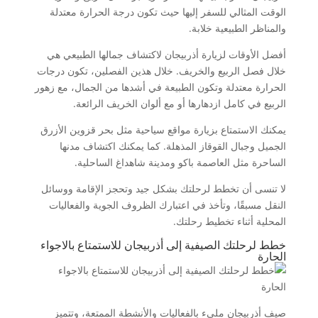
الوقت المثالي للسفر إليها حيث تكون درجة الحرارة معتدلة
والمناظر الطبيعية خلابة.
أفضل الأوقات لزيارة أذربيجان لاكتشاف جمالها الطبيعي هي
خلال فصل الربيع والخريف. خلال هذين الفصلين، تكون درجات
الحرارة معتدلة وتكون الطبيعة في أشدها من الجمال، مع زهور
الربيع في كامل ازدهارها أو مع ألوان الخريف الرائعة.
يمكنك الاستمتاع بزيارة مواقع سياحية مثل بحر قزوين الأزرق
الجميل وجبال القوقاز المذهلة. كما يمكنك اكتشاف مدنها
الساحرة مثل العاصمة باكو ومدينة شاهداغ الساحلية.
لا تنسى أن تخطط لرحلتك بشكل جيد وتحجز الإقامة ووسائل
النقل مسبقًا، وتأخذ في اعتبارك الظروف الجوية والفعاليات
المحلية أثناء تخطيط رحلتك.
خطط لرحلتك الصيفية إلى أذربيجان للاستمتاع بالاجواء
الحارة
صيف أذربيجان مليء بالفعاليات والأنشطة الممتعة، وتتميز