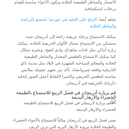
الأشجار والمناظر الطبيعية الخلابة وتكون الأجواء مناسبة للقيام
برحلات استكشافية.
شاهد أيضا:
التزلج على الجليد في جورجيا: استمتع بالرياضة
والمناظر الخلابة
يمكنك الاستمتاع برحلة خريفية رائعة إلى أذربيجان حيث
ستتمكن من الاستمتاع بجمال الألوان الخريفية الخلابة. يمكنك
زيارة أماكن مثل غابات شاهداغ، وادي لاهيج، وبحيرة جيكال.
كما يمكنك الاستمتاع بالطقس المعتدل والمناظر الطبيعية
الخلابة والمعالم السياحية الشهيرة في البلاد مثل مدينة باكو
التاريخية وقلعة شيروانشاه. تأكد من تجهيز حقيبتك بملابس
مناسبة للطقس الخريفي وكاميرا لالتقاط أجمل الصور لتخليد
ذكرياتك الخريفية في أذربيجان.
قم بزيارة أذربيجان في فصل الربيع للاستمتاع بالطبيعة
الخضراء والأزهار البديعة
يعتبر فصل الربيع في أذربيجان مثالياً للاستمتاع بالأجواء الخضراء
والطبيعة الخلابة ورؤية الأزهار البرية التي تزين الريف.