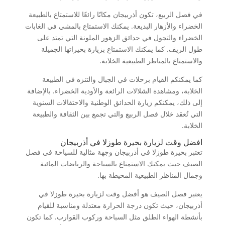
في فصل الربيع، تكون أذربيجان مكانًا رائعًا للاستمتاع بالطبيعة
الخضراء والأزهار البديعة. يمكنك الاستمتاع بالمشي في الغابات
الخضراء والتجول في حدائق الزهور الملونة التي تمتد على
طول الريف. كما يمكنك الاستمتاع بزيارة بحيراتها الجميلة
والاستمتاع بالمناظر الطبيعية الخلابة.
كما يمكنكم القيام برحلات في الجبال والتنزه في الطبيعة
الخلابة، ومشاهدة الشلالات الرائعة والأودية الخضراء. بالإضافة
إلى ذلك، يمكنكم زيارة الحدائق الوطنية والاحتفالات السنوية
التي تُعقد خلال فصل الربيع والتي تجمع بين الثقافة والطبيعة
الخلابة.
افضل وقت لزيارة بحيرة طوزلا في أذربيجان
تعتبر بحيرة طوزلا في أذربيجان وجهة مثالية للسياحة في فصل
الصيف حيث يمكنك الاستمتاع بالسباحة والرياضات المائية
وجمال المناظر الطبيعية المحيطة بها.
يعتبر فصل الصيف هو أفضل وقت لزيارة بحيرة طوزلا في
أذربيجان، حيث تكون درجة الحرارة معتدلة ومناسبة للقيام
بأنشطة الهواء الطلق مثل السباحة وركوب القوارب. كما تكون