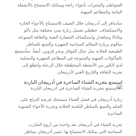
الشواطئ والبحيرات بأجواء رائعة ويمكنك الاستمتاع بالأنشطة
المائية والمطاعم الشهية.
سأسافر إلى أذربيجان خلال الصيف للاستمتاع بالأجواء الحارة
والاستكشاف. خططي تشمل زيارة مدن مختلفة مثل باكو
وغابالا وشاهدار واستكشاف الحضارة الغنية والثقافة المتنوعة.
سأقوم بزيارة المعالم السياحية الشهيرة والتمتع بالمناظر
الطبيعية الخلابة مثل جبال القوقاز وبحر قزوين. أيضاً، سأستمتع
بالمأكولات الشهية والمتنوعة في المطاعم الشهيرة والمحلية.
لدي الكثير من الأنشطة المخططة خلال الرحلة وأتطلع إلى
تجربة الثقافة والتاريخ الغني لأذربيجان.
استمتع بتجربة الشتاء الساحرة في أذربيجان الباردة
زيارة أذربيجان في فصل الشتاء ستمنحك فرصة التزلج على
الجليد والتمتع بالمناظر الثلجية الخلابة وتجربة الأجواء الشتوية
الساحرة.
تجربة الشتاء في أذربيجان تعد واحدة من أروع التجارب
السياحية التي يمكنك الاستمتاع بها. تتميز أذربيجان بمناظر