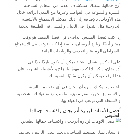
أوج جمالها. يمكنك استكشاف العديد من المعالم السياحية
المثيرة والمتنوعة في العواصم وغيرها من المدن الرائعة خلال
هذه الأوقات. بالإضافة إلى ذلك، يمكنك الاستمتاع بالأنشطة
الخارجية مثل التجول في الجبال والمشي في الطبيعة الخلابة.
إذا كنت تفضل الطقس الدافئ، فإن فصل الصيف هو وقت
ممتاز أيضًا لزيارة أذربيجان، خاصة إذا كنت ترغب في الاستمتاع
بالشواطئ الرملية والتجديف والرياضات المائية.
على العكس، فصل الشتاء يمكن أن يكون باردًا جدًا في
أذربيجان، ولكن إذا كنت مهتمًا بالتزلج والأنشطة الشتوية، فإن
هذا الوقت يمكن أن يكون مثاليًا بالنسبة لك.
باختصار، يمكنك زيارة أذربيجان في أي وقت من السنة
والاستمتاع بتجربة سفر مميزة تتناسب مع تفضيلاتك الشخصية
والأنشطة التي ترغب في القيام بها.
أفضل الأوقات لزيارة أذربيجان واكتشاف جمالها
الطبيعي
أذربيجان تمتاز بطبيعتها الساحرة ويعتبر فصل الربيع والخريف