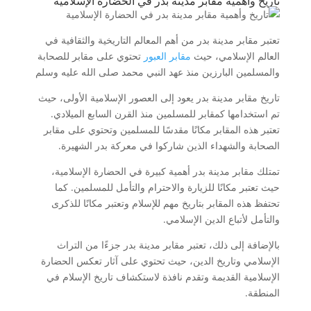
تاريخ وأهمية مقابر مدينة بدر في الحضارة الإسلامية
تعتبر مقابر مدينة بدر من أهم المعالم التاريخية والثقافية في
العالم الإسلامي، حيث
مقابر العبور
تحتوي على مقابر للصحابة
والمسلمين البارزين منذ عهد النبي محمد صلى الله عليه وسلم
تاريخ مقابر مدينة بدر يعود إلى العصور الإسلامية الأولى، حيث
تم استخدامها كمقابر للمسلمين منذ القرن السابع الميلادي.
تعتبر هذه المقابر مكانًا مقدسًا للمسلمين وتحتوي على مقابر
الصحابة والشهداء الذين شاركوا في معركة بدر الشهيرة.
تمتلك مقابر مدينة بدر أهمية كبيرة في الحضارة الإسلامية،
حيث تعتبر مكانًا للزيارة والاحترام والتأمل للمسلمين. كما
تحتفظ هذه المقابر بتاريخ مهم للإسلام وتعتبر مكانًا للذكرى
والتأمل لأتباع الدين الإسلامي.
بالإضافة إلى ذلك، تعتبر مقابر مدينة بدر جزءًا من التراث
الإسلامي وتاريخ الدين، حيث تحتوي على آثار تعكس الحضارة
الإسلامية القديمة وتقدم نافذة لاستكشاف تاريخ الإسلام في
المنطقة.