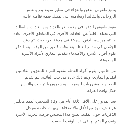
يتميز طقوس الدفن والعزاء في مقابر مدينة بدر بالعمق
الروحاني والتقاليد الإسلامية التي تمتلك قيمة ثقافية عالية
تقوم طقوس الدفن في مدينة بدر بالعديد من العادات والتقاليد
التي تختلف قليلاً عن العادات الأخرى في المناطق الأخرى. عادة
ما تتم مراسم الدفن بسرعة في مدينة بدر، حيث يتم دفن
الجثمان في مقابر العائلة بعد وقت قصير من الوفاة. بعد الدفن،
يقوم أفراد الأسرة والأصدقاء بتقديم التعازي لأفراد الأسرة
المفجوعة.
من جانبهم، يقوم أفراد العائلة بتقديم العزاء للمعزين القادمين
لتقديم التعازي، ويتم ذلك عادة في بيت العائلة. يتم تقديم
الطعام والمشروبات للمعزين، ويشعرون بالترحيب والتقدير
خلال وقت العزاء.
بعد المرور على الأقل ثلاثة أيام من وفاة الشخص، يُعقد مجلس
عزاء حيث يجتمع الأهل والأصدقاء لترتيبات خاصة وتبادل
الذكريات حول الفقيد. يصبح هذا المجلس فرصة لتعزية الأسرة
وتقديم الدعم لها في هذا الوقت الصعب.