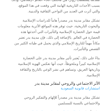
بسبب الأحداث التاريخية الهامة التي وقعت في هذا الموقع،
والتي أثرت في العديد من النواحي الثقافية والدينية.
تشكل مقابر مدينة بدر مصدراً هاماً للدراسات الإسلامية
والبحوث التاريخية، حيث توفر هذه المواقع الأثرية معلومات
قيمة حول الحضارة الإسلامية والتأثيرات التي أحدثتها هذه
الحضارة في العالم. بالإضافة إلى ذلك، فإن مدينة بدر تعتبر
مكاناً مهماً للتاريخ الإسلامي والذي يحمل في طياته الكثير من
القصص والتأثيرات.
بناءً على ذلك، يُعتبر تأثير مقابر مدينة بدر على الحضارة
الإسلامية كبيراً وملحوظاً، حيث أنها تعكس الهوية الإسلامية
وتاريخها العريق، وتساهم في نشر الوعي بالتاريخ والثقافة
الإسلامية.
الأثر الاجتماعي والروحي لمقابر مدينة بدر
استشارات قانونية السعودية
تشكل مقابر مدينة بدر مصدراً للإلهام والتفكير الروحي
والاجتماعي بالنسبة للمسلمين