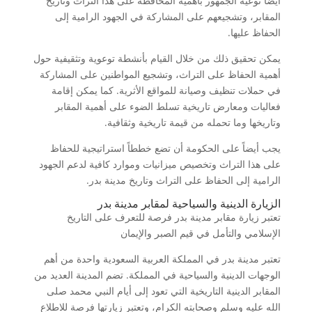
أيضاً توعية الجمهور بأهمية المحافظة على هذا التراث وتاريخ
المقابر، وتشجيعهم على المشاركة في الجهود الرامية إلى
الحفاظ عليها.
يمكن تحقيق ذلك من خلال القيام بأنشطة توعوية وتثقيفية حول
أهمية الحفاظ على التراث، وتشجيع المواطنين على المشاركة
في حملات تنظيف وصيانة للمواقع الأثرية. كما يمكن إقامة
فعاليات ومعارض تاريخية تسلط الضوء على أهمية المقابر
وتاريخها وما تحمله من قيمة تاريخية وثقافية.
يجب أيضاً على الحكومة أن تضع خططاً استراتيجية للحفاظ
على هذا التراث وتخصيص ميزانيات وموارد كافية لدعم الجهود
الرامية إلى الحفاظ على التراث وتاريخ مدينة بدر.
الزيارة الدينية والسياحية لمقابر مدينة بدر
تعتبر زيارة مقابر مدينة بدر فرصة للتعرف على التاريخ
الإسلامي والتأمل في قيم الصبر والإيمان
تعتبر مدينة بدر في المملكة العربية السعودية واحدة من أهم
الوجهات الدينية والسياحية في المملكة. تضم المدينة العديد من
المقابر الدينية التاريخية التي تعود إلى أيام النبي محمد صلى
الله عليه وسلم وصحابته الكرام، وتعتبر زيارتها فرصة للاطلاع