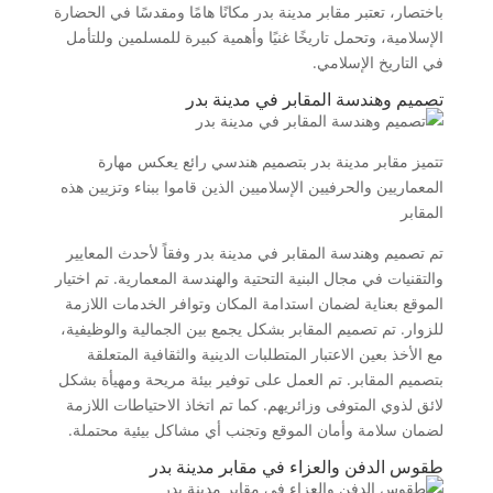
باختصار، تعتبر مقابر مدينة بدر مكانًا هامًا ومقدسًا في الحضارة
الإسلامية، وتحمل تاريخًا غنيًا وأهمية كبيرة للمسلمين وللتأمل
في التاريخ الإسلامي.
تصميم وهندسة المقابر في مدينة بدر
تتميز مقابر مدينة بدر بتصميم هندسي رائع يعكس مهارة
المعماريين والحرفيين الإسلاميين الذين قاموا ببناء وتزيين هذه
المقابر
تم تصميم وهندسة المقابر في مدينة بدر وفقاً لأحدث المعايير
والتقنيات في مجال البنية التحتية والهندسة المعمارية. تم اختيار
الموقع بعناية لضمان استدامة المكان وتوافر الخدمات اللازمة
للزوار. تم تصميم المقابر بشكل يجمع بين الجمالية والوظيفية،
مع الأخذ بعين الاعتبار المتطلبات الدينية والثقافية المتعلقة
بتصميم المقابر. تم العمل على توفير بيئة مريحة ومهيأة بشكل
لائق لذوي المتوفى وزائريهم. كما تم اتخاذ الاحتياطات اللازمة
لضمان سلامة وأمان الموقع وتجنب أي مشاكل بيئية محتملة.
طقوس الدفن والعزاء في مقابر مدينة بدر