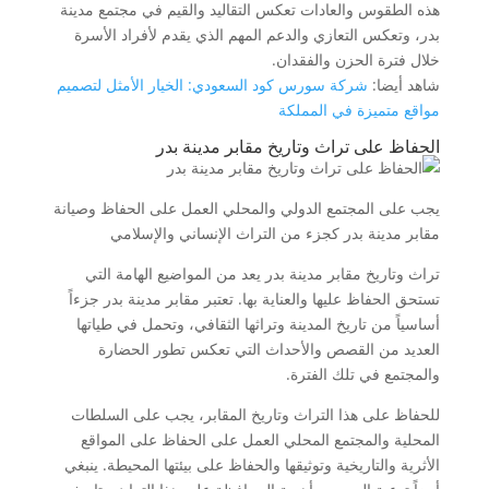
هذه الطقوس والعادات تعكس التقاليد والقيم في مجتمع مدينة
بدر، وتعكس التعازي والدعم المهم الذي يقدم لأفراد الأسرة
خلال فترة الحزن والفقدان.
شاهد أيضا:
شركة سورس كود السعودي: الخيار الأمثل لتصميم
مواقع متميزة في المملكة
الحفاظ على تراث وتاريخ مقابر مدينة بدر
يجب على المجتمع الدولي والمحلي العمل على الحفاظ وصيانة
مقابر مدينة بدر كجزء من التراث الإنساني والإسلامي
تراث وتاريخ مقابر مدينة بدر يعد من المواضيع الهامة التي
تستحق الحفاظ عليها والعناية بها. تعتبر مقابر مدينة بدر جزءاً
أساسياً من تاريخ المدينة وتراثها الثقافي، وتحمل في طياتها
العديد من القصص والأحداث التي تعكس تطور الحضارة
والمجتمع في تلك الفترة.
للحفاظ على هذا التراث وتاريخ المقابر، يجب على السلطات
المحلية والمجتمع المحلي العمل على الحفاظ على المواقع
الأثرية والتاريخية وتوثيقها والحفاظ على بيئتها المحيطة. ينبغي