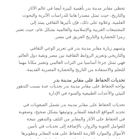
تحظى مقابر مدينة بدر بأهمية كبيرة أيضا في عالم الآثار
والتاريخ، حيث تمثل مصدرا هاما للدراسات الأثرية والبحوث
العلمية. وعلاوة على ذلك، فإن تأثيرها الثقافي يمتد إلى
المجتمعات العربية والإسلامية والعالمية بشكل عام، حيث تعتبر
رمزا للحضارة والتاريخ العريق في مصر.
وتسهم زيارة مقابر مدينة بدر في تعزيز الوعي الثقافي
والتاريخي وتعزيز الروابط الثقافية بين مصر وبقية دول العالم.
فهي تمثل جزءا أساسيا من التراث العالمي وتعتبر مكانا مهما
للتعلم والاستفادة من التاريخ والحضارة المصرية القديمة.
تحديات الحفاظ على مقابر مدينة بدر
يواجه الحفاظ على مقابر مدينة بدر تحديات عدة بسبب التدهور
البيئي والأحداث الطبيعية والسوء في الإدارة
تحديات الحفاظ على مقابر مدينة بدر تشمل الصعوبات في
تحديد المواقع الدقيقة للمقابر وتوثيقها بشكل صحيح، وصعوبة
في الحفاظ على الآثار والمقابر من التلف والتدهور نتيجة
للعوامل الجوية والزوار، بالإضافة إلى تحديات في تأمين
الأموال والموارد اللازمة للحفاظ على هذه المقابر وتطويرها