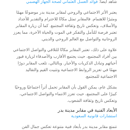
شاهد أيضا:
فوائد العسل العثماني لصحة الجهاز الهضمي
يعتبر الأثر الاجتماعي والروحي لمقابر مدينة بدر موضوعًا مهمًا
ومثيرًا للاهتمام. فالمقابر تمثل مكانًا للاحترام والتقدير للأجداد
والأسلاف، وتعكس تاريخ وثقافة المجتمع. كما أن زيارة المقابر
تعتبر فرصة للتأمل والتفكر في الموت والحياة الآخرة، مما يعزز
الروحانية والتواصل مع العالم الروحي والديني.
علاوة على ذلك، تعتبر المقابر مكانًا للتلاقي والتواصل الاجتماعي
بين أفراد المجتمع، حيث يجتمع الأقارب والأصدقاء لزيارة قبور
أحبائهم وتبادل الذكريات والأخبار. وبالتالي، تلعب المقابر دورًا
مهمًا في تعزيز الروابط الاجتماعية وتثبيت القيم والتقاليد
الاجتماعية للمجتمع.
بشكل عام، يمكن القول بأن المقابر تحمل أثراً اجتماعيًا وروحيًا
كبيرًا على المجتمع، حيث تعزز الانتماء والتواصل الاجتماعي،
وتعكس تاريخ وثقافة الشعوب.
الأبعاد الفنية في مقابر مدينة بدر
استشارات قانونية السعودية
تتمتع مقابر مدينة بدر بأبعاد فنية متنوعة تعكس جمال الفن