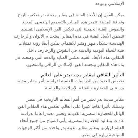
الإسلامي وتنوعه
يمكن القول إن الأبعاد الفنية في مقابر مدينة بدر تعكس تاريخ
وثقافة المدينة. تتميز هذه المقابر بالتصميم الهندسي المعقد
والنقوش الفنية الجميلة التي تعكس الفن الإسلامي التقليدي.
تتضمن الأبعاد الفنية في هذه المقابر استخدام الألوان والزخارف
الهندسية بشكل مبهر ومثير للاهتمام. يمكن أيضًا رؤية تمثيلات
فنية للحياة اليومية والدينية في النقوش والزخارف داخل
المقابر. هذه الأبعاد الفنية تعكس العناية والدقة التي وضعت في
بناء هذه المقابر وتجسد الفن الإسلامي الراقي والمتطور.
التأثير الثقافي لمقابر مدينة بدر على العالم
تخصص العديد من الدراسات العلمية لدراسة تأثير مقابر مدينة
بدر على الحضارة والثقافة الإسلامية والعالمية
مقابر مدينة بدر تعتبر من أهم المعالم التاريخية في مصر
وتمتلك تأثيرا ثقافيا كبيرا على العالم. تعكس هذه المقابر الفن
الهائل للحضارة المصرية القديمة وتعتبر مصدرا هاما لدراسة
عادات وتقاليد الحضارة المصرية. يأتي السياح من جميع أنحاء
العالم لزيارتها وتعتبر مقابر مدينة بدر واحدة من أكثر الوجهات
السياحية زيارة في مصر.