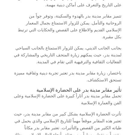
على التاريخ والتعرف على أماكن دينية مهمة.
تتميز مقابر مدينة بدر بالهدوء والسكينة، وتوفر جواً من
الروحانية والتأمل. يمكن للزوار الاستمتاع بجمال المعمار
الإسلامي القديم والاطلاع على القصص والحكايات التي ترتبط
بكل مقبرة.
بجانب الجانب الديني، يمكن للزوار الاستمتاع بالجانب السياحي
لمدينة بدر، حيث يمكنهم زيارة المتحف التاريخي والمشاركة في
الفعاليات الثقافية والترفيهية التي تقام في المدينة.
باختصار، زيارة مقابر مدينة بدر تعتبر تجربة دينية وثقافية مميزة
تستحق الاستكشاف.
تأثير مقابر مدينة بدر على الحضارة الإسلامية
تحمل مقابر مدينة بدر آثاراً كبيرة على الحضارة الإسلامية وعلى
الفن والعمارة الإسلامية
تأثرت الحضارة الإسلامية بشكل كبير من مقابر مدينة بدر، حيث
تعتبر هذه المقابر موقعاً مهماً للتاريخ الإسلامي والذي يحمل في
طياته الكثير من القصص والتأثيرات. تعتبر مقابر بدر مكاناً
مقدساً يستقطب زواراً من مختلف أنحاء العالم الإسلامي، وذلك