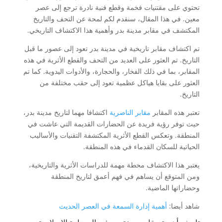
تحتوي على مقتنيات فخمة وقطع فنية نادرة ترجع إلى عصر
معين. في هذا المقال، سنقدم لكم لمحة عن التحف والتاريخ
المكتشف في مقابر مدينة بدر وأهمية هذا الاكتشاف التاريخي.
تم اكتشاف مقابر تاريخية في مدينة بدر تعود إلى عصور ما قبل
التاريخ. تم العثور على العديد من التحف والقطع الأثرية في هذه
المقابر، بما في ذلك الفخار، والحجارة، والأدوات اليدوية. كما تم
العثور على بقايا هياكل عظمية تعود إلى حقب مختلفة من
التاريخ.
تعتبر هذه المقابر
مقابر الناصرية
اكتشافا مهما لتاريخ مدينة بدر،
حيث توفر رؤية فريدة عن الحضارات القديمة التي عاشت في
المنطقة. وتعكس القطع الأثرية المكتشفة التقنيات والأساليب
الحياتية للسكان القدماء في هذه المنطقة.
يعتبر هذا الاكتشاف محطة مهمة للدراسات الأثرية والتاريخية،
ومن المتوقع أن يساهم في فهم أعمق لتاريخ المنطقة
وحضاراتها الماضية.
شاهد أيضا:
أهمية إدارة السمعة في العصر الحديث