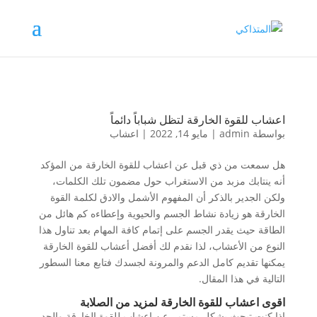
اعشاب للقوة الخارقة لتظل شباباً دائماً
بواسطة
admin
|
مايو 14, 2022
|
اعشاب
هل سمعت من ذي قبل عن اعشاب للقوة الخارقة من المؤكد
أنه ينتابك مزبد من الاستغراب حول مضمون تلك الكلمات،
ولكن الجدير بالذكر أن المفهوم الأشمل والادق لكلمة القوة
الخارقة هو زيادة نشاط الجسم والحيوية وإعطاءه كم هائل من
الطاقة حيث يقدر الجسم على إتمام كافة المهام بعد تناول هذا
النوع من الأعشاب، لذا نقدم لك أفضل أعشاب للقوة الخارقة
يمكنها تقديم كامل الدعم والمرونة لجسدك فتابع معنا السطور
التالية في هذا المقال.
اقوى اعشاب للقوة الخارقة لمزيد من الصلابة
إذا كنت تبحث بشكل مستمر عن اعشاب للقوة الخارقة والحد