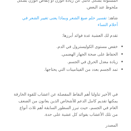
المسئولة بشكل كامل عن زيادة الوزن أو إنقاص الوزن بشكل
ملحوظ عند البعض.
شاهد:
تفسير حلم صبغ الشعر وبماذا يعنى تغيير الشعر في
أحلام النساء
تقدم لك العشبة عدة فوائد أبرزها:
خفض مستوى الكوليسترول في الدم.
الحفاظ على صحة الجهاز الهضمي.
زيادة معدل الحرق في الجسم.
تمد الجسم بعدد من الفيتامينات التي يحتاجها.
في الأخير تناولنا أهم النقاط المفصلة عن اعشاب للقوة الخارقة
يمكنها تقديم كامل الدعم للأشخاص الذين يعانون من الضعف
العام في الجسم، حيث تبرز السطور السابقة أهم ثلاث أنواع
من تلك الأعشاب بفوائد كل عشبة على حدة.
المصدر