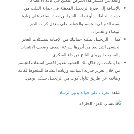
والحد من انتشار هذا المرض اللعين في كافة الأعضاء.
بالإضافة إلى قدرة الزنجبيل المذهلة في حماية القلب من
حدوث الجلطات أو تصلب الشرايين حيث يساعد على زيادة
نسبة الدم في الجسم والحفاظ على معدل كرات الدم
البيضاء والحمراء.
كما أن الزنجبيل يمكنه حمايتك من الإصابة بمشكلات العجز
الجنسي التي يعد من أبرزها سرعة القذف وضعف الانتصاب
والتسرب الوريدي الناتج عن داء السكري.
لذا يمكنك من خلال تلك العشبة تقديم اقصى استفادة للجسم
من خلال تعزيز قدرته المناعية وزيادة النشاط الملحوظ لكافة
وظائفه عن طريق تناول كوب من الزنجبيل بشكل يومي.
شاهد:
تعرف على فوائد بذور الرشاد