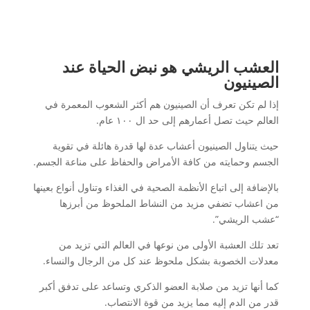
العشب الريشي هو نبض الحياة عند
الصينيون
إذا لم تكن تعرف أن الصينيون هم أكثر الشعوب المعمرة في
العالم حيث تصل أعمارهم إلى حد ال ١٠٠ عام.
حيث يتناول الصينيون أعشاب عدة لها قدرة هائلة في تقوية
الجسم وحمايته من كافة الأمراض والحفاظ على مناعة الجسم.
بالإضافة إلى اتباع الأنظمة الصحية في الغذاء وتناول أنواع بعينها
من اعشاب تضفي مزيد من النشاط الملحوظ من أبرزها
“عشب الريشي”.
تعد تلك العشبة الأولى من نوعها في العالم التي تزيد من
معدلات الخصوبة بشكل ملحوظ عند كل من الرجال والنساء.
كما أنها تزيد من صلابة العضو الذكري وتساعد على تدفق أكبر
قدر من الدم إليه مما يزيد من قوة الانتصاب.