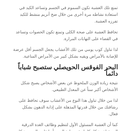
تمنع تلك العشبة تكون السموم في الجسم وتساعد الكبد في
استعادة نشاطه مرة أخرى من خلال ضخ أنزيم منشط للكبد
تفرزه العشبة.
تحافظ العشبة على صحة الكلى وتمنع تكون الحصوات وتساعد
في القضاء على التهابات المرارة.
لذا تناول كوب يومي من تلك الأعشاب يجعل الجسم أقل عرضة
للإصابة بالأمراض ويقيه بشكل كبير من الأمراض المناعية.
البحر الفوقس الحويصلي ستصبح شباباً
دائماً
نتيجة زيادة الوزن الملحوظ عن بعض الأشخاص يصبح شكل
الأشخاص أكبر سناً عن المعدل الطبيعي.
لذا من خلال تناول هذا النوع من الأعشاب سوف تحافظ على
رشاقتك من خلال قدرتها المذهلة على إذابة الدهون بشكل
فعال.
كما أن العشبة المسئول الأول لتنظيم وظائف الغدة الدرقية