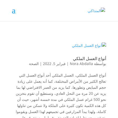
أنواع العسل الملكي
بواسطة
Nora Abdalla
|
فبراير 5, 2022
|
الصحة
أنواع العسل الملكي، العسل الملكي أحد أنواع العسل التي
تعالج الكثير من الأمراض المختلفة، كما أنه يعمل على زيادة
حجم المبايض وتطورها، كما يزيد من العمر الافتراضي لها بما
يزيد عن 20 مرة من النحل العادي، وتستطيع أن تقوم بتخزين
نحو 500 غرام عسل الملكي في مدة خمسة أشهر، حيث أن
كل هذه الكمية تكون كثيرة على الملكة ولا تتمكن من تناولها
كاملة، ولهذا يبدأ المزارعين في تجميعهم لهذا العسل ويقوموا
بتعبئته وبيعه نظرا لفواده العديدة، وفيما يلي سنتعرف على