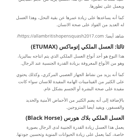
ويعمل على تطورها.
كما أنه يساعدها على زيادة عمرها عن بقية النحل، وهذا العسل
له العديد من الفواد على صحة الانسان.
شاهد أيضا: https://allambritishopensquash2017.com/
ثالثا: العسل الملكي إتوماكس (
ETUMAX
)
هذا النوع هو أحد أنواع العسل الملكي الذي يتم انتاجه بماليزيا،
وهو من الأنواع المعروفة بزيادة القدرة الجنسية عند الرجال.
كما أنه يزيد من نشاط الجهاز العصبي المركزي، وكذلك يحتوي
على الكثير من الفيتامينات الهامة المفيدة للانسان سواء كانت
مفيدة على صحة البشرة أو الجسم بشكل عام.
بالإضافة إلى أنه يضم الكثير من الأحماض الأمنية والحديد
والفسفور، ويفيد أيضا المتزوجين.
العسل الملكي بلاك هورس (
Black Horse
)
يعمل هذا العسل زيادة القدرة الجنيبة لدى الرجال بصورة
خاصة، كما يعمل على زيادة الحيوانات المنوية وتحسين جودتها.