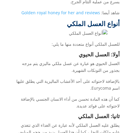
يسرع من عملية التئام الجرح.
شاهد أيضا:
Golden royal honey for her and reviews
أنواع العسل الملكي
للعسل الملكي أنواع متعددة منها ما يلي:
أولا: العسل الحيوي
العسل الحيوي هو عبارة عن عسل ملكي ماليزي يتم مزجه
بجذور من التونكات الشهيرة.
بالإضافة لاحتوائه على أحد الأعشاب الماليزية التي يطلق عليها
اسم Eurycoma.
كما أن هذه المادة تحسن من أداء الانسان الجنسي بالإضافة
لاحتوائه على فوائد عديدة.
ثانيا: العسل الملكي
يطلق عليه العسل الملكي لأنه عبارة عن الغذاء الذي تتغذي
عليه ملكات النحل، كما أن هذا العسل يزيد من حجم المبايض