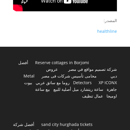
المصدر:
healthline
Reserve cottages in Borjomi
أفضل
شركة تصميم مواقع في مصر
عروض
دبي
محامى تأسيس شركات فى مصر
Metal
XP ICONX
Detectors
روما مع سائق عربي
بيوت
جاهزة
ساعة ريتشارد ميل أصلية للبيع
بيع ساعة
اوميجا
عمال تنظيف
sand city hurghada tickets
أفضل شركة