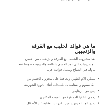
ما هي فوائد الحليب مع القرفة
والزنجبيل
يعد مشروب الحليب مع القرفة والزنجبيل من أحسن
المشروبات التي تمد الجسم بالطاقة والحيوية خصوصا عند
تناوله في الصباح وتتمثل فوائده في:
يسكن آلام الظهر، ويحافظ على مخزون الجسم من
الكالسيوم والفيتامينات للسيدات أثناء الدورة الشهرية.
يقي من الزهايمر.
يحمي الخلايا الدماغية من الموت المفاجئ.
يعزز المناعة ويزيد من القدرات العقلية عند الأطفال.