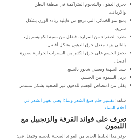
يحرق الدهون والشحوم المتراكمة في منطقة البطن
والأرداف.
يمنع نمو الخمائر، التي ترفع من قابلية زيادة الوزن بشكل
سريع.
تطرد الصفراء من المرارة، فتقلل من نسبة الكوليسترول،
بالتالي يزيد معدل حرق الدهون بشكل أفضل.
يحفز الجسم على حرق الكثير من السعرات الحرارية بصورة
أفضل.
يسد الشهية ويعطي شعور بالشبع.
يزيل السموم من الجسم.
يقلل من امتصاص الجسم للدهون غير الصحية بشكل مستمر.
شاهد:
تفسير حلم صبغ الشعر وبماذا يعنى تغيير الشعر في
أحلام النساء
تعرف على فوائد القرفة والزنجبيل مع
الليمون
يوفر هذا الخليط العديد من الفوائد الصحية للجسم وتتمثل في: