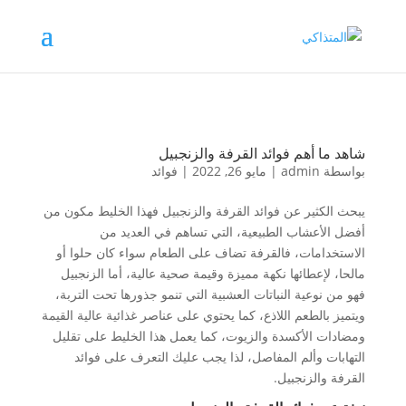
شاهد ما أهم فوائد القرفة والزنجبيل
بواسطة
admin
|
مايو 26, 2022
|
فوائد
يبحث الكثير عن فوائد القرفة والزنجبيل فهذا الخليط مكون من
أفضل الأعشاب الطبيعية، التي تساهم في العديد من
الاستخدامات، فالقرفة تضاف على الطعام سواء كان حلوا أو
مالحا، لإعطائها نكهة مميزة وقيمة صحية عالية، أما الزنجبيل
فهو من نوعية النباتات العشبية التي تنمو جذورها تحت التربة،
ويتميز بالطعم اللاذع، كما يحتوي على عناصر غذائية عالية القيمة
ومضادات الأكسدة والزيوت، كما يعمل هذا الخليط على تقليل
التهابات وألم المفاصل، لذا يجب عليك التعرف على فوائد
القرفة والزنجبيل.