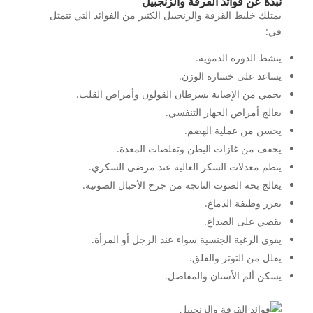
نبذة عن فوائد القرفة والزنجبيل
يمتلك خليط القرفة والزنجبيل الكثير من الفوائد التي تتمثل
في:
ينشط الدورة الدموية.
يساعد على خسارة الوزن.
يحمي من الإصابة بسرطان القولون وأمراض القلب.
يعالج أمراض الجهاز التنفسي.
يحسن من عملية الهضم.
يخفف من غازات البطن وتقلصات المعدة.
ينظم معدلات السكر العالية عند مرضى السكري.
يعالج بحة الصوت الناتجة من جرح الأحبال الصوتية.
يعزز وظيفة الدماغ.
يقضي على الصداع.
يقوي الرغبة الجنسية سواء عند الرجل أو المرأة.
يقلل من التوتر والقلق.
يسكن ألم الأسنان والمفاصل.