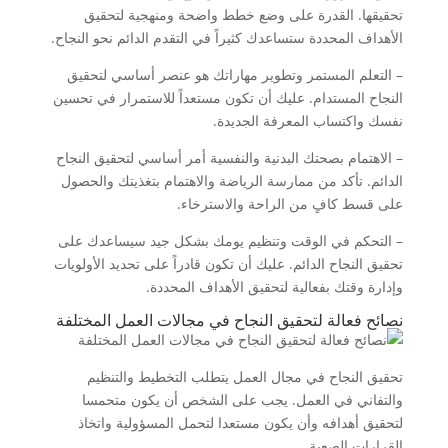
تحقيقها. القدرة على وضع خطط واضحة ومنهجية لتحقيق
الأهداف المحددة ستساعدك كثيراً في التقدم الدائم نحو النجاح.
– التعلم المستمر وتطوير مهاراتك هو عنصر أساسي لتحقيق
النجاح المستدام. عليك أن تكون مستعداً للاستمرار في تحسين
نفسك واكتساب المعرفة الجديدة.
– الاهتمام بصحتك البدنية والنفسية أمر أساسي لتحقيق النجاح
الدائم. تأكد من ممارسة الرياضة والاهتمام بتغذيتك والحصول
على قسط كافٍ من الراحة والاسترخاء.
– التحكم في الوقت وتنظيم يومك بشكل جيد سيساعدك على
تحقيق النجاح الدائم. عليك أن تكون قادراً على تحديد الأولويات
وإدارة وقتك بفعالية لتحقيق الأهداف المحددة.
نصائح فعالة لتحقيق النجاح في مجالات العمل المختلفة
تحقيق النجاح في مجال العمل يتطلب التخطيط والتنظيم
والتفاني في العمل. يجب على الشخص أن يكون متحمسا
لتحقيق أهدافه وأن يكون مستعدا لتحمل المسؤولية واتخاذ
القرارات الصعبة.