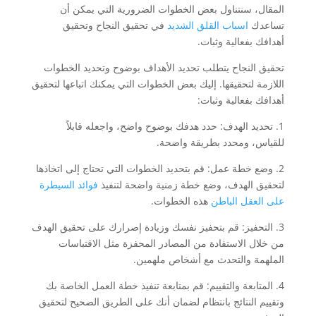
المقال، سنتناول بعض الخطوات الضرورية التي يمكن أن
تساعدك
اسباب القلق الشديد
في تحقيق النجاح وتحقيق
أهدافك بفعالية وثبات.
تحقيق النجاح يتطلب تحديد الأهداف بوضوح وتحديد الخطوات
اللازمة لتحقيقها. إليك بعض الخطوات التي يمكنك اتباعها لتحقيق
أهدافك بفعالية وثبات:
1. تحديد الهدف: حدد هدفك بوضوح واضح، واجعله قابلاً
للقياس، ومحدد بطريقة واضحة.
2. وضع خطة عمل: قم بتحديد الخطوات التي تحتاج إلى اتخاذها
لتحقيق الهدف، وضع خطة زمنية واضحة لتنفيذ
فوائد السيطرة
على العقل الباطن
هذه الخطوات.
3. التحفيز: قم بتحفيز نفسك وزيادة إصرارك على تحقيق الهدف
من خلال الاستفادة من المصادر المحفزة مثل الاقتباسات
الملهمة والتحدث مع أشخاص ملهمين.
4. المتابعة والتقييم: قم بمتابعة تنفيذ خطة العمل الخاصة بك
وتقييم النتائج بانتظام لضمان أنك على الطريق الصحيح لتحقيق