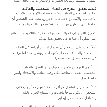
المهني المستمر ومتابعة التغيرات والابتكارات في مجال عمله.
كيفية تحقيق النجاح في الحياة الشخصية والعائلية
تحقيق النجاح في الحياة الشخصية يتطلب الاهتمام بالعلاقات
الاجتماعية والاستماع لاحتياجات الآخرين. يجب على الشخص أن
يحافظ على التوازن بين حياته الشخصية والعائلية والعملية.
لتحقيق النجاح في الحياة الشخصية والعائلية، هناك بعض النصائح
التي يمكن أن تساعد في تحقيق هذا الهدف.
أولاً، يجب على الشخص أن يحدد أولوياته وأهدافه في الحياة
الشخصية والعائلية. يجب أن يكون لديه رؤية واضحة لما يرغب
في تحقيقه ويعمل نحو تحقيقها.
ثانياً، من المهم أن يكون لديه توازن بين العمل والحياة
الشخصية. يجب أن يحافظ على وقت للعائلة والأصدقاء وليس
فقط للعمل.
ثالثاً، الاتصال والتواصل مع أفراد العائلة مهم جداً. يجب على
الشخص أن يكون متاحاً للحديث والاستماع لأفراد عائلته
والتفاعل معهم بشكل إيجابي.
رابعاً، يجب على الشخص أن يحافظ على صحته النفسية