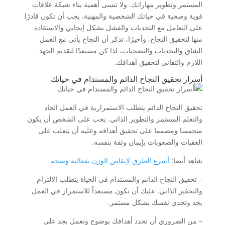
المستمر وتطوير مهاراتك. ولا تنسى أهمية بناء شبكة علاقات
قوية وصحية في حياتك الشخصية والمهنية. يجب أن تكون قادرًا
على التعامل مع التحديات والفشل بشكل إيجابي والاستفادة
منها لتحقيق النجاح. وأخيرًا، تذكر أن النجاح يأتي مع العمل
الشاق والتحديات والتضحيات، لذا كن مستعدًا لتقديم الجهد
اللازم والتفاني لتحقيق أهدافك.
أسرار تحقيق النجاح الدائم والمستدام في حياتك
تحقيق النجاح الدائم يتطلب الاستمرارية في العمل الجاد
والتعلم المستمر والتطوير الذاتي. يجب على الشخص أن يكون
متحمسا ومصمما على تحقيق أهدافه وعليه أن يتغلب على
العقبات والصعوبات بإيمان وثقة بنفسه.
شاهد أيضا:
أسرع الطرق لإنقاص الوزن بفعالية وصحة
– تحقيق النجاح الدائم والمستدام في الحياة يتطلب الالتزام
والتحفيز الذاتي. عليك أن تكون مستعداً للاستمرار في العمل
بجد وتحدي نفسك بشكل مستمر.
– من الضروري أن تحدد أهدافك بوضوح وتعمل بجد على