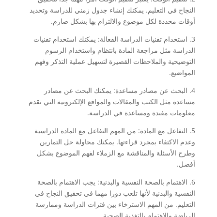
النجاح في التعليم. يمكنك إنشاء جدول زمني للدراسة وتحديد
أوقات محددة لكل موضوع والالتزام بها بشكل صارم.
3. استخدام تقنيات الدراسة الفعالة: يمكنك استخدام تقنيات
الدراسة مثل مراجعة المادة بانتظام واستخدام الرسوم
التوضيحية والملاحظات القصيرة لتسهيل عملية التذكر وفهم
المواضيع.
4. البحث عن مصادر مساعدة: يمكنك البحث عن مصادر
مساعدة مثل الكتب والمقالات والمواقع الإلكترونية التي تقدم
معلومات مفيدة ومساعدة في الدراسة.
5. التفاعل مع المادة: من المهم التفاعل مع المادة الدراسية
وعدم الاكتفاء بمجرد قراءتها. يمكنك محاولة حل التمارين
وطرح الأسئلة والمناقشة مع الزملاء لفهم الموضوع بشكل
أفضل.
6. الاهتمام بالصحة النفسية والبدنية: يجب الاهتمام بالصحة
النفسية والبدنية لأنها تلعب دورا مهما في تحقيق النجاح في
التعليم. من المهم الاسترخاء بين فترات الدراسة وممارسة
الرياضة والاهتمام بالتغذية الصحية.