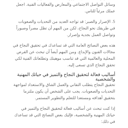
وسائل التواصل الاجتماعي والمعارض والفعاليات الفنية. اجعل
عملك مرئياً للناس.
5. الإصرار والصبر: قد تواجه العديد من التحديات والصعوبات
في طريقك نحو النجاح، لكن من المهم أن تظل مصراً وصبوراً
وتواصل العمل بجدية وإصرار.
هذه بعض النصائح العامة التي قد تساعدك في تحقيق النجاح في
مجالات الفنون والإبداع. ومن المهم أيضاً أن تبحث عن الفرص
المحلية والعالمية التي قد تناسب موهبتك وتطلعاتك الفنية لكي
تحقق النجاح الذي تسعى إليه.
أساليب فعالة لتحقيق النجاح والتميز في حياتك المهنية
والشخصية
تحقيق النجاح يتطلب التفاني والعمل الشاق والاستعداد لمواجهة
التحديات والصعوبات. يجب على الشخص أن يكون ملتزما
بتحقيق أهدافه ومستعدا للتعلم والتطوير المستمر.
إذا كنت تبحث عن أساليب فعالة لتحقيق النجاح والتميز في
حياتك المهنية والشخصية، فإليك بعض النصائح التي قد تساعدك
في ذلك: