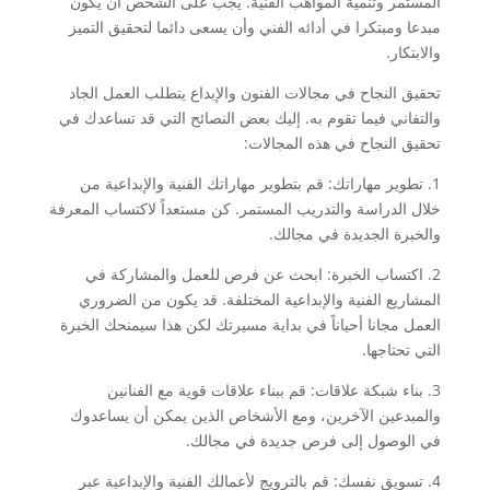
المستمر وتنمية المواهب الفنية. يجب على الشخص أن يكون
مبدعا ومبتكرا في أدائه الفني وأن يسعى دائما لتحقيق التميز
والابتكار.
تحقيق النجاح في مجالات الفنون والإبداع يتطلب العمل الجاد
والتفاني فيما تقوم به. إليك بعض النصائح التي قد تساعدك في
تحقيق النجاح في هذه المجالات:
1. تطوير مهاراتك: قم بتطوير مهاراتك الفنية والإبداعية من
خلال الدراسة والتدريب المستمر. كن مستعداً لاكتساب المعرفة
والخبرة الجديدة في مجالك.
2. اكتساب الخبرة: ابحث عن فرص للعمل والمشاركة في
المشاريع الفنية والإبداعية المختلفة. قد يكون من الضروري
العمل مجانا أحياناً في بداية مسيرتك لكن هذا سيمنحك الخبرة
التي تحتاجها.
3. بناء شبكة علاقات: قم ببناء علاقات قوية مع الفنانين
والمبدعين الآخرين، ومع الأشخاص الذين يمكن أن يساعدوك
في الوصول إلى فرص جديدة في مجالك.
4. تسويق نفسك: قم بالترويج لأعمالك الفنية والإبداعية عبر