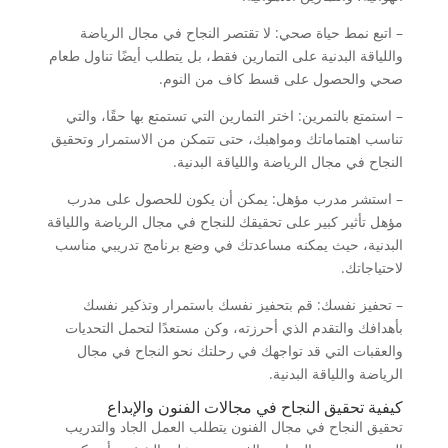
– اتبع نمط حياة صحي: لا تقتصر النجاح في مجال الرياضة
واللياقة البدنية على التمارين فقط، بل يتطلب أيضًا تناول طعام
صحي والحصول على قسط كاف من النوم.
– استمتع بالتمرين: اختر التمارين التي تستمتع بها حقًا، والتي
تناسب اهتماماتك ومواهبك، حتى تتمكن من الاستمرار وتحقيق
النجاح في مجال الرياضة واللياقة البدنية.
– استشر مدرب مؤهل: يمكن أن يكون للحصول على مدرب
مؤهل تأثير كبير على تحقيقك للنجاح في مجال الرياضة واللياقة
البدنية، حيث يمكنه مساعدتك في وضع برنامج تدريبي مناسب
لاحتياجاتك.
– تحفيز نفسك: قم بتحفيز نفسك باستمرار وتذكير نفسك
بأهدافك والتقدم الذي أحرزته، وكن مستعدًا لتحمل التحديات
والعقبات التي قد تواجهك في رحلتك نحو النجاح في مجال
الرياضة واللياقة البدنية.
كيفية تحقيق النجاح في مجالات الفنون والإبداع
تحقيق النجاح في مجال الفنون يتطلب العمل الجاد والتدريب