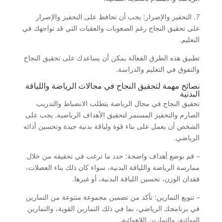
7. التحفيز والإصرار: يجب أن تحافظ على التحفيز والإصرار
على تحقيق النجاح رغم الصعوبات والعقبات التي قد تواجهك في
التعليم.
تطبيق هذه الطرق الفعالة يمكن أن يساعدك على تحقيق النجاح
والتفوق في التعليم والدراسة.
نصائح مهمة لتحقيق النجاح في مجالات الرياضة واللياقة
البدنية
تحقيق النجاح في مجال الرياضة يتطلب الانضباط والتدريب
الصارم والتحفيز المستمر لتحقيق الأهداف الرياضية. يجب على
الشخص أن يعمل على بناء قوة ولياقة بدنية جيدة وتحسين أدائه
الرياضي.
– قم بوضع أهداف واضحة: حدد ما ترغب في تحقيقه من خلال
ممارسة الرياضة واللياقة البدنية، سواء كان ذلك بناء العضلات،
فقدان الوزن، تحسين اللياقة البدنية، أو غيرها.
– تنويع التمارين: تأكد من تضمين مجموعة متنوعة من التمارين
في برنامجك الرياضي، بما في ذلك التمارين القوية، والتمارين
الهوائية، والتمارين اللاهوائية.