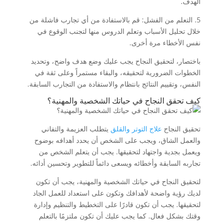
الهدف.
5. التعلم من الفشل: قم بالاستفادة من أي تجارب فاشلة من
خلال تحليل الأسباب وتعلم الدروس منها لتجنب الوقوع في
نفس الأخطاء مرة أخرى.
باختصار، لتحقيق النجاح يجب عليك وضع هدف واضح، وتحديد
الخطوات الضرورية لتحقيقه، والبقاء مستمراً وعلى ثقة في
النفس، وتقييم النتائج بانتظام والاستفادة من التجارب السابقة.
كيف تحقق النجاح في حياتك الشخصية والمهنية؟
تحقيق النجاح
علاج التوتر والقلق
يتطلب العزيمة والتفاني
والعمل الشاق، ويجب على الشخص أن يحدد أهدافه بوضوح
ويعمل بجدية واجتهاد لتحقيقها. يجب أن يتعلم الشخص من
تجاربه السابقة وأخطائه ويسعى دائماً للتطوير وتحسين أدائه.
لتحقيق النجاح في حياتك الشخصية والمهنية، يجب أن تكون
لديك رؤية واضحة لأهدافك وتكون على استعداد للعمل الجاد
لتحقيقها. يجب أن تكون قادرًا على التخطيط والتنظيم وإدارة
وقتك بشكل فعال. كما يجب عليك أن تكون ملتزمًا بالتعلم