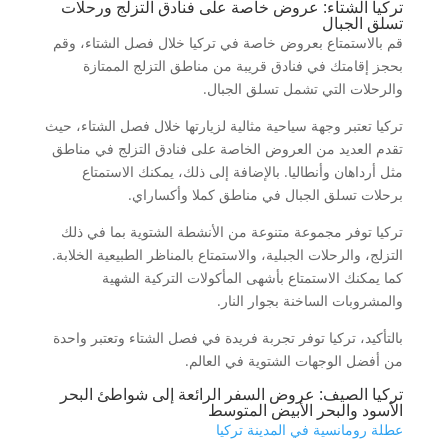
تركيا الشتاء: عروض خاصة على فنادق التزلج ورحلات
تسلق الجبال
قم بالاستمتاع بعروض خاصة في تركيا خلال فصل الشتاء، وقم
بحجز إقامتك في فنادق قريبة من مناطق التزلج الممتازة
والرحلات التي تشمل تسلق الجبال.
تركيا تعتبر وجهة سياحية مثالية لزيارتها خلال فصل الشتاء، حيث
تقدم العديد من العروض الخاصة على فنادق التزلج في مناطق
مثل أرداهان وأنطاليا. بالإضافة إلى ذلك، يمكنك الاستمتاع
برحلات تسلق الجبال في مناطق كملا وأكساراي.
تركيا توفر مجموعة متنوعة من الأنشطة الشتوية بما في ذلك
التزلج، والرحلات الجبلية، والاستمتاع بالمناظر الطبيعية الخلابة.
كما يمكنك الاستمتاع بأشهى المأكولات التركية الشهية
والمشروبات الساخنة بجوار النار.
بالتأكيد، تركيا توفر تجربة فريدة في فصل الشتاء وتعتبر واحدة
من أفضل الوجهات الشتوية في العالم.
تركيا الصيف: عروض السفر الرائعة إلى شواطئ البحر
الأسود والبحر الأبيض المتوسط
عطلة رومانسية في المدينة تركيا