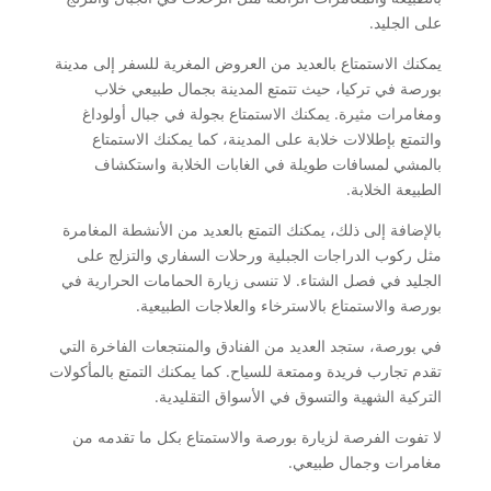
على الجليد.
يمكنك الاستمتاع بالعديد من العروض المغرية للسفر إلى مدينة
بورصة في تركيا، حيث تتمتع المدينة بجمال طبيعي خلاب
ومغامرات مثيرة. يمكنك الاستمتاع بجولة في جبال أولوداغ
والتمتع بإطلالات خلابة على المدينة، كما يمكنك الاستمتاع
بالمشي لمسافات طويلة في الغابات الخلابة واستكشاف
الطبيعة الخلابة.
بالإضافة إلى ذلك، يمكنك التمتع بالعديد من الأنشطة المغامرة
مثل ركوب الدراجات الجبلية ورحلات السفاري والتزلج على
الجليد في فصل الشتاء. لا تنسى زيارة الحمامات الحرارية في
بورصة والاستمتاع بالاسترخاء والعلاجات الطبيعية.
في بورصة، ستجد العديد من الفنادق والمنتجعات الفاخرة التي
تقدم تجارب فريدة وممتعة للسياح. كما يمكنك التمتع بالمأكولات
التركية الشهية والتسوق في الأسواق التقليدية.
لا تفوت الفرصة لزيارة بورصة والاستمتاع بكل ما تقدمه من
مغامرات وجمال طبيعي.