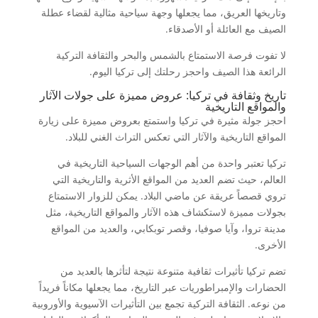
وتاريخها العريق، مما يجعلها وجهة سياحية مثالية لقضاء عطلة
الصيف مع العائلة أو الأصدقاء.
لا تفوت فرصة الاستمتاع بالشمس والبحر والثقافة التركية
الرائعة هذا الصيف واحجز رحلتك إلى تركيا اليوم.
تاريخ وثقافة في تركيا: عروض مميزة على جولات الآثار
والمواقع التاريخية
احجز جولة مثيرة في تركيا واستمتع بعروض مميزة على زيارة
المواقع التاريخية والآثار التي تعكس التراث الغني للبلاد.
تركيا تعتبر واحدة من أهم الوجهات السياحية التاريخية في
العالم، حيث تضم العديد من المواقع الأثرية والتاريخية التي
تروي قصصاً عريقة عن ماضي البلاد. يمكن للزوار الاستمتاع
بجولات مميزة لاستكشاف هذه الآثار والمواقع التاريخية، مثل
مدينة تروا، وآيا صوفيا، وقصر توبكابي، والعديد من المواقع
الأخرى.
تضم تركيا تأثيرات ثقافية متنوعة نتيجة لتأثرها بالعديد من
الحضارات والإمبراطوريات عبر التاريخ، مما يجعلها مكاناً فريداً
من نوعه. الثقافة التركية تجمع بين التأثيرات الآسيوية والأوروبية