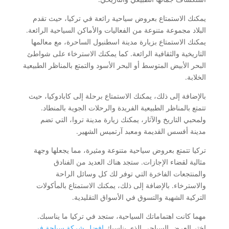
يمكنك الاستمتاع بعروض سياحية رائعة في تركيا، حيث تقدم
البلاد مجموعة متنوعة من الفعاليات والأماكن السياحية الرائعة.
يمكنك الاستمتاع بزيارة مدينة اسطنبول الساحرة، مع معالمها
التاريخية والثقافية الرائعة. كما يمكنك الاسترخاء على شواطئ
البحر الأبيض المتوسط أو البحر الأسود والتمتع بالمناظر الطبيعية
الخلابة.
بالإضافة إلى ذلك، يمكنك الاستمتاع برحلة إلى كابادوكيا، حيث
تتمتع بالمناظر الطبيعية الفريدة والرحلات الجوية بالمنطاد.
ولمحبي التاريخ والآثار، يمكنك زيارة مدينة تروا، التي تضم
مدينة أفسس القديمة ومعبد آرتميس الشهير.
تركيا تتمتع بعروض سياحية متنوعة ومثيرة، مما يجعلها وجهة
مثالية لقضاء الإجازات. ستجد هناك العديد من الفنادق
والمنتجعات الفاخرة التي توفر لك كل وسائل الراحة
والاسترخاء. بالإضافة إلى ذلك، يمكنك الاستمتاع بالمأكولات
التركية الشهية والتسوق في الأسواق التقليدية.
مهما كانت اهتماماتك السياحية، ستجد في تركيا ما يناسبك.
اختر العرض السياحي الذي يناسبك
افضل شركة سياحة في