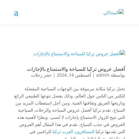
أفضل عروض تركيا للسياحة والاستمتاع بالإجازات
بواسطة
admin
|
أغسطس 14, 2024
|
حجز رحلات
تحتل تركيا مكانة مرموقة بين الوجهات السياحية المفضلة
للكثير من الناس حول العالم، وذلك بفضل تنوعها الطبيعي الرائع
وتاريخها العريق وثقافتها الغنية. ومن أجل استقطاب المزيد من
السياح، تقدم تركيا أفضل عروض السياحة والرحلات السياحية
التي تتيح للزوار الاستمتاع بإجازات لا تُنسى. ونظرًا لأهمية هذه
العروض في جذب السياح، نقدم في هذا المقال أهم العروض
التي تقدمها تركيا
المسافرون العرب تركيا
للراغبين في
استكشاف جمالها الطبيعي والتاريخي.