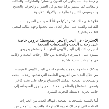
والإسلامية، مما يظهر في الفنون والعمارة والمأكولات والعادات
والتقاليد. كما تشتهر تركيا بتقديم فن العمران والخزف والنسيج
والموسيقى التقليدية والرقص والأزياء التقليدية.
علاوة على ذلك، تعتبر تركيا موطناً للعديد من المهرجانات
الثقافية والفنية على مدار العام، مما يجعلها وجهة مثالية لمحبي
الثقافة والتاريخ.
الاسترخاء في البحر الأبيض المتوسط: عروض خاصة
على رحلات اليخت والمنتجعات الصحية
احجز رحلتك إلى البحر الأبيض المتوسط واستمتع بعروض
مميزة على الاسترخاء والتجديد من خلال رحلات اليخت والإقامة
في منتجعات صحية فاخرة.
يمكنك قضاء وقت ممتع واسترخاء في البحر الأبيض المتوسط
من خلال العديد من العروض الخاصة التي تقدمها رحلات اليخت
والمنتجعات الصحية. يمكنك الاستمتاع برحلة على يخت فاخر
يتضمن الاستمتاع بالمناظر الخلابة للبحر والجزر المحيطة، إلى
جانب تجربة الأنشطة البحرية المثيرة.
أما بالنسبة للمنتجعات الصحية، فهناك العديد من الخيارات
المتاحة التي توفر لك تجربة الاسترخاء والتجديد. ستتمكن من