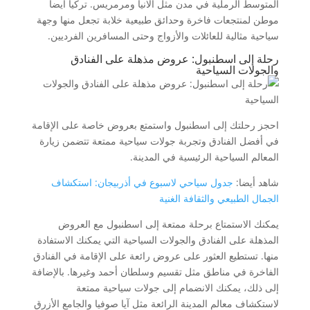
المتوسط الرملية في مدن مثل ألانيا ومرمريس. تركيا أيضاً
موطن لمنتجعات فاخرة وحدائق طبيعية خلابة تجعل منها وجهة
سياحية مثالية للعائلات والأزواج وحتى المسافرين الفرديين.
رحلة إلى اسطنبول: عروض مذهلة على الفنادق
والجولات السياحية
احجز رحلتك إلى اسطنبول واستمتع بعروض خاصة على الإقامة
في أفضل الفنادق وتجربة جولات سياحية ممتعة تتضمن زيارة
المعالم السياحية الرئيسية في المدينة.
شاهد أيضا:
جدول سياحي لاسبوع في أذربيجان: استكشاف
الجمال الطبيعي والثقافة الغنية
يمكنك الاستمتاع برحلة ممتعة إلى اسطنبول مع العروض
المذهلة على الفنادق والجولات السياحية التي يمكنك الاستفادة
منها. تستطيع العثور على عروض رائعة على الإقامة في الفنادق
الفاخرة في مناطق مثل تقسيم وسلطان أحمد وغيرها. بالإضافة
إلى ذلك، يمكنك الانضمام إلى جولات سياحية ممتعة
لاستكشاف معالم المدينة الرائعة مثل آيا صوفيا والجامع الأزرق