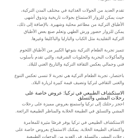
تقدم العديد من الجولات الغذائية في مختلف المدن التركية،
حيث يمكن للزوار الاستمتاع بجولات تاريخية وتذوق أشهى
الأطباق التركية من مطاعم محلية وشهيرة. بالإضافة إلى ذلك،
يمكن للزوار حضور ورش الطهي وتعلم صنع بعض الأطباق
التركية التقليدية مثل الكباب والبازليا والباكليفا وغيرها.
تتميز تجربة الطعام التركية بتنوعها الكبير من الأطباق اللحوم
والمأكولات البحرية والحلويات الشرقية، والتي تقدم بأسلوب
فني وجمالي يعكس الثقافة التركية والتاريخ الغني للبلاد.
باختصار، تجربة الطعام التركية هي تجربة لا تنسى تعكس التنوع
والغنى الثقافي لتركيا وتضيف قيمة كبيرة لزيارة البلاد.
الاستكشاف الطبيعي في تركيا: عروض خاصة على
رحلات المشي والتسلق
احجز رحلتك إلى تركيا واستمتع بعروض مميزة على رحلات
المشي والتسلق في الطبيعة الخلابة والمناظر الطبيعية الرائعة.
الاستكشاف الطبيعي في تركيا يوفر فرصًا مثيرة للمغامرة
واكتشاف الطبيعة الخلابة. يمكنك الاستمتاع بعروض خاصة على
رحلات المشي والتسلق في العديد من الوجهات الطبيعية