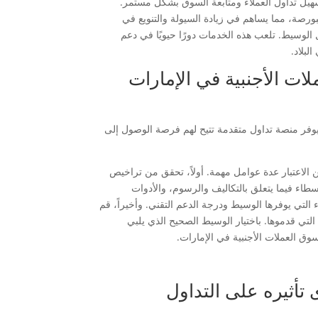
سهيل تداول العملاء ومتابعة السوق بشكل مستمر.
رصة، مما يساهم في زيادة السيولة والتنويع في
لوسيط. تلعب هذه الخدمات دورًا حيويًا في دعم
لبلاد.
ت الأجنبية في الإمارات
ر منصة تداول متقدمة تتيح لهم فرصة الوصول إلى
الاعتبار عدة عوامل مهمة. أولاً، تحقق من تراخيص
سطاء فيما يتعلق بالتكاليف والرسوم، والأدوات
التي يوفرها الوسيط ودرجة الدعم التقني. وأخيراً، قم
لتي قدموها. باختيار الوسيط الصحيح الذي يلبي
ق العملات الأجنبية في الإمارات.
أثيره على التداول