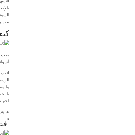
للأسه
بالإض
السوق
تطوير 
كيف
يجب ع
أسواق
لتحدي
الوسي
والمن
بالبح
احتيا
شاهد 
أفض