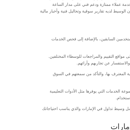
خدمة عملاء ممتازة ودعم فني على مدار الساعة
لوسيط لديه تقارير سوقية وتحاليل فنية وأخبار مالية
تخدمين السابقين، بالإضافة إلى فحص الخدمات
ى مواقع التقييم والمراجعات للوسطاء المختلفين.
الاستفسار عن تجاربهم وآرائهم.
ة المعترف بها، والتأكد من سمعتهم في السوق
وعة الخدمات التي يوفرها مثل الأدوات التعليمية
ستخدام.
فضل وسيط تداول في الإمارات والذي يناسب احتياجاتك
مارات