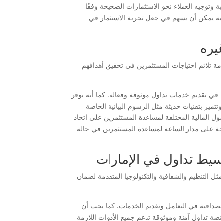
ة وتوجيه العملاء نحو الاستثمارات الصحيحة وفقًا
ناية يمكن أن يسهم في جعل تجربة الاستثمار في
يره
ة تلائم احتياجات المستثمرين في تحقيق أهدافهم
ي تقديم خدمات تداول موثوقة وفعالة. كما أنه يوفر
ميز بتقنيات حديثة مثل الرسوم البيانية الخاصة
ول المالية المختلفة لمساعدة المستثمرين على اتخاذ
تاحة على مدار الساعة لمساعدة المستثمرين في حالة
سيط تداول في الإمارات
 التنظيم والشفافية والتكنولوجيا المتقدمة لضمان
داقية في التعامل وتقديم الخدمات. كما يجب أن
ة تداول آمنة وموثوقة تدعم جميع الأدوات اللازمة