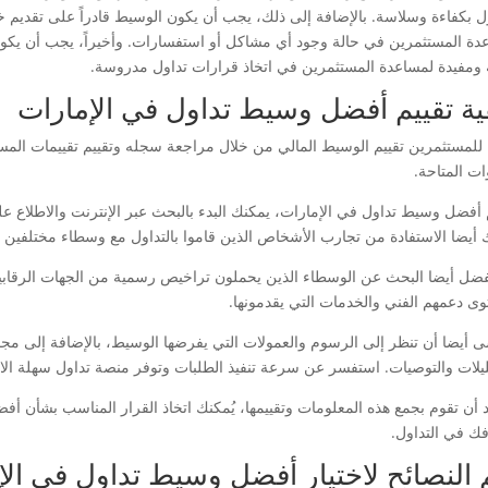
ول بكفاءة وسلاسة. بالإضافة إلى ذلك، يجب أن يكون الوسيط قادراً على تقديم 
دة المستثمرين في حالة وجود أي مشاكل أو استفسارات. وأخيراً، يجب أن يكون ا
 ومفيدة لمساعدة المستثمرين في اتخاذ قرارات تداول مدروسة.
ية تقييم أفضل وسيط تداول في الإمارات
للمستثمرين تقييم الوسيط المالي من خلال مراجعة سجله وتقييم تقييمات المس
ات المتاحة.
م أفضل وسيط تداول في الإمارات، يمكنك البدء بالبحث عبر الإنترنت والاطلاع عل
 أيضا الاستفادة من تجارب الأشخاص الذين قاموا بالتداول مع وسطاء مختلفين و
ُفضل أيضا البحث عن الوسطاء الذين يحملون تراخيص رسمية من الجهات الرقابي
ى دعمهم الفني والخدمات التي يقدمونها.
سى أيضا أن تنظر إلى الرسوم والعمولات التي يفرضها الوسيط، بالإضافة إلى مجم
ليلات والتوصيات. استفسر عن سرعة تنفيذ الطلبات وتوفر منصة تداول سهلة الا
 أن تقوم بجمع هذه المعلومات وتقييمها، يُمكنك اتخاذ القرار المناسب بشأن أ
فك في التداول.
 النصائح لاختيار أفضل وسيط تداول في الإ