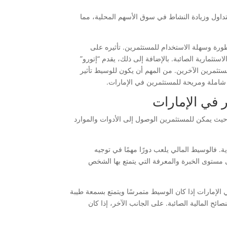
تداول وزيادة النشاط في سوق الأسهم المحلية، مما
ورة وسهلة الاستخدام للمستثمرين. تأثيره على
استثمارية الصائبة. بالإضافة إلى ذلك، يقدم “إتورو”
ستثمرين الآخرين. من المهم أن يكون للوسيط تأثير
 شاملة ومريحة للمستثمرين في الإمارات.
ر في الإمارات
، حيث يمكن للمستثمرين الوصول إلى الأدوات والموارد
ية. فالوسيط المالي يلعب دورًا مهمًا في توجيه
لى مستوى الخبرة والمعرفة التي يتمتع بها الشخص
 الإمارات إذا كان الوسيط متمرسًا ويتمتع بسمعة طيبة
ح المالية الصائبة. على الجانب الآخر، إذا كان