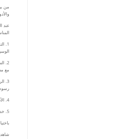
من بي
والأدو
عند ا
المنا
1. ا
الوسيط
2. ا
مع مس
3. ا
رسوم 
4. الأدوات والخدمات: تحقق من توفر الوسيط لأدوات التداول المختلفة، وكذلك الخدمات الإضافية مثل التحليل الفني والأخبار المالية.
5. خدمة العملاء: تأكد من أن الوسيط يقدم خدمة عملاء ممتازة ومتاحة على مدار الساعة لمساعدتك في حالة وجود مشكلات.
باختي
شاهد 