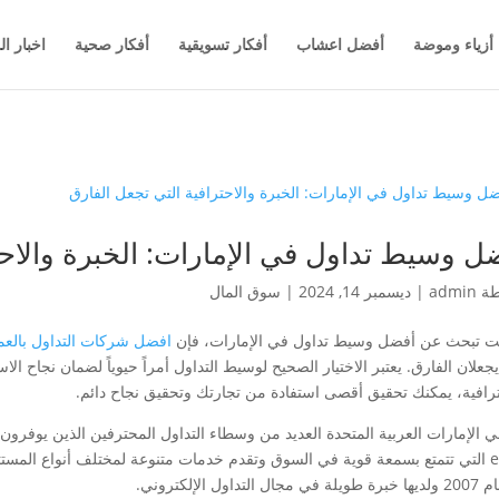
أزياء وموضة
أفضل اعشاب
أفكار تسويقية
أفكار صحية
اخبار ال
ل وسيط تداول في الإمارات: الخبرة والاحت
طة
admin
|
ديسمبر 14, 2024
|
سوق المال
نت تبحث عن أفضل وسيط تداول في الإمارات، فإن
افضل شركات التداول بالعم
جعلان الفارق. يعتبر الاختيار الصحيح لوسيط التداول أمراً حيوياً لضمان نجاح الا
ترافية، يمكنك تحقيق أقصى استفادة من تجارتك وتحقيق نجاح دائم.
ي الإمارات العربية المتحدة العديد من وسطاء التداول المحترفين الذين يوف
تثمرين. تأسست eToro
ل التداول الإلكتروني.