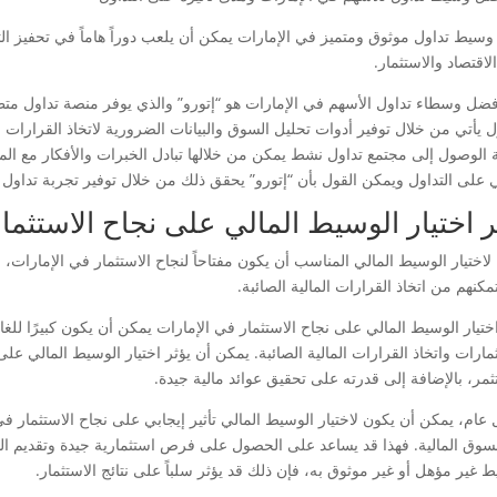
وسيط تداول موثوق ومتميز في الإمارات يمكن أن يلعب دوراً هاماً في تحفيز ال
لاقتصاد والاستثمار.
فضل وسطاء تداول الأسهم في الإمارات هو “إتورو” والذي يوفر منصة تداول متط
ل يأتي من خلال توفير أدوات تحليل السوق والبيانات الضرورية لاتخاذ القرارات ال
الوصول إلى مجتمع تداول نشط يمكن من خلالها تبادل الخبرات والأفكار مع الم
ي على التداول ويمكن القول بأن “إتورو” يحقق ذلك من خلال توفير تجربة تداول
ير اختيار الوسيط المالي على نجاح الاستثما
لاختيار الوسيط المالي المناسب أن يكون مفتاحاً لنجاح الاستثمار في الإمارات
مكنهم من اتخاذ القرارات المالية الصائبة.
اختيار الوسيط المالي على نجاح الاستثمار في الإمارات يمكن أن يكون كبيرًا للغا
ثمارات واتخاذ القرارات المالية الصائبة. يمكن أن يؤثر اختيار الوسيط المالي ع
ثمر، بالإضافة إلى قدرته على تحقيق عوائد مالية جيدة.
عام، يمكن أن يكون لاختيار الوسيط المالي تأثير إيجابي على نجاح الاستثمار في
سوق المالية. فهذا قد يساعد على الحصول على فرص استثمارية جيدة وتقديم النصائ
 غير مؤهل أو غير موثوق به، فإن ذلك قد يؤثر سلباً على نتائج الاستثمار.