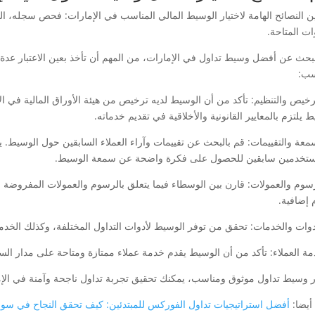
ن النصائح الهامة لاختيار الوسيط المالي المناسب في الإمارات: فحص سجله، ا
ات المتاحة.
لبحث عن أفضل وسيط تداول في الإمارات، من المهم أن تأخذ بعين الاعتبار عدة ع
سب:
لترخيص والتنظيم: تأكد من أن الوسيط لديه ترخيص من هيئة الأوراق المالية في ال
 يلتزم بالمعايير القانونية والأخلاقية في تقديم خدماته.
لسمعة والتقييمات: قم بالبحث عن تقييمات وآراء العملاء السابقين حول الوسيط. 
تخدمين سابقين للحصول على فكرة واضحة عن سمعة الوسيط.
لرسوم والعمولات: قارن بين الوسطاء فيما يتعلق بالرسوم والعمولات المفروضة ع
إضافية.
ار وسيط تداول موثوق ومناسب، يمكنك تحقيق تجربة تداول ناجحة وآمنة في الإم
أيضا:
أفضل استراتيجيات تداول الفوركس للمبتدئين: كيف تحقق النجاح في سو