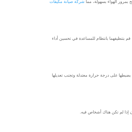
مح بمرور الهواء بسهولة، مما
شركة صيانة مكيفات
 قم بتنظيفهما بانتظام للمساعدة في تحسين أداء
ضبطها على درجة حرارة معتدلة وتجنب تعديلها
ن إذا لم تكن هناك أشخاص فيه.