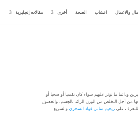
مال والاعمال
اعشاب
الصحة
أخرى
مقالات إنجليزية
ين ودائما ما تؤثر عليهم سواء كان نفسيا أو صحيا أو
باعها من أجل التخلص من الوزن الزائد بالجسم، والحصول
ة للتعرف على
ريجيم سالي فؤاد السحري
والسريع.