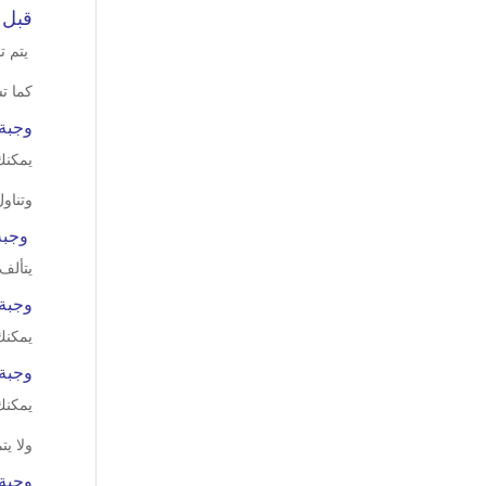
قبل 
يتم ت
كما ت
وجبة 
يمكنك
وتناول 2 حبة من البيض المسلوق، وخياره، ويمكنك تناول مقدار كوب من القهوة المضاف إل
وجبة
يتألف
وجبة 
يمكنك
وجبة
يمكنك
ولا يت
وجبة 