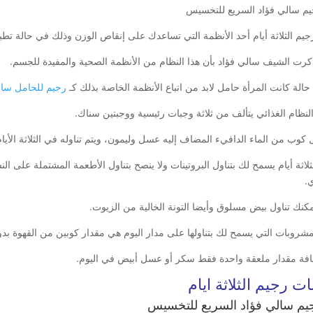
جيم الثلاثة أيام أحد الأنظمة التي تساعدك على إنقاص الوزن وذلك في حالة تطبي
كرت الشيف سالي فؤاد بأن هذا النظام من الأنظمة الصحية والمفيدة للجسم.
الة كانت المرأة حامل لابد من اتباع الأنظمة الخاصة بذلك كـ
رجيم للحامل سال
النظام الغذائي يتألف من ثلاثة وجبات رئيسية ووجبتين سناك.
 كوب من الماء الدافيء المضاف إليه عسل وليمون، ويتم تناوله في الثلاثة الأيام
ثلاثة أيام يسمح لك بتناول البروتينات ولا ينصح بتناول الأطعمة المشتملة على 
.
مكنك تناول بيض مسلوق وأيضا التونة الخالية من الزيوت.
لمشروبات التي يسمح لك بتناولها على مدار اليوم هي مقدار كوبين من القهوة بدو
افة مقدار ملعقة واحدة فقط سكر أو عسل أبيض في اليوم.
ت رجيم الثلاثة ايام