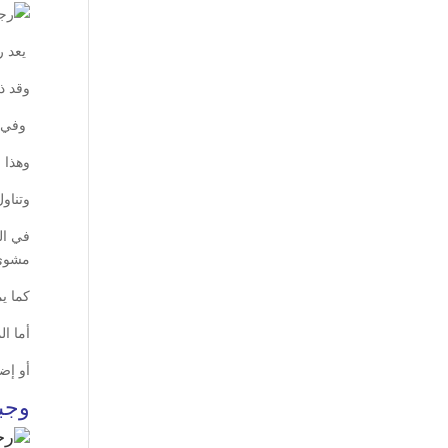
يعد ر
وقد ذ
وفي ح
وهذا 
وتناول
في ال
مشوي
كما ي
أما ا
أو إض
وجبا