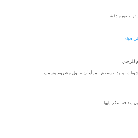
قها بصورة دقيقة.
ي فؤاد
 للرجيم.
النشويات، ولهذا تستطيع المرأة أن تتناول مشروم وسمك
ن إضافة سكر إليها.