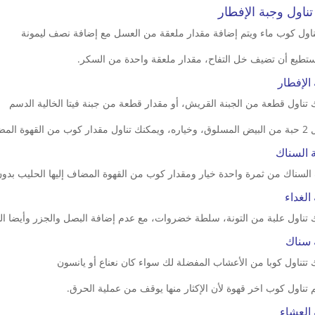
تناول وجبة الإفطار
ناول كوب ماء ويتم إضافة مقدار ملعقة من العسل مع إضافة نصف ليمونة
ستطيع أن تضيف خل التفاح، مقدار ملعقة واحدة من السكر.
الإفطار
 تناول قطعة من الجبنة القريش، أو مقدار قطعة من جبنة فيتا الخالية الدسم
يها الحليب بدون إضافة سكر.
 السناك
 السناك من ثمرة واحدة خيار ومقدار كوب من القهوة المضاف إليها الحليب بدو
الغداء
 تناول علبة من التونة، سلطة خضروات، مع عدم إضافة البصل والجزر وأيضا ال
 سناك
 تتناول كوبا من الأعشاب المفضلة لك سواء كان نعناع أو يانسون
م تناول كوب اخر قهوة لأن الإكثار منها يوقف من عملية الحرق.
العشاء