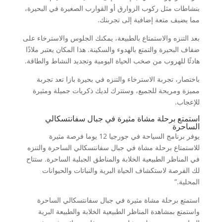
بنشاطات مثل ركوب الزوارق أو القوارب الصغيرة في البحيرة،
مما يضيف متعة إضافية إلى تجربتك.
بعد التنزه والاستمتاع بالطبيعة، يمكنك الجلوس والاسترخاء على
ضفاف البحيرة والتمتع بالهدوء والسكينة. هذا المكان يعتبر ملاذًا
هادئًا للهروب من صخب الحياة اليومية وتجديد النشاط والطاقة.
باختصار، تجربة الاسترخاء والتنزه في بحيرة بازا تعد تجربة
مميزة ومريحة للجميع، وستترك لديك ذكريات جميلة ومثيرة
للإعجاب.
استمتع برحلة مشاة مثيرة في جبال سفانتسكالي
الساحرة
يوفر برنامج السياحة في جورجيا 12 يوما فرصة مثيرة
للاستمتاع برحلة مشاة في جبال سفانتسكالي الساحرة والتنزه
في المناظر الطبيعية الخلابة والمناطق الجبلية الساحرة. ستتاح
لك الفرصة لاستكشاف الحياة البرية والنباتات والحيوانات
المحلية.”
استمتع برحلة مشاة مثيرة في جبال سفانتسكالي الساحرة
واستمتع بمشاهدة المناظر الطبيعية الخلابة والطبيعة البرية