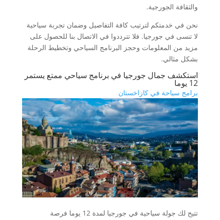
والثقافة الجورجية.
نحن في خدمتكم لترتيب كافة التفاصيل وضمان تجربة سياحية
لا تنسى في جورجيا. فلا تترددوا في الاتصال بنا للحصول على
مزيد من المعلومات وحجز البرنامج السياحي وتخطيط الرحلة
بشكل مثالي.
استكشف جمال جورجيا في برنامج سياحي ممتع يستمر
12 يوما
برامج سياحة في كازاخستان
تتيح لك جولة سياحية في جورجيا لمدة 12 يوما فرصة