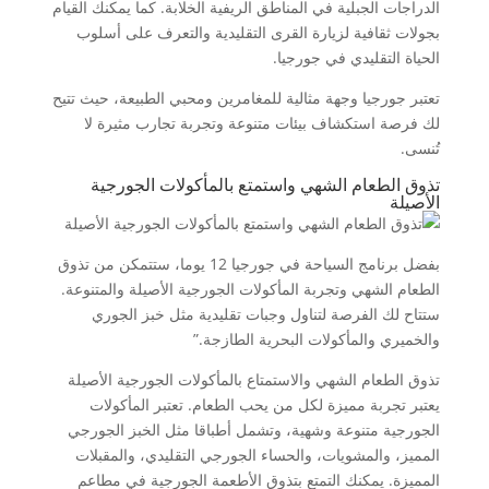
الدراجات الجبلية في المناطق الريفية الخلابة. كما يمكنك القيام
بجولات ثقافية لزيارة القرى التقليدية والتعرف على أسلوب
الحياة التقليدي في جورجيا.
تعتبر جورجيا وجهة مثالية للمغامرين ومحبي الطبيعة، حيث تتيح
لك فرصة استكشاف بيئات متنوعة وتجربة تجارب مثيرة لا
تُنسى.
تذوق الطعام الشهي واستمتع بالمأكولات الجورجية
الأصيلة
بفضل برنامج السياحة في جورجيا 12 يوما، ستتمكن من تذوق
الطعام الشهي وتجربة المأكولات الجورجية الأصيلة والمتنوعة.
ستتاح لك الفرصة لتناول وجبات تقليدية مثل خبز الجوري
والخميري والمأكولات البحرية الطازجة.”
تذوق الطعام الشهي والاستمتاع بالمأكولات الجورجية الأصيلة
يعتبر تجربة مميزة لكل من يحب الطعام. تعتبر المأكولات
الجورجية متنوعة وشهية، وتشمل أطباقا مثل الخبز الجورجي
المميز، والمشويات، والحساء الجورجي التقليدي، والمقبلات
المميزة. يمكنك التمتع بتذوق الأطعمة الجورجية في مطاعم