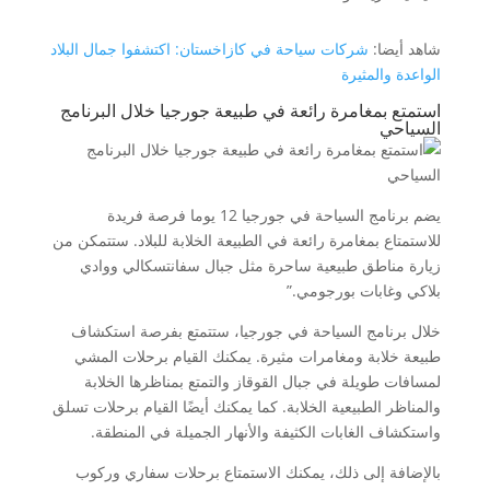
شاهد أيضا:
شركات سياحة في كازاخستان: اكتشفوا جمال البلاد
الواعدة والمثيرة
استمتع بمغامرة رائعة في طبيعة جورجيا خلال البرنامج
السياحي
يضم برنامج السياحة في جورجيا 12 يوما فرصة فريدة
للاستمتاع بمغامرة رائعة في الطبيعة الخلابة للبلاد. ستتمكن من
زيارة مناطق طبيعية ساحرة مثل جبال سفانتسكالي ووادي
بلاكي وغابات بورجومي.”
خلال برنامج السياحة في جورجيا، ستتمتع بفرصة استكشاف
طبيعة خلابة ومغامرات مثيرة. يمكنك القيام برحلات المشي
لمسافات طويلة في جبال القوقاز والتمتع بمناظرها الخلابة
والمناظر الطبيعية الخلابة. كما يمكنك أيضًا القيام برحلات تسلق
واستكشاف الغابات الكثيفة والأنهار الجميلة في المنطقة.
بالإضافة إلى ذلك، يمكنك الاستمتاع برحلات سفاري وركوب