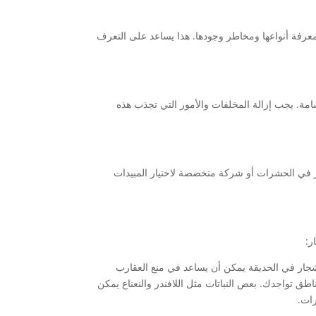
عرفة أنواعها ومخاطر وجودها. هذا يساعد على التعرف
امة. يجب إزالة المخلفات والأمور التي تجذب هذه
ر في الحشرات أو شركة متخصصة لاختيار المبيدات
ر:
لأشجار في الحديقة يمكن أن يساعد في منع العقارب
طق تواجدك. بعض النباتات مثل اللافندر والنعناع يمكن
ات.