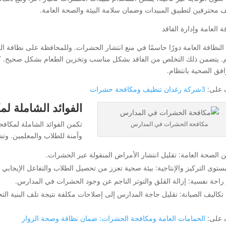
 محترفين لتطبيق المبيدات وضمان سلامة البيئة والصحة العامة.
ة العامة وإدارة الفاقد
النظافة العامة دورًا حاسمًا في منع انتشار الحشرات. وللمحافظة على نظافة 
. يتضمن ذلك التخلص من الفاقد بشكل مناسب وتخزين الطعام بشكل صحيح. كم
افق الصحية بانتظام.
 على:
3شركة رغدان تنظيف ومكافحة حشرات
الفوائد الشاملة 
تكمن الفوائد الشاملة لمكاف
مكافحة الحشرات في المدارس
وآمنة للطلاب والمعلمين. وتش
 الصحة العامة: تقليل انتشار الأمراض المنقولة عبر الحشرات.
ستوى التركيز والإنتاجية: بيئة صحية تعزز من تحصيل الطلاب والتفاعل الإيجابي
 راحة نفسية: إزالة القلق والتوتر الناجم عن وجود الحشرات في المدارس.
 تكاليف الصيانة: تقليل حاجة المدارس إلى إصلاحات مكلفة نتيجة تلف البنية ال
 على:
الحمامات العامة ومكافحة الحشرات: ضمان نظافة وصحة الزوار