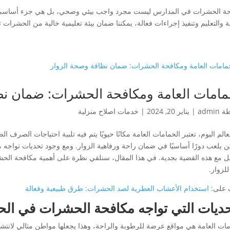
ة الحشرات في المدارس ليست مجرد واجب بيئي وصحي، بل هي جزء أساسي من 
ية والتعليم وتنفيذ إجراءات فعالة، يمكننا ضمان بيئة تعليمية خالية من الحشر
مامات العامة ومكافحة الحشرات: ضمان نظ
طة
admin
|
يناير 20, 2024
|
خدمات اصلاح منزلية
عالم اليوم، تعتبر الحمامات العامة مكانًا حيويًا يتم فيه تلبية احتياجات الصر
كن يلعب دورًا أساسيًا في ضمان راحة ورفاهية الزوار. ومع وجود تحديات تواجه 
مل مع هذه القضية بجدية. في هذا المقال، سنلقي نظرة على أهمية مكافحة الح
للزوار.
 على:
استخدام الأعشاب العطرية لصد الحشرات: طرق طبيعية وفعالة
حديات التي تواجه مكافحة الحشرات في الح
مات العامة هي مواقع عرضة للرطوبة والراحة، وهذا يجعلها مواطن مثالي لانتش