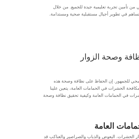
تأمين تجربة تعليمية جيدة للجميع. من خلال
ات تساهم في تطوير أجيال مستقبلية صحية ومستدامة.
افة وصحة الزوار
ف الصحي للجمهور. إن الحفاظ على نظافة وصحة هذه
مكافحة الحشرات في الحمامات العامة، يتعين علينا
شرات في الحمامات العامة وكيفية تحقيق نظافة وصحة
مامات العامة
ار الحشرات. البعوض والذباب والصراصير والعناكب قد