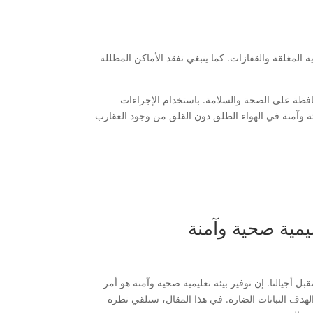
ة المغلقة والقفازات. كما ينبغي تفقد الأماكن المظللة
لمحافظة على الصحة والسلامة. باستخدام الإجراءات
ادئة وآمنة في الهواء الطلق دون القلق من وجود العقارب
يمية صحية وآمنة
أجيالنا. إن توفير بيئة تعليمية صحية وآمنة هو أمر
لهدف النباتات الضارة. في هذا المقال، سنلقي نظرة