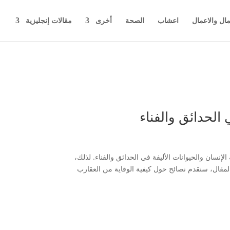
مال والاعمال
اعشاب
الصحة
أخرى
مقالات إنجليزية
الحدائق والفناء
إنسان والحيوانات الأليفة في الحدائق والفناء. لذلك،
المقال، سنقدم نصائح حول كيفية الوقاية من العقارب