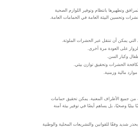
فق وتطهيرها بانتظام وتوفير اللوازم الصحية
شرات وتحسين البيئة العامة في الحمامات العامة.
التي يمكن أن تنتقل عبر الحشرات الملوثة.
زوار على العودة مرة أخرى.
طفال وكبار السن.
لمكافحة الحشرات وتحقيق توازن بيئي.
وارد مالية وزمنية.
 من جميع الأطراف المعنية. يمكن تحقيق حمامات
ئيًا وصحيًا، بل يساهم أيضًا في توفير بيئة آمنة
ذر شديد وفقًا للقوانين والتشريعات المحلية والوطنية