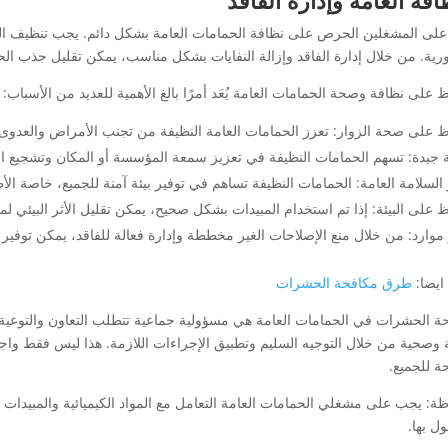
افة العامة وإدارة الفاقد
لى المشغلين الحرص على نظافة الحمامات العامة بشكل دائم. يجب تنظيف المرا
رية. من خلال إدارة الفاقد وإزالة النفايات بشكل مناسب، يمكن تقليل جذب الح
 على نظافة وصحة الحمامات العامة يُعَد أمرًا بالغ الأهمية للعديد من الأسباب:
ظ على صحة الزوار: تعزز الحمامات العامة النظيفة من تجنب الأمراض والعدوى 
جيدة: تسهم الحمامات النظيفة في تعزيز سمعة المؤسسة أو المكان وتشجيع ال
 السلامة العامة: الحمامات النظيفة تساهم في توفير بيئة آمنة للجميع، خاصة الأ
ظ على البيئة: إذا تم استخدام المبيدات بشكل صحيح، يمكن تقليل الأثر البيئي 
 موارد: من خلال منع الإصلاحات الغير مخططة وإدارة فعالة للفاقد، يمكن توفير م
ايضا:
طرق مكافحة الحشرات
ة الحشرات في الحمامات العامة هي مسؤولية جماعية تتطلب التعاون والتوعية
وصحية من خلال التوجيه السليم وتطبيق الإجراءات اللازمة. هذا ليس فقط واجبًا بي
ة للجميع.
ة: يجب على مشغلي الحمامات العامة التعامل مع المواد الكيميائية والمبيدات بح
ل بها.