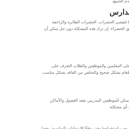
م الجميع.
مدارس
ليًا لتفشي الحشرات. الحشرات الطائرة والزاحفة
ق الخضراء. إن ترك هذه المشكلة دون حل يمكن أن
 على المعلمين والموظفين والطلاب التعرف على
 الطعام بشكل صحيح والتخلص من الفاقد بشكل مناسب
يمكن للموظفين المدربين تفقد الفصول والأماكن
 أي مشكلة.
يجب استخدامها بحذر وفقًا للإرشادات المناسبة. يفضل