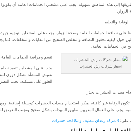
ريقها إلى هذه المناطق بسهولة. يجب على مشغلي الحمامات العامة أن يكونوا عل
الزوار.
الوقاية والتعليم
ظ على نظافة الحمامات العامة وصحة الزوار، يجب على المشغلين توجيه جهودهم ن
لين حول كيفية تحقيق النظافة والتخلص الصحيح من النفايات والمخلفات. كما يجب 
ح في الحمامات العامة.
تقييم ومراقبة الحمامات العامة
اسعار شركات رش الحشرات
يجب على المشغلين تنفيذ نظام م
تفتيش المنشأة بشكل دوري للت
العثور على مشكلة، يجب التصرف
ام مبيدات الحشرات بحذر
 تكون الوقاية غير كافية، يمكن استخدام مبيدات الحشرات كوسيلة إضافية. ومع 
سبة. يجب على العمال المدربين تطبيق المبيدات بشكل صحيح وتجنب التعرض للزوار
 على:
3شركة رغدان تنظيف ومكافحة حشرات