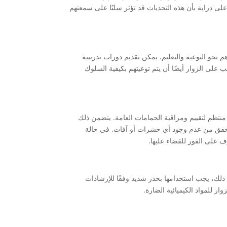
ى دراية بأن هذه التحديات قد تؤثر سلبًا على سمعتهم
حو التوعية والتعليم. يمكن تقديم دورات تدريبية
على الزوار أيضًا أن يتم توعيتهم بكيفية السلوك
نتظم لتقييم ومراقبة الحمامات العامة. يتضمن ذلك
حقق من عدم وجود أي حشرات أو آفات. في حالة
 على الفور للقضاء عليها.
ذلك، يجب استخدامها بحذر شديد وفقًا للإرشادات
 للمواد الكيميائية الضارة.