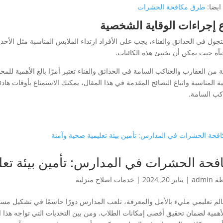
ايضا:
طرق مكافحة الحشرات
ع إجراءات الوقاية الشخصية
تجول في الحدائق والفناء، يجب على الأفراد ارتداء الملابس المناسبة مثل الأحذي
بأة حيث يمكن أن تختبئ هذه الكائنات.
ة من العقارب والعناكب السامة في الحدائق والفناء تعتبر أمرًا بالغ الأهمية ل
ية المناسبة واتباع النصائح المقدمة في هذا المقال، يمكنك الاستمتاع بأوقات ه
اكب السامة.
فحة الحشرات في المدارس: تأمين بيئة تعل
طة
admin
|
يناير 20, 2024
|
خدمات اصلاح منزلية
لم تعليمي مليء بالأمل والمعرفة، تلعب المدارس دورًا حاسمًا في تشكيل مستقبل 
الأهمية لضمان تحقيق أقصى إمكانات الطلاب. ومن بين التحديات التي تواجه هذا ا