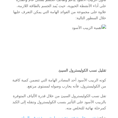
على أداء الأنشطة الحيوية، حيث يُمد الجسم بالطاقة اللازمة،
علاوة على مجموعة من الفوائد الهامة التي يمكن التعرف عليها
خلال السطور التالية:
تقليل نسب الكوليسترول السيئ
كونه الزبيب الأسود أحد المصادر الهامة التي تتضمن كمية كافية
من الكوليسترول، فأنه يحارب وصوله لمستوى مرتفع.
تقل نسب الكوليسترول السيئ من خلال قدرة الألياف المتوفرة
بالزبيب الأسود على التأثير بنسب الكوليسترول وتنقله إلى الكبد
كمرحلة نهائية للتخلص منه.
شاهد:
تفسير حلم شخص تحبه وبما يشير رؤيته في المنام