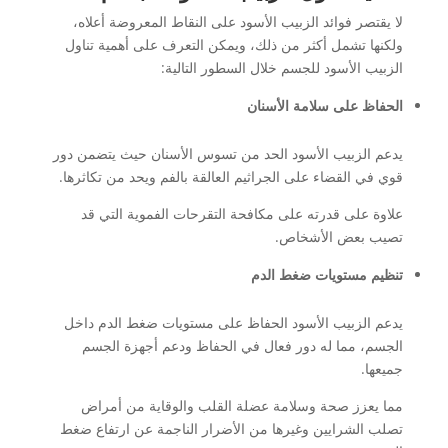
لا يقتصر فوائد الزبيب الأسود على النقاط المعروضة أعلاه،
ولكنها تشمل أكثر من ذلك، ويمكن التعرف على أهمية تناول
الزبيب الأسود للجسم خلال السطور التالية:
الحفاظ على سلامة الأسنان
يدعم الزبيب الأسود الحد من تسوس الأسنان حيث يتضمن دور
قوي في القضاء على الجراثيم العالقة بالفم ويحد من تكاثرها.
علاوة على قدرته على مكافحة التقرحات الفموية التي قد
تصيب بعض الأشخاص.
تنظيم مستويات ضغط الدم
يدعم الزبيب الأسود الحفاظ على مستويات ضغط الدم داخل
الجسم، مما له دور فعال في الحفاظ ودعم أجهزة الجسم
جميعها.
مما يعزز صحة وسلامة عضلة القلب والوقاية من أمراض
تصلب الشرايين وغيرها من الأضرار الناجمة عن ارتفاع ضغط