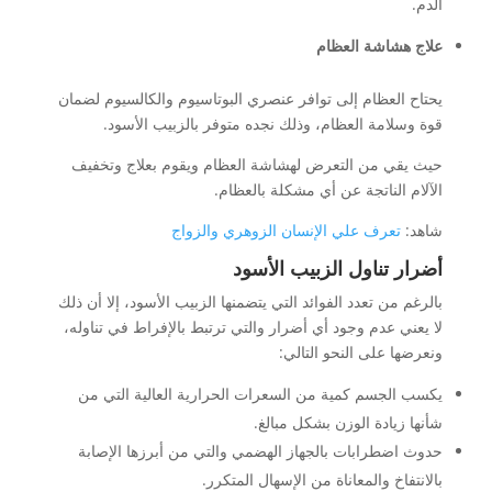
الدم.
علاج هشاشة العظام
يحتاح العظام إلى توافر عنصري البوتاسيوم والكالسيوم لضمان
قوة وسلامة العظام، وذلك نجده متوفر بالزبيب الأسود.
حيث يقي من التعرض لهشاشة العظام ويقوم بعلاج وتخفيف
الآلام الناتجة عن أي مشكلة بالعظام.
شاهد:
تعرف علي الإنسان الزوهري والزواج
أضرار تناول الزبيب الأسود
بالرغم من تعدد الفوائد التي يتضمنها الزبيب الأسود، إلا أن ذلك
لا يعني عدم وجود أي أضرار والتي ترتبط بالإفراط في تناوله،
ونعرضها على النحو التالي:
يكسب الجسم كمية من السعرات الحرارية العالية التي من
شأنها زيادة الوزن بشكل مبالغ.
حدوث اضطرابات بالجهاز الهضمي والتي من أبرزها الإصابة
بالانتفاخ والمعاناة من الإسهال المتكرر.