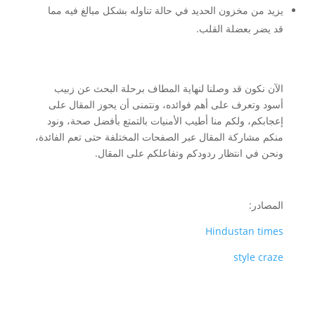
يزيد من مخزون الحديد في حالة تناوله بشكل مبالغ فيه مما
قد يضر بعضلة القلب.
الآن نكون قد وصلنا لنهاية المطاف برحلة البحث عن زبيب
أسود وتعرف على أهم فوائده، ونتمنى أن يحوز المقال على
إعجابكم، ولكم منا أطيب الأمنيات بالتمتع بأفضل صحة، ونود
منكم مشاركة المقال عبر الصفحات المختلفة حتى تعم الفائدة،
ونحن في انتظار ردودكم وتفاعلكم على المقال.
المصادر:
Hindustan times
style craze