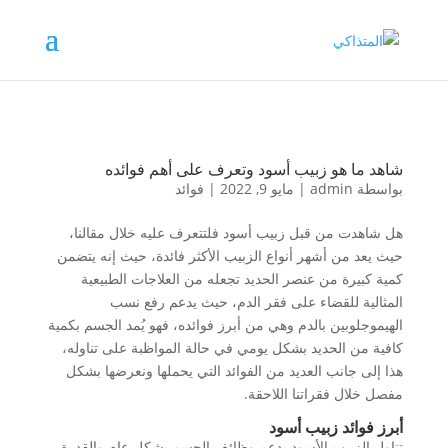
شاهد ما هو زبيب أسود وتعرف على أهم فوائده
بواسطة
admin
|
مايو 9, 2022
|
فوائد
هل شاهدت من قبل زبيب أسود فلتتعرف عليه خلال مقالنا،
حيث يعد من أشهر أنواع الزبيب الأكثر فائدة، حيث إنه يتضمن
كمية كبيرة من عنصر الحديد تجعله من العلاجات الطبيعية
المثالية للقضاء على فقر الدم، حيث يدعم رفع نسب
الهيموجلوبين بالدم وهي من أبرز فوائده، فهو يُمد الجسم بكمية
كافية من الحديد بشكل يومي في حالة المواظبة على تناوله،
هذا إلى جانب العديد من الفوائد التي يحملها ونعرضها بشكل
مفصل خلال فقراتنا اللاحقة.
أبرز فوائد زبيب أسود
تناول الزبيب الأسود يدعم وظائف الجسم بشكل عام والقدرة