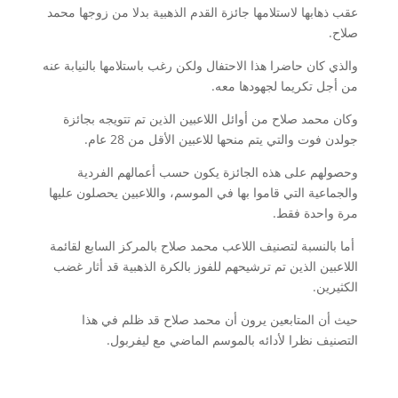
عقب ذهابها لاستلامها جائزة القدم الذهبية بدلا من زوجها محمد
صلاح.
والذي كان حاضرا هذا الاحتفال ولكن رغب باستلامها بالنيابة عنه
من أجل تكريما لجهودها معه.
وكان محمد صلاح من أوائل اللاعبين الذين تم تتويجه بجائزة
جولدن فوت والتي يتم منحها للاعبين الأقل من 28 عام.
وحصولهم على هذه الجائزة يكون حسب أعمالهم الفردية
والجماعية التي قاموا بها في الموسم، واللاعبين يحصلون عليها
مرة واحدة فقط.
أما بالنسبة لتصنيف اللاعب محمد صلاح بالمركز السابع لقائمة
اللاعبين الذين تم ترشيحهم للفوز بالكرة الذهبية قد أثار غضب
الكثيرين.
حيث أن المتابعين يرون أن محمد صلاح قد ظلم في هذا
التصنيف نظرا لأدائه بالموسم الماضي مع ليفربول.