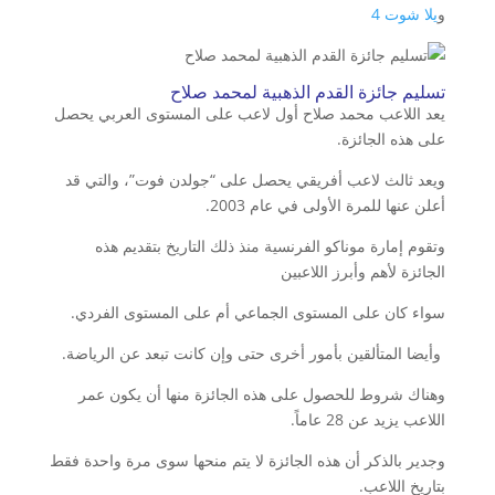
و
يلا شوت 4
تسليم جائزة القدم الذهبية لمحمد صلاح
يعد اللاعب محمد صلاح أول لاعب على المستوى العربي يحصل
على هذه الجائزة.
ويعد ثالث لاعب أفريقي يحصل على “جولدن فوت”، والتي قد
أعلن عنها للمرة الأولى في عام 2003.
وتقوم إمارة موناكو الفرنسية منذ ذلك التاريخ بتقديم هذه
الجائزة لأهم وأبرز اللاعبين
سواء كان على المستوى الجماعي أم على المستوى الفردي.
وأيضا المتألقين بأمور أخرى حتى وإن كانت تبعد عن الرياضة.
وهناك شروط للحصول على هذه الجائزة منها أن يكون عمر
اللاعب يزيد عن 28 عاماً.
وجدير بالذكر أن هذه الجائزة لا يتم منحها سوى مرة واحدة فقط
بتاريخ اللاعب.