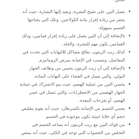
يعمل التين على تفتيح البشرة، ويعيد إليها النضارة، حيث أنه
يحفز من زيادة إفراز مادة الكولاجين، وتلك التي يحتاجها
الجسم بسهولة.
بالإضافة إلى أن التين يعمل على زيادة إفراز فيتامين، وذلك
الفيتامين يكون مهم للبشرة، والجلد.
كذلك زيت الزيتون، يعالج مشاكل للالتهابات التي تحدث في
المفاصل، وتتسبب في الإصابة بمرض الروماتيزم.
بالإضافة إلى أن زيت الزيتون يحسن من وظائف الجهاز
البولي، والتي تتمثل في القضاء على التهابات المثانة.
يحسن التين من عملية الهضم، حيث يتم الاشتراك في حماية
الجهاز الهضمي من الاضطرابات، والتي تتمثل في عسر
الهضم، أو تقرحات المعدة.
يحمي الجسم من الإصابة بالسرطان، حيث أنه يقوم بتقليص
حجم أي خلايا خبيثة تكون موجودة في الجسم.
من فوائد التين مع زيت الزيتون أنه يساعد الجسم في
التخلص من الحصوات التي توجد في الكلى، حيث أنه يمتص