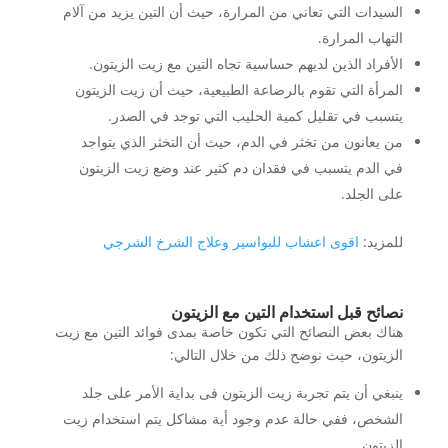
السيدات التي تعاني من المرارة، حيث أن التين يزيد من آلام
التهاب المرارة.
الأفراد الذين لديهم حساسية تجاه التين مع زيت الزيتون.
المرأة التي تقوم بالرضاعة الطبيعية، حيث أن زيت الزيتون
يتسبب في تقليل كمية الحليب التي توجد في الصدر.
من يعانون من تخثر في الدم، حيث أن التخثر الذي يتواجد
في الدم يتسبب في فقدان دم كثير عند وضع زيت الزيتون
على الجلد.
للمزيد:
اقوى اعشاب للبواسير وعلاج الشرخ الشرجي
نصائح قبل استخدام التين مع الزيتون
هناك بعض النصائح التي تكون خاصة بمدى فوائد التين مع زيت
الزيتون، حيث نوضح ذلك من خلال التالي:
ينبغي أن يتم تجربة زيت الزيتون فى بداية الأمر على جلد
الشخص، ففي حالة عدم وجود أية مشاكل يتم استخدام زيت
الزيتون.