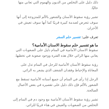
ذلك دليل على التخلص من الديون والهموم التي تعاني منها
حاليًا.
تشير رؤية سقوط الأسنان والشعور بالألم للمتزوجة إلى أنها
سوف تتعرض لصدمة كبيرة قريبًا كما أنها سوف تعيش في
الأحزان.
تعرف على:
تفسير حلم السفر
ما هو تفسير حلم سقوط الاسنان الأمامية؟
سقوط الاسنان الأمامية في المنام دليل على الصعوبات التي
يعاني منها الرائي خلال هذه الفترة ووجود صعوبة في تخطيها.
رؤية سقوط الأسنان الأمامية للرجل في المنام تدل على
المعاناة والإحباط وفقدان الشغف الذي يشعر به الرائي.
الرجل إذا رأى في المنام أن جميع أسنانه الأمامية تسقط مع
الشعور بالألم فإن ذلك دليل على تقصيره في بعض الأعمال
الصالحة.
تشير رؤية سقوط الأسنان الأمامية مع وجود دم في المنام إلى
التخلص من الصعوبات والعيش في هناء قريبًا للرائي.