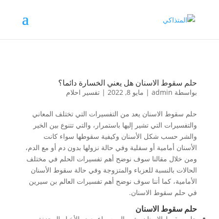
حلم سقوط الاسنان هل يعني الخسارة دائما؟
بواسطة
admin
|
مايو 8, 2022
|
تفسير احلام
حلم سقوط الاسنان يعد من التفسيرات التي تختلف المعاني
والتفسيرات التي تشير إليها باستمرار، والتي تتنوع بين الخير
والشر حسب شكل الأسنان وكيفية سقوطها سواء كانت
الأسنان أمامية أو سفلية وفي حالة نزولها بدون دم أو مع الدم،
ومن خلال مقالنا سوف نوضح أهم تفسيرات الحلم في مختلف
الحالات بالنسبة للعزباء والمتزوجة وفي حالة سقوط الأسنان
الأمامية، كما أننا سوف نوضح أهم تفسيرات العالم بن سيرين
في حلم سقوط الاسنان.
حلم سقوط الاسنان
حلم سقوط الاسنان يشير إلى سماع بعض الأخبار المحزنة