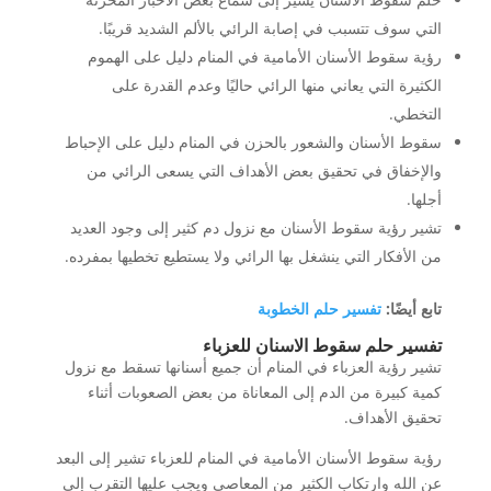
التي سوف تتسبب في إصابة الرائي بالألم الشديد قريبًا.
رؤية سقوط الأسنان الأمامية في المنام دليل على الهموم
الكثيرة التي يعاني منها الرائي حاليًا وعدم القدرة على
التخطي.
سقوط الأسنان والشعور بالحزن في المنام دليل على الإحباط
والإخفاق في تحقيق بعض الأهداف التي يسعى الرائي من
أجلها.
تشير رؤية سقوط الأسنان مع نزول دم كثير إلى وجود العديد
من الأفكار التي ينشغل بها الرائي ولا يستطيع تخطيها بمفرده.
تابع أيضًا:
تفسير حلم الخطوبة
تفسير حلم سقوط الاسنان للعزباء
تشير رؤية العزباء في المنام أن جميع أسنانها تسقط مع نزول
كمية كبيرة من الدم إلى المعاناة من بعض الصعوبات أثناء
تحقيق الأهداف.
رؤية سقوط الأسنان الأمامية في المنام للعزباء تشير إلى البعد
عن الله وارتكاب الكثير من المعاصي ويجب عليها التقرب إلى