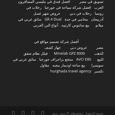
تسويق في مصر
أفضل فندق في تبليسي المسافرون
العرب
افضل شركة سياحة في جورجيا
رحلات في
روسيا
رحلات في دبي
عروض شهر عسل
أذربيجان
محامي في جدة
GR 4 Dual
سائق عربي في
ميلانو
بيع سانتوس كارتييه
أنواع البن العربي
أفضل شركة تصميم مواقع في
مصر
عروض دبي
جهاز كشف
الذهب
Minelab GPZ 8000
فيلل نظام شقق
للبيع
AVCI E80
منتجع براجراف جورجيا
سائق عربي في
سويسرا
بيع ساعة اوديمار بيجيه
مقاول
تكسير
hurghada travel agency
جميع الحقوق محفوظة @ ممر سيو