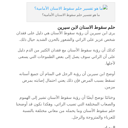
ما هو تفسير حلم سقوط الاسنان الأمامية؟
حلم سقوط الاسنان لابن سيرين
يرى ابن سيرين أن رؤية سقوط الأسنان هي دليل على فقدان
شخص عزيز على الرائي والشعور بالحزن الشديد حيال ذلك.
كذلك أن رؤية سقوط الأسنان مع فقدان الكثير من الدم دليل
على أن الرائي سوف يصل إلى بعض الطموحات التي يسعى
لأجلها.
أوضح ابن سيرين أن رؤية الرجل في المنام أن جميع أسنانه
تسقط بسبب المرض فإن ذلك يعني احتمال إصابته بمرض
مزمن.
وختامًا نوضح أيضًا أن رؤية سقوط الأسنان تشير إلى الهموم
والصعاب المختلفة التي تصيب الرائي، وهكذا نكون قد أوضحنا
حلم سقوط الأسنان وما يحمله من معاني مختلفة بالنسبة
للعزباء والمتزوجة والرجل.
المصادر