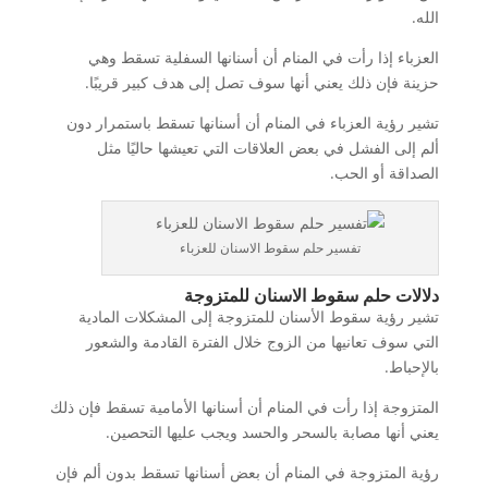
الله.
العزباء إذا رأت في المنام أن أسنانها السفلية تسقط وهي
حزينة فإن ذلك يعني أنها سوف تصل إلى هدف كبير قريبًا.
تشير رؤية العزباء في المنام أن أسنانها تسقط باستمرار دون
ألم إلى الفشل في بعض العلاقات التي تعيشها حاليًا مثل
الصداقة أو الحب.
تفسير حلم سقوط الاسنان للعزباء
دلالات حلم سقوط الاسنان للمتزوجة
تشير رؤية سقوط الأسنان للمتزوجة إلى المشكلات المادية
التي سوف تعانيها من الزوج خلال الفترة القادمة والشعور
بالإحباط.
المتزوجة إذا رأت في المنام أن أسنانها الأمامية تسقط فإن ذلك
يعني أنها مصابة بالسحر والحسد ويجب عليها التحصين.
رؤية المتزوجة في المنام أن بعض أسنانها تسقط بدون ألم فإن