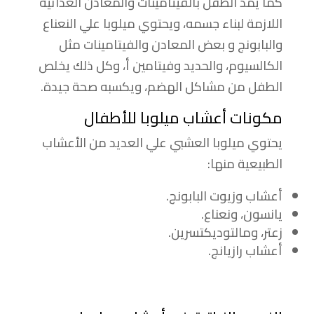
كما يمد الطفل بالفيتامينات والمعادن الغذائية
اللازمة لبناء جسمه، ويحتوي ميلوبا علي النعناع
والبابونج و بعض المعادن والفيتامينات مثل
الكالسيوم، والحديد وفيتامين أ، وكل ذلك يخلص
الطفل من مشاكل الهضم، ويكسبه صحة جيدة.
مكونات أعشاب ميلوبا للأطفال
يحتوي ميلوبا العشبي علي العديد من الأعشاب
الطبيعية منها:
أعشاب وزيوت البابونج.
يانسون، ونعناع.
زعتر، ومالتوديكتسرين.
أعشاب رازيانج.