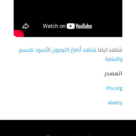
شاهد ايضا
شاهد أضرار الليمون الأسود للجسم
والبشرة
المصدر
rhs.org
alamy