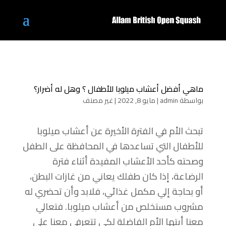
ماهي أفضل أعشاب ميلوبا للأطفال ؟ وهل له أضرار؟
بواسطة
admin
|
مايو 8, 2022
|
غير مصنف
تبحث الأم في الفترة الأخيرة عن أعشاب ميلوبا
للأطفال التي تساعدها في المحافظة على الطفل
وصحته كأحد الأعشاب المفيدة أثناء فترة
الرضاعة، إذا كان طفلك يعاني من غازات البطن،
أو بحاجة إلي مكمل غذائي، فلابد وأن تحضري له
مشروب مستخلص من أعشاب ميلوبا. فتعالي
معنا أيتها الأم الفاضلة لكي تتعرفي معنا على