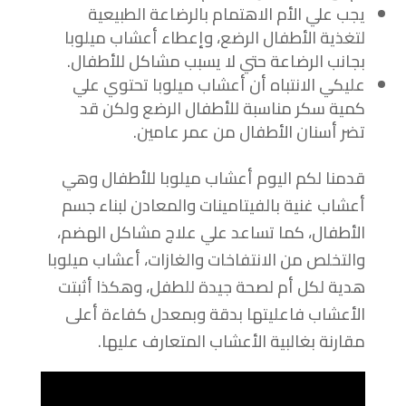
يجب علي الأم الاهتمام بالرضاعة الطبيعية
لتغذية الأطفال الرضع، وإعطاء أعشاب ميلوبا
بجانب الرضاعة حتي لا يسبب مشاكل للأطفال.
عليكي الانتباه أن أعشاب ميلوبا تحتوي علي
كمية سكر مناسبة للأطفال الرضع ولكن قد
تضر أسنان الأطفال من عمر عامين.
قدمنا لكم اليوم أعشاب ميلوبا للأطفال وهي
أعشاب غنية بالفيتامينات والمعادن لبناء جسم
الأطفال، كما تساعد علي علاج مشاكل الهضم،
والتخلص من الانتفاخات والغازات، أعشاب ميلوبا
هدية لكل أم لصحة جيدة للطفل، وهكذا أثبتت
الأعشاب فاعليتها بدقة وبمعدل كفاءة أعلى
مقارنة بغالبية الأعشاب المتعارف عليها.