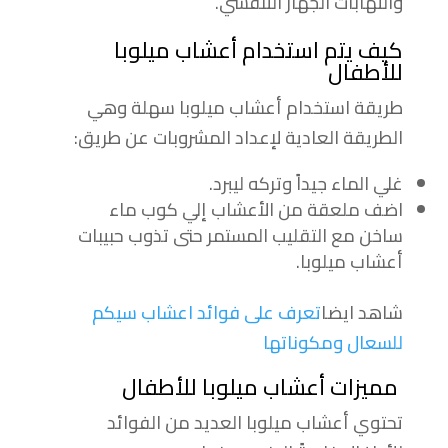
والتهابات الجهاز التنفسي.
كيف يتم استخدام أعشاب ميلوبا
للأطفال
طريقة استخدام أعشاب ميلوبا سهلة وهي
الطريقة العادية لإعداد المشروبات عن طريق:
غلي الماء جيداً وتركه ليبرد.
اضف ملعقة من الأعشاب إلي كوب ماء
ساخن مع التقليب المستمر حتى تذوب حبيبات
أعشاب ميلوبا.
شاهد ايضا
تعرف على فوائد اعشاب سيكم
للسعال ومكوناتها
مميزات أعشاب ميلوبا للأطفال
تحتوي أعشاب ميلوبا العديد من الفوائد