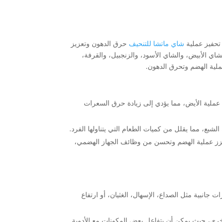
 تحفيز عملية
شاي ماتشا للتنحيف
حرق الدهون وتعزيز
ي الأبيض، والشاي الأسود، والزنجبيل، والقرفة،
ملية الهضم وتحرق الدهون.
عملية الأيض، مما يؤدي إلى زيادة حرق السعرات
شبع، مما يقلل من كميات الطعام التي يتناولها الفرد.
ز عملية الهضم وتحسن من وظائف الجهاز الهضمي،
انبية مثل الصداع، الإسهال، الغثيان، أو ارتفاع
رى، حيث يمكن أن يتفاعل بعض المكونات مع الأدوية