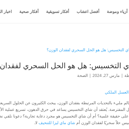
أزياء وموضة
أفضل اعشاب
أفكار تسويقية
أفكار صحية
اخبار ال
 التخسيس: هل هو الحل السحري لفقدان 
طة
|
مارس 27, 2024
|
الصحة
 العسل الملكي
لم مليء بالتحديات المرتبطة بفقدان الوزن، يبحث الكثيرون عن الحلول السريع
ل المفترضة. يُعتقد أن شاي التخسيس يساعد في حرق الدهون، تسريع عملية الأي
على حقيقة علمية؟ أم أن شاي التخسيس هو مجرد دعاية تجارية؟ دعونا نلقي نظ
يس حلاً سحريًا لفقدان الوزن أم
شاي ماي ليزا للتنحيف
لا.